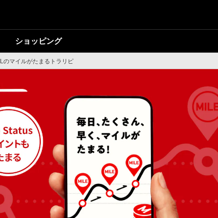
ショッピング
ALのマイルがたまるトラリピ
Lのマイルがたまるト