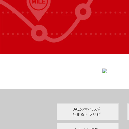
JALのマイルが
たまるトラリピ