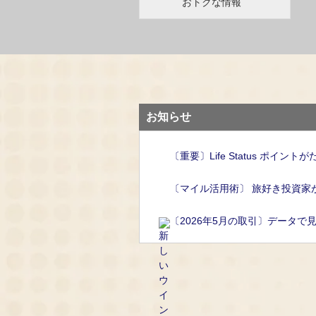
おトクな情報
お知らせ
〔重要〕Life Status ポイ
〔マイル活用術〕 旅好き投資家
〔2026年5月の取引〕データで