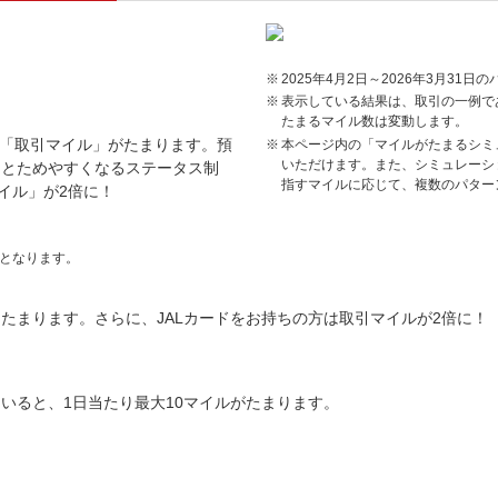
2025年4月2日～2026年3月31
表示している結果は、取引の一例で
たまるマイル数は変動します。
「取引マイル」がたまります。預
本ページ内の「マイルがたまるシミ
いただけます。また、シミュレーシ
っとためやすくなるステータス制
指すマイルに応じて、複数のパター
イル」が2倍に！
となります。
たまります。さらに、JALカードをお持ちの方は取引マイルが2倍に！
いると、1日当たり最大10マイルがたまります。