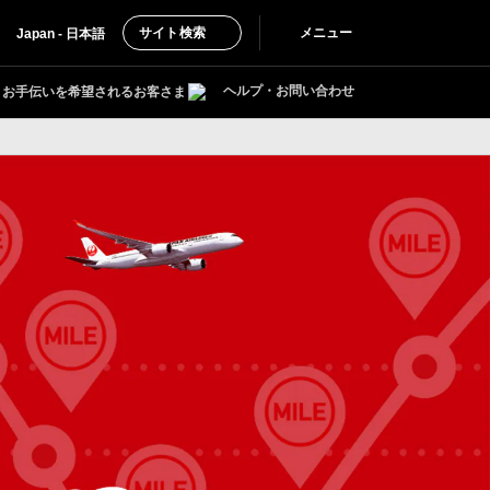
サイト検索
メニュー
Japan - 日本語
ヘルプ・お問い合わせ
お手伝いを希望されるお客さま
ラリピ