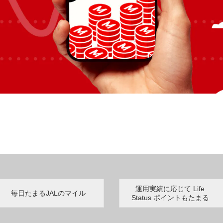
運用実績に応じて Life
毎日たまるJALのマイル
Status ポイントもたまる