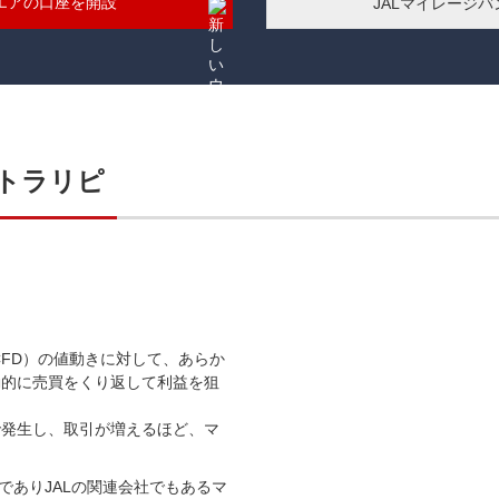
エアの口座を開設
JALマイレージ
るトラリピ
CFD）の値動きに対して、あらか
動的に売買をくり返して利益を狙
で発生し、取引が増えるほど、マ
でありJALの関連会社でもあるマ