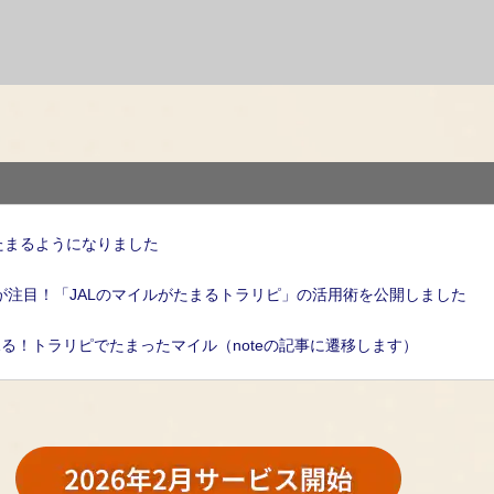
ントがたまるようになりました
が注目！「JALのマイルがたまるトラリピ」の活用術を公開しました
見る！トラリピでたまったマイル（noteの記事に遷移します）