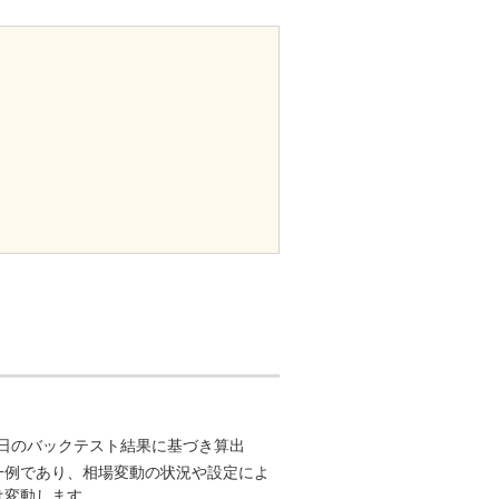
月31日のバックテスト結果に基づき算出
一例であり、相場変動の状況や設定によ
は変動します。