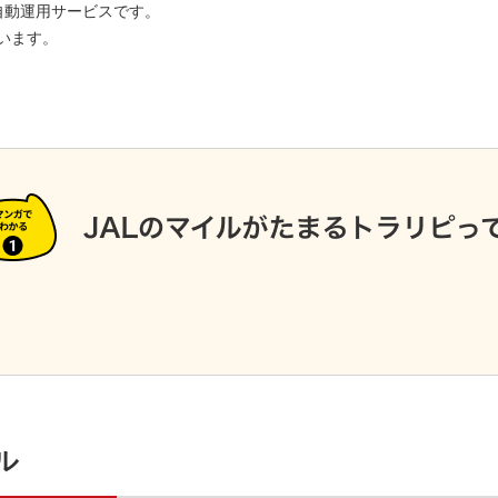
自動運用サービスです。
います。
ル