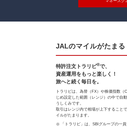
マネースク
JALのマイルがたま
®
特許注文トラリピ
で、
資産運用をもっと楽しく！
旅へと続く毎日を。
トラリピは、為替（FX）や株価指数（
じめ設定した範囲（レンジ）の中で自
うしくみです。
取引はレンジ内で相場が上下すること
イルがたまります。
「トラリピ」は、SBIグループの一員