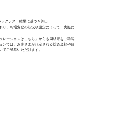
日のバックテスト結果に基づき算出
あり、相場変動の状況や設定によって、実際に
ュレーションはこちら」からも同結果をご確認
ョンでは、お客さまが想定される投資金額や目
ンでご試算いただけます。