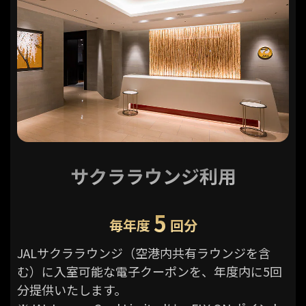
サクララウンジ利用
5
毎年度
回分
JALサクララウンジ（空港内共有ラウンジを含
む）に入室可能な電子クーポンを、年度内に5回
分提供いたします。