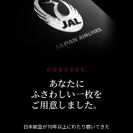
CONCEPT
あなたに
ふさわしい一枚を
ご用意しました。
日本航空が70年以上にわたり磨いてきた