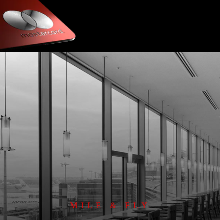
MILE & FLY