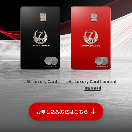
JAL Luxury Card
JAL Luxury Card Limited
完全招待制
お申し込み方法はこちら