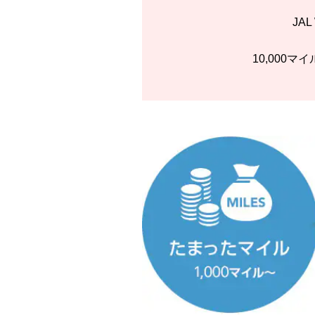
JA
10,000