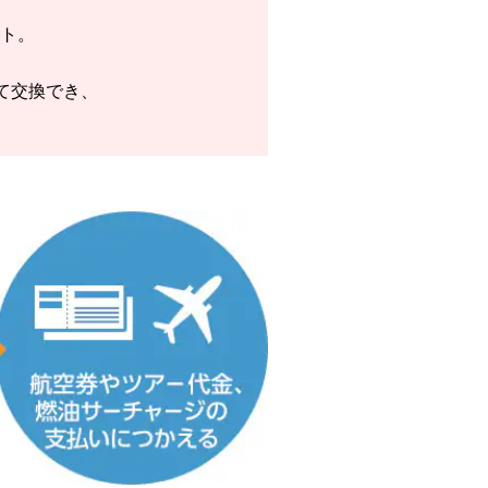
ント。
せて交換でき、