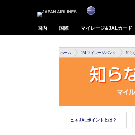
国内
国際
マイレージ&JALカード
ホーム
JALマイレージバンク
知らな
e JALポイントとは？