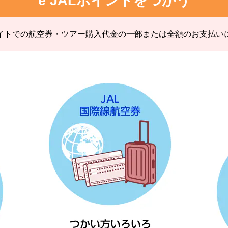
e JALポイントをつかう
ebサイトでの航空券・ツアー購入代金の一部または全額のお支払い