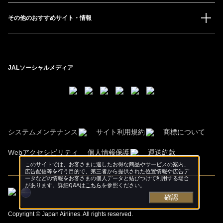
その他のおすすめサイト・情報
JALソーシャルメディア
システムメンテナンス
サイト利用規約
商標について
Webアクセシビリティ
個人情報保護
運送約款
このサイトでは、お客さまに適したお得な商品やサービスの案内、
広告配信等を行う目的で、第三者から提供された位置情報や広告デ
ータなどの情報をお客さまの個人データと結びつけて利用する場合
があります。詳細Q&Aは
こちら
を参照ください。
確認
Copyright © Japan Airlines. All rights reserved.