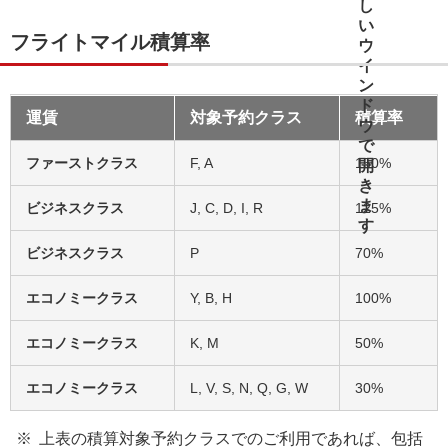
フライトマイル積算率
運賃
対象予約クラス
積算率
ファーストクラス
F, A
150%
ビジネスクラス
J, C, D, I, R
125%
ビジネスクラス
P
70%
エコノミークラス
Y, B, H
100%
エコノミークラス
K, M
50%
エコノミークラス
L, V, S, N, Q, G, W
30%
上表の積算対象予約クラスでのご利用であれば、包括