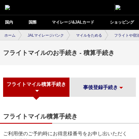
国内
国際
マイレージ&JALカード
ショッピング
ホーム
JALマイレージバンク
マイルをためる
フライトや宿
フライトマイルのお手続き - 積算手続き
フライトマイル積算手続き
事後登録手続き
フライトマイル積算手続き
ご利用便のご予約時にお得意様番号をお申し出いただく