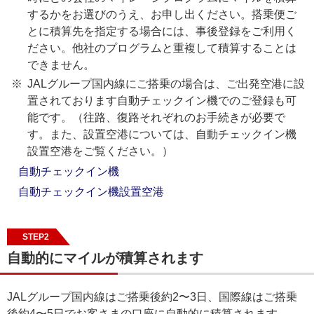
するかをお選びのうえ、お申し出ください。搭乗便ご
とに積算先を指定する場合には、事後登録をご利用く
ださい。他社のプログラムと重複して積算することは
できません。
JALグループ国内線にご搭乗の場合は、ご出発空港に設
置されております自動チェックイン機でのご登録も可
能です。（往路、復路それぞれのお手続きが必要で
す。また、設置空港については、自動チェックイン機
設置空港をご覧ください。）
自動チェックイン機
自動チェックイン機設置空港
STEP2
自動的にマイルが積算されます
JALグループ国内線はご搭乗後約2〜3日、国際線はご搭乗
後約4〜5日でお客さまの口座に自動的に積算されます。