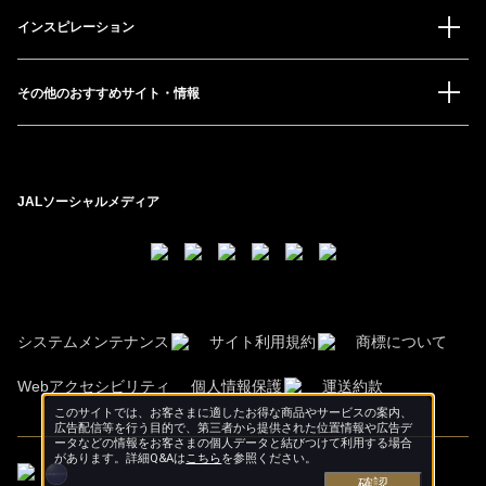
インスピレーション
その他のおすすめサイト・情報
JALソーシャルメディア
システムメンテナンス
サイト利用規約
商標について
Webアクセシビリティ
個人情報保護
運送約款
このサイトでは、お客さまに適したお得な商品やサービスの案内、
広告配信等を行う目的で、第三者から提供された位置情報や広告デ
ータなどの情報をお客さまの個人データと結びつけて利用する場合
があります。詳細Q&Aは
こちら
を参照ください。
確認