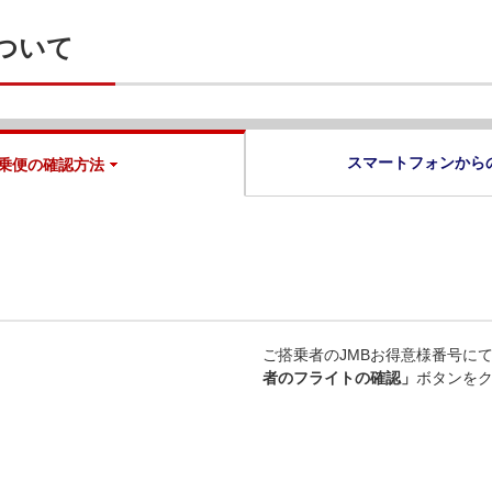
ついて
スマートフォンから
乗便の確認方法
ご搭乗者のJMBお得意様番号に
者のフライトの確認」
ボタンを