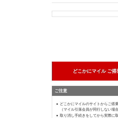
どこかにマイル ご搭
ご注意
どこかにマイルのサイトからご搭
（マイル引落会員が同行しない場
取り消し手続きをしてから実際に