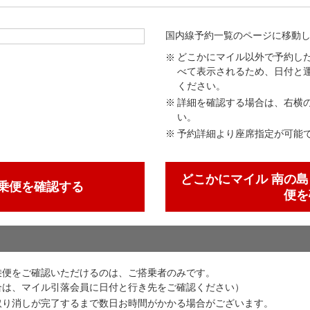
国内線予約一覧のページに移動
どこかにマイル以外で予約し
べて表示されるため、日付と
ください。
詳細を確認する場合は、右横
い。
予約詳細より座席指定が可能
どこかにマイル 南の島
乗便を確認する
便を
乗便をご確認いただけるのは、ご搭乗者のみです。
合は、マイル引落会員に日付と行き先をご確認ください）
取り消しが完了するまで数日お時間がかかる場合がございます。