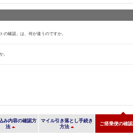
トの確認」は、何が違うのですか。
か。
込み内容の確認方
マイル引き落とし手続き
ご搭乗便の確認
法
方法