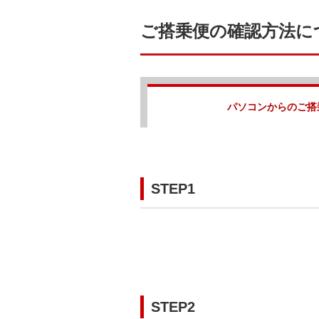
ご搭乗便の確認方法に
パソコンからのご搭
STEP1
STEP2