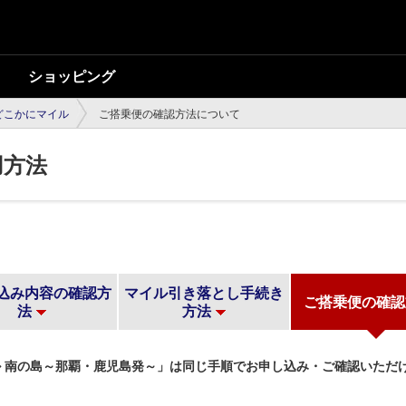
ショッピング
どこかにマイル
ご搭乗便の確認方法について
用方法
込み内容の確認方
マイル引き落とし手続き
ご搭乗便の確認
法
方法
 南の島～那覇・鹿児島発～」は同じ手順でお申し込み・ご確認いただ