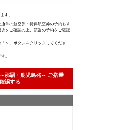
します。
た通常の航空券・特典航空券の予約もす
運賃をご確認の上、該当の予約をご確認
の「＞」ボタンをクリックしてくださ
です。
～那覇・鹿児島発～ ご搭乗
確認する