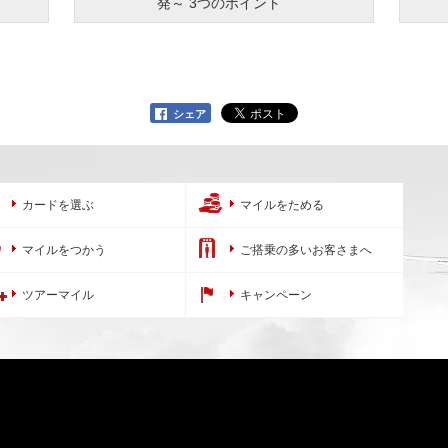
発～ 3つのポイント
シェア
カードを選ぶ
マイルをためる
マイルをつかう
ご搭乗の多いお客さまへ
ツアーマイル
キャンペーン