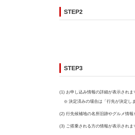
STEP2
STEP3
(1) お申し込み情報の詳細が表示され
決定済みの場合は「行先が決定し
(2) 行先候補地の名所旧跡やグルメ情
(3) ご搭乗される方の情報が表示されま