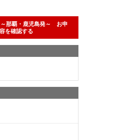
島～那覇・鹿児島発～ お申
容を確認する