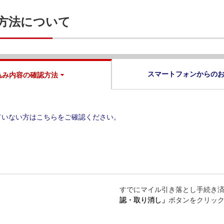
方法について
スマートフォンからの
込み内容の確認方法
ていない方はこちらをご確認ください。
すでにマイル引き落とし手続き
認・取り消し」
ボタンをクリッ