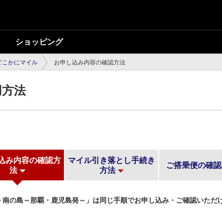
ショッピング
どこかにマイル
お申し込み内容の確認方法
用方法
込み内容の確認方
マイル引き落とし手続き
ご搭乗便の確認
法
方法
 南の島～那覇・鹿児島発～」は同じ手順でお申し込み・ご確認いただ