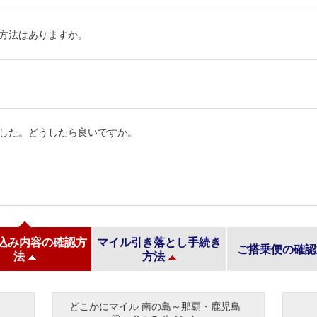
方法はありますか。
ました。どうしたら良いですか。
込み内容の確認方
マイル引き落とし手続き
ご搭乗便の確認
法
方法
どこかにマイル 南の島～那覇・鹿児島