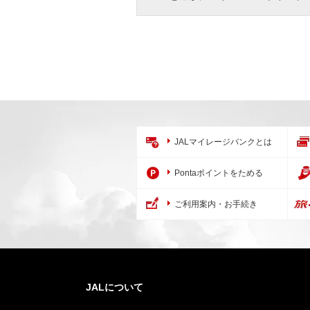
JALマイレージバンクとは
Pontaポイントをためる
ご利用案内・お手続き
JALについて