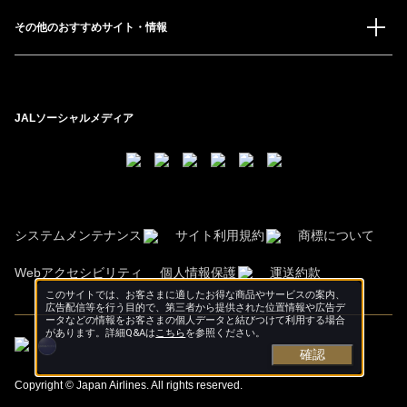
その他のおすすめサイト・情報
JALソーシャルメディア
システムメンテナンス
サイト利用規約
商標について
Webアクセシビリティ
個人情報保護
運送約款
このサイトでは、お客さまに適したお得な商品やサービスの案内、
広告配信等を行う目的で、第三者から提供された位置情報や広告デ
ータなどの情報をお客さまの個人データと結びつけて利用する場合
があります。詳細Q&Aは
こちら
を参照ください。
確認
Copyright © Japan Airlines. All rights reserved.