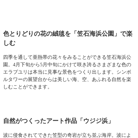
色とりどりの花の絨毯を「笠石海浜公園」で楽
しむ
四季を通して亜熱帯の花々をみることができる笠石海浜公
園。4月下旬から5月中旬にかけて咲き誇るさまざまな色の
エラブユリは本当に見事な景色をつくり出します。シンボ
ルタワーの展望台からは美しい海、空、あふれる自然を楽
しむことができます。
自然がつくったアート作品「ウジジ浜」
波に侵食されてできた笠型の奇岩が立ち並ぶ海岸。波によ