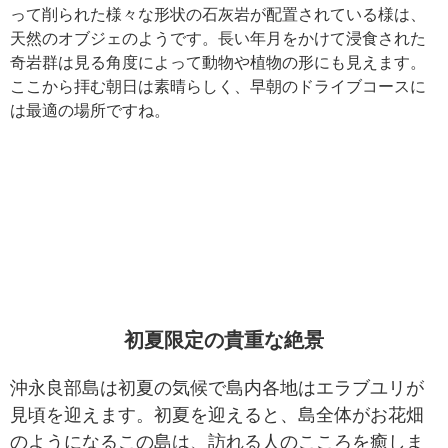
って削られた様々な形状の石灰岩が配置されている様は、
天然のオブジェのようです。長い年月をかけて浸食された
奇岩群は見る角度によって動物や植物の形にも見えます。
ここから拝む朝日は素晴らしく、早朝のドライブコースに
は最適の場所ですね。
初夏限定の貴重な絶景
沖永良部島は初夏の気候で島内各地はエラブユリが
見頃を迎えます。初夏を迎えると、島全体がお花畑
のようになるこの島は、訪れる人のこころを癒しま