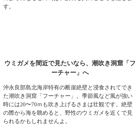
す。
ウミガメを間近で見たいなら、潮吹き洞窟「フ
ーチャー」へ
沖永良部島北海岸特有の断崖絶壁と浸食されてでき
た潮吹き洞窟「フーチャー」。季節風など風が強い
時には20〜70ｍも吹き上げるさまは壮観です。絶壁
の際から海を眺めると、野性のウミガメを近くで見
られるかもしれませんよ。