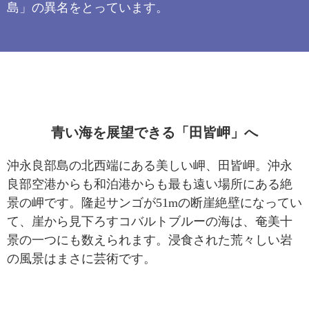
島」の異名をとっています。
青い海を展望できる「田皆岬」へ
沖永良部島の北西端にある美しい岬、田皆岬。沖永
良部空港からも和泊港からも最も遠い場所にある絶
景の岬です。隆起サンゴが51mの断崖絶壁になってい
て、崖から見下ろすコバルトブルーの海は、奄美十
景の一つにも数えられます。浸食された荒々しい岩
の風景はまさに芸術です。