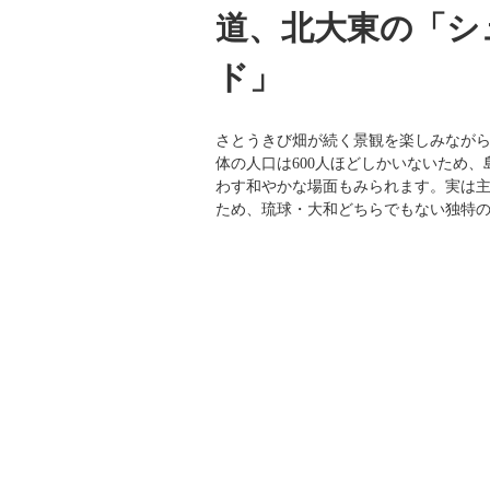
道、北大東の「シ
ド」
さとうきび畑が続く景観を楽しみなが
体の人口は600人ほどしかいないため
わす和やかな場面もみられます。実は
ため、琉球・大和どちらでもない独特