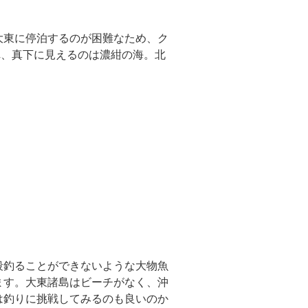
大東に停泊するのが困難なため、ク
れ、真下に見えるのは濃紺の海。北
段釣ることができないような大物魚
ます。大東諸島はビーチがなく、沖
は釣りに挑戦してみるのも良いのか