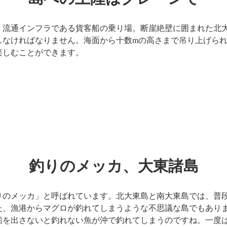
・流通インフラである貨客船の乗り場。断崖絶壁に囲まれた北
しなければなりません。海面から十数mの高さまで吊り上げら
楽しむことができます。
釣りのメッカ、大東諸島
りのメッカ」と呼ばれています。北大東島と南大東島では、普
た、漁港からマグロが釣れてしまうような不思議な島でもあり
船を出さないと釣れない魚が沖で釣れてしまうのですね。一度