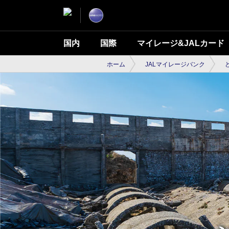
国内
国際
マイレージ&JALカード
ホーム
JALマイレージバンク