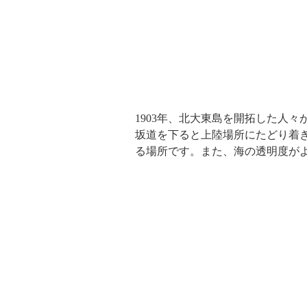
1903年、北大東島を開拓した人
坂道を下ると上陸場所にたどり着
る場所です。また、海の透明度が