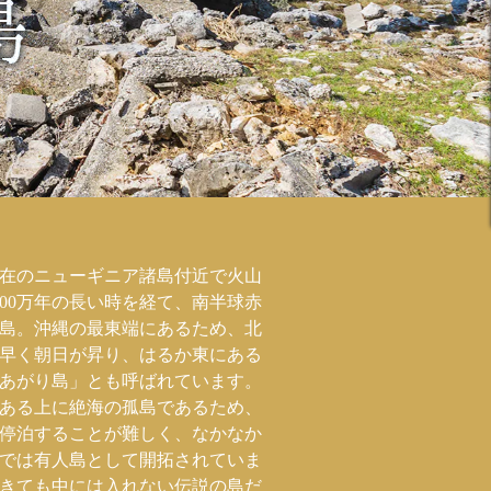
、現在のニューギニア諸島付近で火山
800万年の長い時を経て、南半球赤
島。沖縄の最東端にあるため、北
早く朝日が昇り、はるか東にある
あがり島」とも呼ばれています。
ある上に絶海の孤島であるため、
は船を停泊することが難しく、なかなか
では有人島として開拓されていま
きても中には入れない伝説の島だ