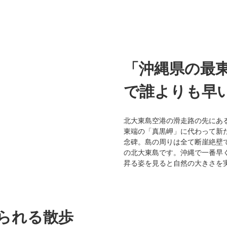
「沖縄県の最
で誰よりも早
北大東島空港の滑走路の先にあ
東端の「真黒岬」に代わって新
念碑。島の周りは全て断崖絶壁
の北大東島です。沖縄で一番早
昇る姿を見ると自然の大きさを
られる散歩