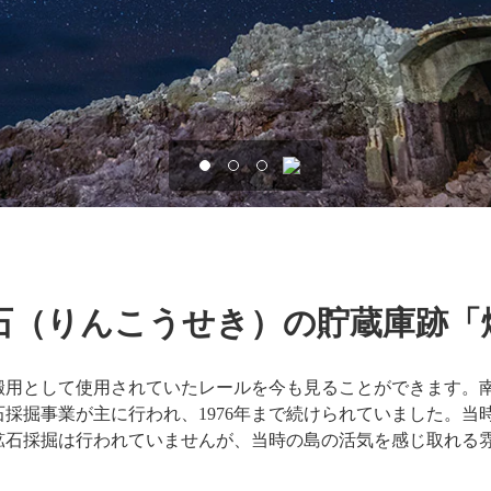
石（りんこうせき）の貯蔵庫跡「
搬用として使用されていたレールを今も見ることができます。
採掘事業が主に行われ、1976年まで続けられていました。当
鉱石採掘は行われていませんが、当時の島の活気を感じ取れる