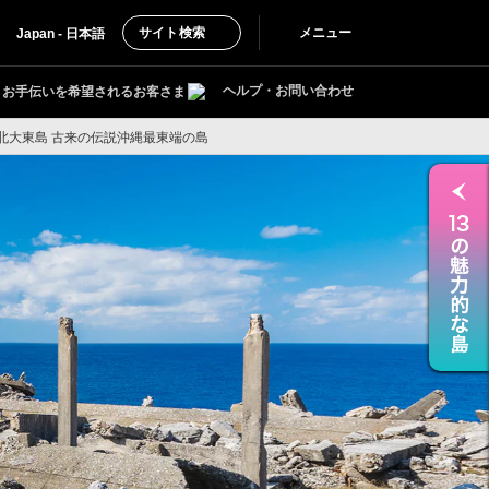
サイト検索
メニュー
Japan - 日本語
ヘルプ・お問い合わせ
お手伝いを希望されるお客さま
 北大東島 古来の伝説沖縄最東端の島