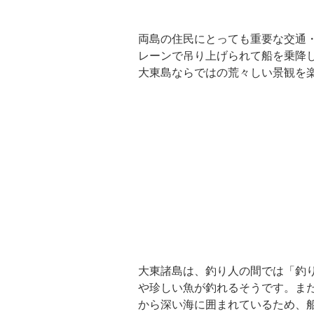
両島の住民にとっても重要な交通
レーンで吊り上げられて船を乗降
大東島ならではの荒々しい景観を
大東諸島は、釣り人の間では「釣
や珍しい魚が釣れるそうです。ま
から深い海に囲まれているため、