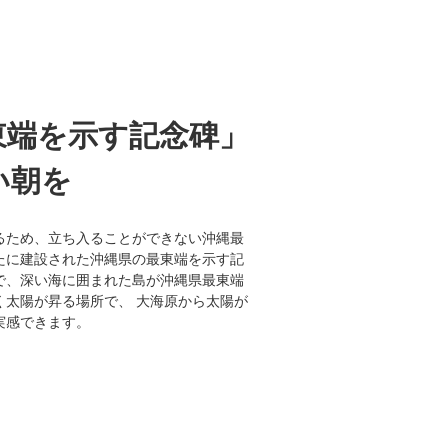
東端を示す記念碑」
い朝を
るため、立ち入ることができない沖縄最
たに建設された沖縄県の最東端を示す記
で、深い海に囲まれた島が沖縄県最東端
く太陽が昇る場所で、 大海原から太陽が
実感できます。