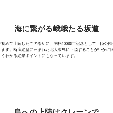
海に繋がる峨峨たる坂道
々が初めて上陸したこの場所に、開拓100周年記念として上陸公
きます。断崖絶壁に囲まれた北大東島に上陸することがいかに
よくわかる絶景ポイントにもなっています。
島への上陸はクレーンで