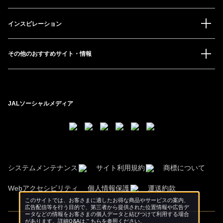
インスピレーション
その他のおすすめサイト・情報
JALソーシャルメディア
システムメンテナンス
サイト利用規約
商標について
Webアクセシビリティ
個人情報保護
運送約款
このサイトでは、お客さまに適したお得な商品やサービスの案内、
広告配信等を行う目的で、第三者から提供された位置情報や広告デ
ータなどの情報をお客さまの個人データと結びつけて利用する場合
があります。詳細Q&Aは
こちら
を参照ください。