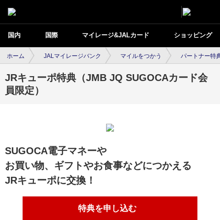
国内
国際
マイレージ&JALカード
ショッピング
ホーム
JALマイレージバンク
マイルをつかう
パートナー特
JRキューポ特典（JMB JQ SUGOCAカード会
員限定）
SUGOCA電子マネーや
お買い物、ギフトやお食事などにつかえる
JRキューポに交換！
特典を申し込む