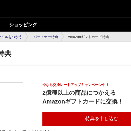
ショッピング
マイルをつかう
パートナー特典
Amazonギフトカード特典
特典
今なら交換レートアップキャンペーン中！
2億種以上の商品につかえる
Amazonギフトカードに交換！
特典を申し込む