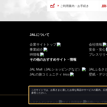
ご利用案内・お手続き
JALについて
企業サイトトップ
会社情報
事業紹介
安全・安心
IR情報
プレスリリ
その他のおすすめサイト・情報
JAL Mall（JALショッピングなど）
JALふるさ
JALの旅コミュニティ trico
壁紙・デジ
このサイトでは、お客さまに適したお得な商品やサービスの案内、広告
参照ください。
システムメンテナンス
サイト利用規約
商標について
W