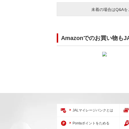
未着の場合はQ&A
Amazonでのお買い物も
JALマイレージバンクとは
Pontaポイントをためる