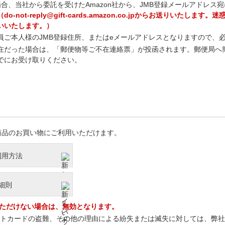
合、当社から委託を受けたAmazon社から、JMB登録メールアドレス宛
（do-not-reply@gift-cards.amazon.co.jpからお送りい
いいたします。）
員ご本人様のJMB登録住所、またはeメールアドレスとなりますので、
在だった場合は、「郵便物等ご不在連絡票」が投函されます。郵便局へ
でにお受け取りください。
jpで商品のお買い物にご利用いただけます。
利用方法
ド細則
いただけない場合は、無効となります。
ギフトカードの盗難、その他の理由による紛失または滅失に対しては、弊