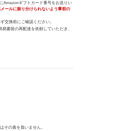
にAmazonギフトカード番号をお送りい
たします。迷惑メールに振り分けられないよう事前の
必ず交換前にご確認ください。
簡易書留の再配達を依頼していただき、
社はその責を負いません。