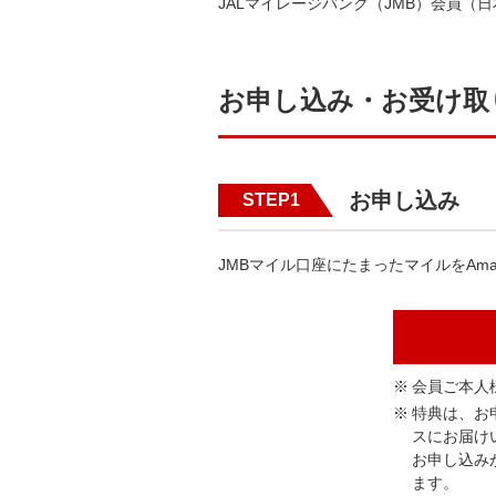
JALマイレージバンク（JMB）会員（
お申し込み・お受け取
お申し込み
STEP1
JMBマイル口座にたまったマイルをAm
会員ご本人
特典は、お
スにお届け
お申し込み
ます。