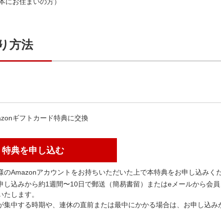
日本にお住まいの方）
り方法
azonギフトカード特典に交換
特典を申し込む
様のAmazonアカウントをお持ちいただいた上で本特典をお申し込みく
申し込みから約1週間〜10日で郵送（簡易書留）またはeメールから会員
いたします。
が集中する時期や、連休の直前または最中にかかる場合は、お申し込みか