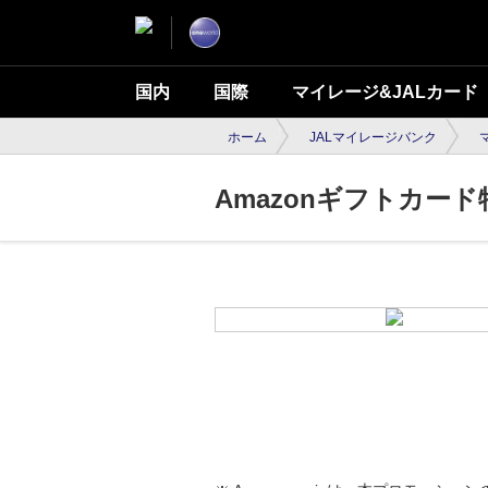
国内
国際
マイレージ&JALカード
ホーム
JALマイレージバンク
Amazonギフトカード