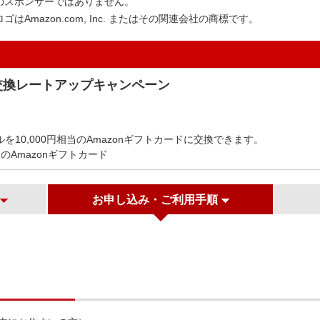
ションのスポンサーではありません。
そのロゴはAmazon.com, Inc. またはその関連会社の商標です。
 交換レートアップキャンペーン
）
ルを10,000円相当のAmazonギフトカードに交換できます。
当のAmazonギフトカード
お申し込み・ご利用手順