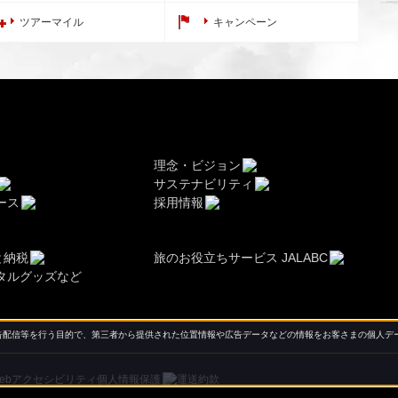
ツアーマイル
キャンペーン
理念・ビジョン
サステナビリティ
ース
採用情報
と納税
旅のお役立ちサービス JALABC
タルグッズなど
配信等を行う目的で、第三者から提供された位置情報や広告データなどの情報をお客さまの個人デー
ebアクセシビリティ
個人情報保護
運送約款