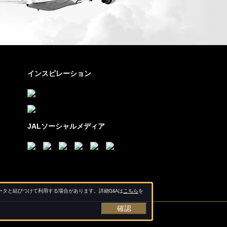
インスピレーション
JALソーシャルメディア
タと結びつけて利用する場合があります。詳細Q&Aは
こちら
を
確認