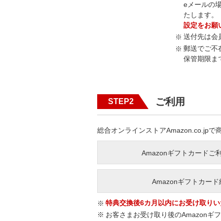
eメールの場
たします。
設定をお願
送付先は会
郵送でご不
保管期限ま
ご利用
STEP2
総合オンラインストアAmazon.co.
Amazonギフトカードご
Amazonギフトカー
特典交換後6カ月以内にお受け取り
お客さまお受け取り後のAmazon