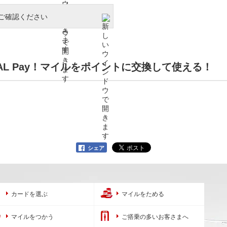
をご確認ください
JAL Pay！マイルをポイントに交換して使える！
シェア
カードを選ぶ
マイルをためる
マイルをつかう
ご搭乗の多いお客さまへ