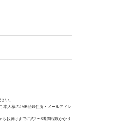
ださい。
ご本人様のJMB登録住所・メールアドレ
らお届けまでに約2〜3週間程度かかり