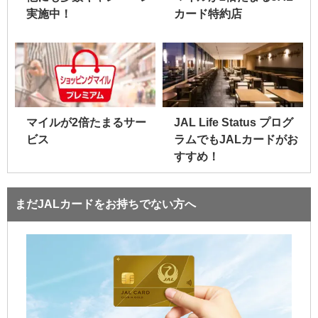
実施中！
カード特約店
マイルが2倍たまるサー
JAL Life Status プログ
ビス
ラムでもJALカードがお
すすめ！
まだJALカードをお持ちでない方へ