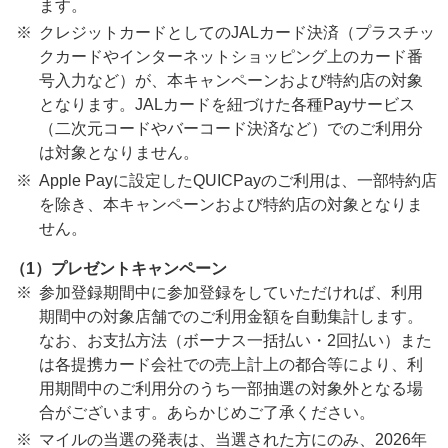
ます。
クレジットカードとしてのJALカード決済（プラスチッ
クカードやインターネットショッピング上のカード番
号入力など）が、本キャンペーンおよび特約店の対象
となります。JALカードを紐づけた各種Payサービス
（二次元コードやバーコード決済など）でのご利用分
は対象となりません。
Apple Payに設定したQUICPayのご利用は、一部特約店
を除き、本キャンペーンおよび特約店の対象となりま
せん。
（1）プレゼントキャンペーン
参加登録期間中に参加登録をしていただければ、利用
期間中の対象店舗でのご利用金額を自動集計します。
なお、お支払方法（ボーナス一括払い・2回払い）また
は各提携カード会社での売上計上の都合等により、利
用期間中のご利用分のうち一部抽選の対象外となる場
合がございます。あらかじめご了承ください。
マイルの当選の発表は、当選された方にのみ、2026年