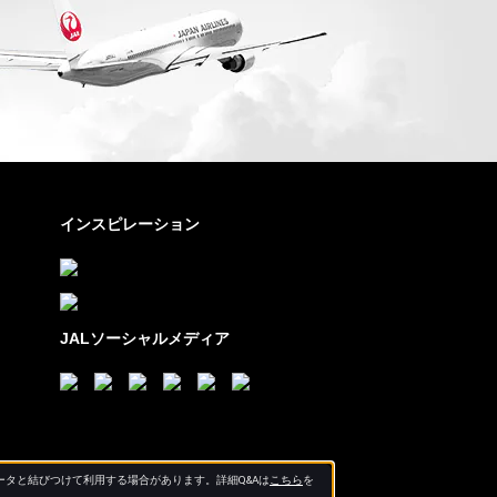
インスピレーション
JALソーシャルメディア
タと結びつけて利用する場合があります。詳細Q&Aは
こちら
を