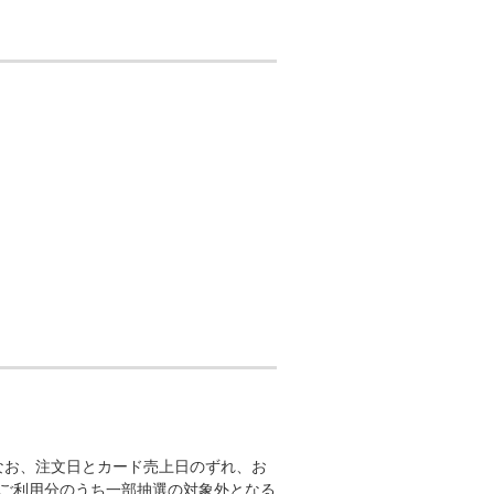
なお、注文日とカード売上日のずれ、お
ご利用分のうち一部抽選の対象外となる