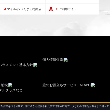
マイルが2倍たまる特約店
ご利用ガイド
個人情報保護
ハラスメント基本方針
と納税
旅のお役立ちサービス JALABC
タルグッズなど
配信等を行う目的で、第三者から提供された位置情報や広告データなどの情報をお客さまの個人デー