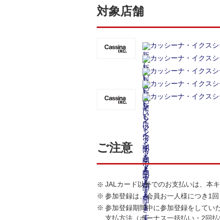
対象店舗
カッシーナ・イクスシ
カッシーナ・イクスシ
カッシーナ・イクスシ
カッシーナ・イクスシ
カッシーナ・イクスシ
ご注意
JALカード以外でのお支払いは、本
参加登録は、会員お一人様につき1
参加登録期間中に参加登録をしてい
支払方法（ボーナス一括払い・2回