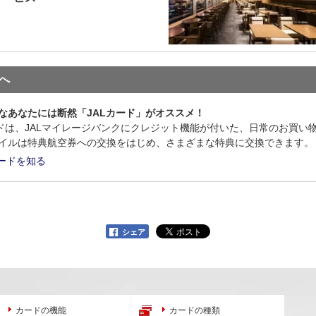
へ
なあなたには断然「JALカード」がオススメ！
ードは、JALマイレージバンクにクレジット機能が付いた、日常のお買い
イルは特典航空券への交換をはじめ、さまざまな特典に交換できます。
カードを知る
シェア
カードの機能
カードの種類