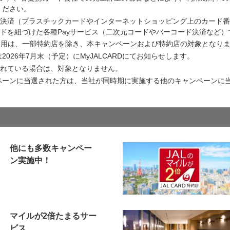
ください。
ド決済（プラスチックカードやインターネットショッピング上のカード
ードを紐づけた各種Payサービス（二次元コードやバーコード決済など
ayのご利用は、一部特約店を除き、本キャンペーンおよび特約店の対象となり
026年7月末（予定）にMyJALCARDにてお知らせします。
されている場合は、対象となりません。
ペーンに当選された方は、当社が同時期に実施する他のキャンペーンに
他にも多数キャンペー
ン実施中！
マイルが2倍たまるサー
ビス