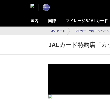
国内
国際
マイレージ&JALカード
JALカード
JALカードのキャンペーン
JALカード特約店「