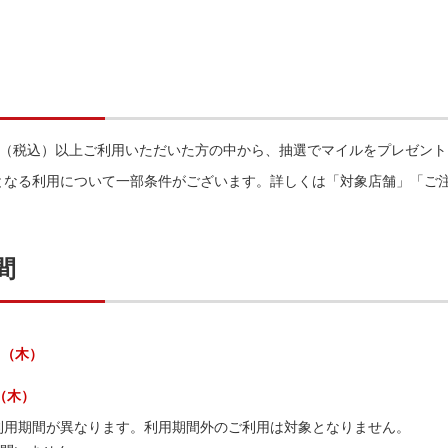
00円（税込）以上ご利用いただいた方の中から、抽選でマイルをプレゼン
となる利用について一部条件がございます。詳しくは「対象店舗」「ご
間
日（木）
日（木）
利用期間が異なります。利用期間外のご利用は対象となりません。