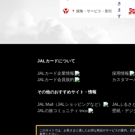
保険・サービス・割引
JALカードについて
JALカード企業情報
採用情報
JALカード会員規約
カスタマー
その他のおすすめサイト・情報
JAL Mall（JALショッピングなど）
JALふるさ
JALの旅コミュニティ trico
壁紙・デジ
このサイトでは、お客さまに適したお得な商品やサービスの案内、広告
参照ください。