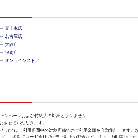
ー 青山本店
ー 名古屋店
ー 大阪店
ー 福岡店
ー オンラインストア
キャンペーンおよび特約店の対象となりません。
回とさせていただきます。
ただければ、利用期間中の対象店舗でのご利用金額を自動集計します。
払い）、各提携カード会社での売上計上の都合などにより、利用期間中の