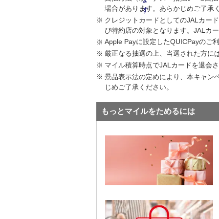
場合があります。あらかじめご了承
クレジットカードとしてのJALカー
び特約店の対象となります。JALカ
Apple Payに設定したQUICP
厳正なる抽選の上、当選された方には2
マイル積算時点でJALカードを退会
景品表示法の定めにより、本キャン
じめご了承ください。
もっとマイルをためるには