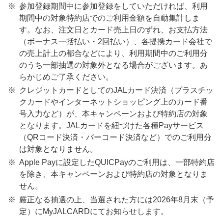
参加登録期間中に参加登録をしていただければ、利用
期間中の対象特約店でのご利用金額を自動集計しま
す。なお、注文日とカード売上日のずれ、お支払方法
（ボーナス一括払い・2回払い）、各提携カード会社で
の売上計上の都合などにより、利用期間中のご利用分
のうち一部抽選の対象外となる場合がございます。あ
らかじめご了承ください。
クレジットカードとしてのJALカード決済（プラスチッ
クカードやインターネットショッピング上のカード番
号入力など）が、本キャンペーンおよび特約店の対象
となります。JALカードを紐づけた各種Payサービス
（QRコード決済・バーコード決済など）でのご利用分
は対象となりません。
Apple Payに設定したQUICPayのご利用は、一部特約店
を除き、本キャンペーンおよび特約店の対象となりま
せん。
厳正なる抽選の上、当選された方には2026年8月末（予
定）にMyJALCARDにてお知らせします。