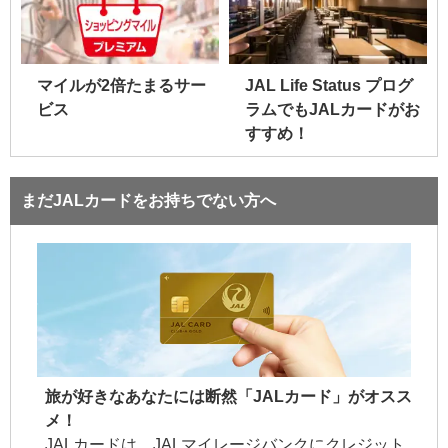
マイルが2倍たまるサー
JAL Life Status プログ
ビス
ラムでもJALカードがお
すすめ！
まだJALカードをお持ちでない方へ
旅が好きなあなたには断然「JALカード」がオスス
メ！
JALカードは、JALマイレージバンクにクレジット