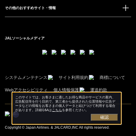
その他のおすすめサイト・情報
JALソーシャルメディア
システムメンテナンス
サイト利用規約
商標について
Webアクセシビリティ
個人情報保護
運送約款
このサイトでは、お客さまに適したお得な商品やサービスの案内、
広告配信等を行う目的で、第三者から提供された位置情報や広告デ
ータなどの情報をお客さまの個人データと結びつけて利用する場合
があります。詳細Q&Aは
こちら
を参照ください。
確認
Copyright © Japan Airlines. & JALCARD,INC All rights reserved.