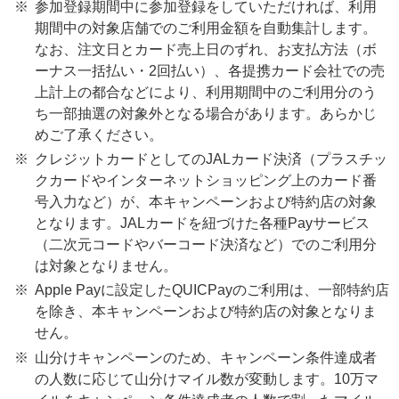
参加登録期間中に参加登録をしていただければ、利用
期間中の対象店舗でのご利用金額を自動集計します。
なお、注文日とカード売上日のずれ、お支払方法（ボ
ーナス一括払い・2回払い）、各提携カード会社での売
上計上の都合などにより、利用期間中のご利用分のう
ち一部抽選の対象外となる場合があります。あらかじ
めご了承ください。
クレジットカードとしてのJALカード決済（プラスチッ
クカードやインターネットショッピング上のカード番
号入力など）が、本キャンペーンおよび特約店の対象
となります。JALカードを紐づけた各種Payサービス
（二次元コードやバーコード決済など）でのご利用分
は対象となりません。
Apple Payに設定したQUICPayのご利用は、一部特約店
を除き、本キャンペーンおよび特約店の対象となりま
せん。
山分けキャンペーンのため、キャンペーン条件達成者
の人数に応じて山分けマイル数が変動します。10万マ