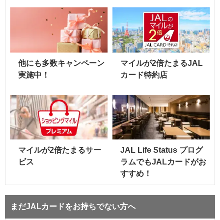
他にも多数キャンペーン
マイルが2倍たまるJAL
実施中！
カード特約店
マイルが2倍たまるサー
JAL Life Status プログ
ビス
ラムでもJALカードがお
すすめ！
まだJALカードをお持ちでない方へ