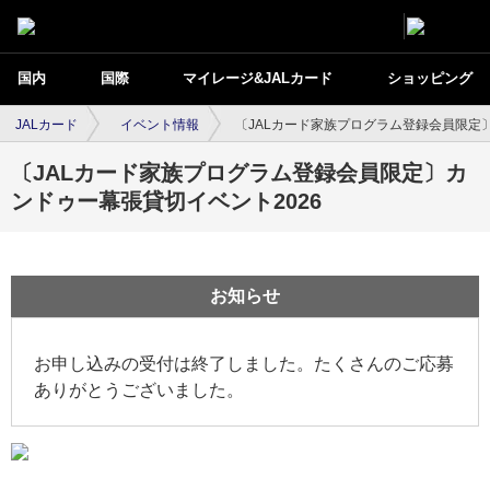
国内
国際
マイレージ&JALカード
ショッピング
JALカード
イベント情報
〔JALカード家族プログラム登録会員限定〕
〔JALカード家族プログラム登録会員限定〕カ
ンドゥー幕張貸切イベント2026
お知らせ
お申し込みの受付は終了しました。たくさんのご応募
ありがとうございました。