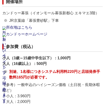
開催場所
カンドゥー幕張（イオンモール幕張新都心 エキマエ3階）
JR京葉線「幕張豊砂駅」下車
所在地はこちら
カンドゥーホームページ
参加費（税込）
小人（3歳～15歳中学生以下）：1,000円
大人（16歳以上）：500円
別途、1名様につきシステム利用料220円と店頭発券手
数料165円が必要です。
（参考）一般申込のハイシーズン価格（土日祝・長期休暇
など）
小人：3.960円
大人：2,000円