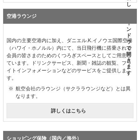
空港ラウンジ
国内の主要空港内に加え、ダニエル.K.イノウエ国際空港
（ハワイ・ホノルル）内にて、当日飛行機に搭乗される
会員の皆さまのためのくつろぎスペースとしてご用意し
ています。ドリンクサービス、新聞・雑誌の観覧、フラ
イトインフォメーションなどのサービスをご提供しま
す。
航空会社のラウンジ（サクララウンジなど）とは異
なります。
詳しくはこちら
ショッピング保険（国内／海外）