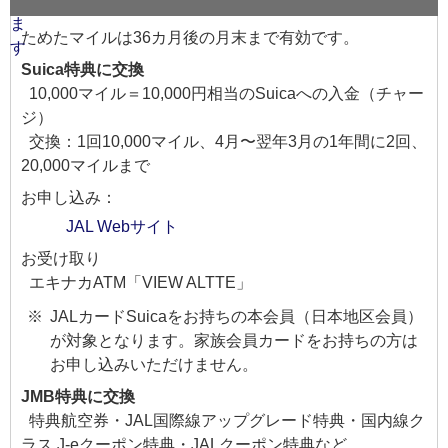
ためたマイルは36カ月後の月末まで有効です。
Suica特典に交換
10,000マイル＝10,000円相当のSuicaへの入金（チャー
ジ）
交換：1回10,000マイル、4月〜翌年3月の1年間に2回、
20,000マイルまで
お申し込み：
JAL Webサイト
お受け取り
エキナカATM「VIEW ALTTE」
JALカードSuicaをお持ちの本会員（日本地区会員）
が対象となります。家族会員カードをお持ちの方は
お申し込みいただけません。
JMB特典に交換
特典航空券・JAL国際線アップグレード特典・国内線ク
ラス J-eクーポン特典・JALクーポン特典など