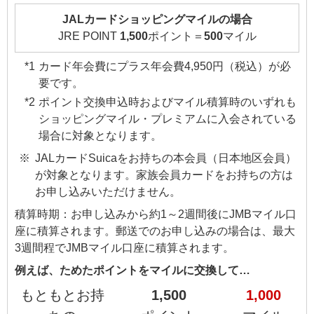
JALカードショッピングマイルの場合
JRE POINT
1,500
ポイント＝
500
マイル
カード年会費にプラス年会費4,950円（税込）が必
要です。
ポイント交換申込時およびマイル積算時のいずれも
ショッピングマイル・プレミアムに入会されている
場合に対象となります。
JALカードSuicaをお持ちの本会員（日本地区会員）
が対象となります。家族会員カードをお持ちの方は
お申し込みいただけません。
積算時期：お申し込みから約1～2週間後にJMBマイル口
座に積算されます。郵送でのお申し込みの場合は、最大
3週間程でJMBマイル口座に積算されます。
例えば、ためたポイントをマイルに交換して…
もともとお持
1,500
1,000