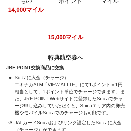
ちの
ポイント
マイル
14,000マイル
15,000マイル
特典航空券へ
JRE POINT交換商品に交換
Suicaに入金（チャージ）
エキナカATM「VIEW ALTTE」にて1ポイント＝1円
相当として、1ポイント単位でチャージできます。ま
た、JRE POINT Webサイトに登録したSuicaでチャ
ージ申し込みしていただくと、Suicaエリア内の券売
機やモバイルSuicaでのチャージも可能です。
JALカードSuicaおよびリンク設定したSuicaに入金
（チャージ）ができます。