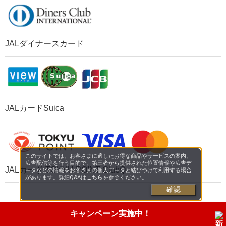
JALダイナースカード
JALカードSuica
このサイトでは、お客さまに適したお得な商品やサービスの案内、
広告配信等を行う目的で、第三者から提供された位置情報や広告デ
JALカード TOKYU POINT ClubQ
ータなどの情報をお客さまの個人データと結びつけて利用する場合
があります。詳細Q&Aは
こちら
を参照ください。
確認
キャンペーン実施中！