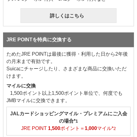
詳しくはこちら
JRE POINTを特典に交換する
ためたJRE POINTは最後に獲得・利用した日から2年後
の月末まで有効です。
Suicaにチャージしたり、さまざまな商品に交換いただ
けます。
マイルに交換
1,500ポイント以上1,500ポイント単位で、何度でも
JMBマイルに交換できます。
JALカードショッピングマイル・プレミアムにご入会
の場合*
1
JRE POINT
1,500
ポイント＝
1,000
マイル*
2