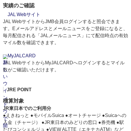
実績のご確認
JAL Webサイト
JAL WebサイトからJMB会員ログインすると照会できま
す。Eメールアドレスとメールニュースをご登録になると、
毎月配信される「JALメールニュース」にて配信時点の有効
マイル数を確認できます。
MyJALCARD
JAL WebサイトからMyJALCARDへログインするとマイル
数がご確認いただけます。
JRE POINT
積算対象
JR東日本でのご利用分
●えきねっと ●モバイルSuica ●オートチャージ ●Suicaへの
入金（チャージ） ●JR東日本のみどりの窓口 ●券売機 ●駅
たびコンシェルジュ ●VIEW ALTTE（エキナカATM）など