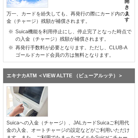
万一、カードを紛失しても、再発行の際にカード内の入
金（チャージ）残額が補償されます。
Suica機能を利用停止にし、停止完了となった時点で
の入金（チャージ）残額が補償されます。
再発行手数料が必要となります。ただし、CLUB-A
ゴールドカード会員の方は無料となります。
エキナカATM ＜VIEW ALTTE （ビューアルッテ）＞
Suicaへの入金（チャージ）、JALカードSuicaご利用代
金の入金、オートチャージの設定などがご利用いただけ
ます。また、ご利用でたまったマイルをSuicaにチャー