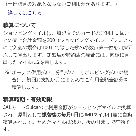
（一部積算の対象とならないご利用分があります。）
詳しくはこちら
積算について
ショッピングマイルは、加盟店でのカードのご利用１回ご
との売上合計金額を200（ショッピングマイル・プレミアム
にご入会の場合は100）で除した数の小数点第一位を四捨五
入して算出します。加盟店が特約店の場合には、同様に算
出したマイルに2を乗じます。
ボーナス併用払い、分割払い、リボルビング払いの場
合は、初回お支払い月にまとめてご利用金額全額分を
積算します。
積算時期・有効期限
JALカードSuicaのご利用金額がショッピングマイルに換算
され、原則として
振替後の毎月6日
にJMBマイル口座に自動
積算されます。ためたマイルは36カ月後の月末まで有効で
す。