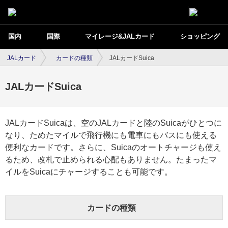
国内
国際
マイレージ&JALカード
ショッピング
JALカード
カードの種類
JALカードSuica
JALカードSuica
JALカードSuicaは、空のJALカードと陸のSuicaがひとつに
なり、ためたマイルで飛行機にも電車にもバスにも使える
便利なカードです。さらに、Suicaのオートチャージも使え
るため、改札で止められる心配もありません。たまったマ
イルをSuicaにチャージすることも可能です。
カードの種類