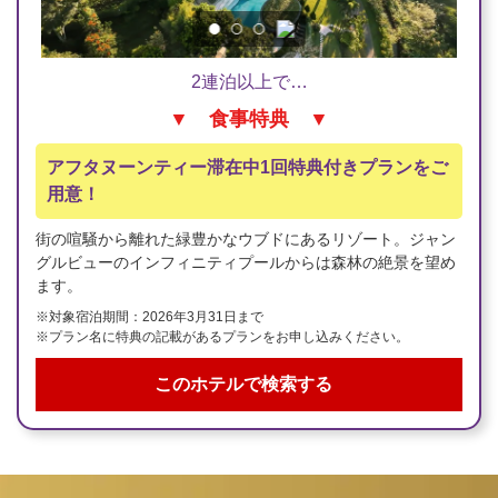
2連泊以上で…
▼ 食事特典 ▼
アフタヌーンティー滞在中1回特典付きプランをご
用意！
街の喧騒から離れた緑豊かなウブドにあるリゾート。ジャン
グルビューのインフィニティプールからは森林の絶景を望め
ます。
※対象宿泊期間：2026年3月31日まで
※プラン名に特典の記載があるプランをお申し込みください。
このホテルで検索する