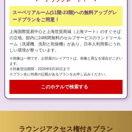
スーペリアルーム(11階-23階)への無料アップグレ
ードプランをご用意！
上海国際貿易中心と上海世貿商城（上海マート）のすぐそば
の立地。館内に24時間無料のセルフサービスのランドリール
ーム（洗濯機、洗剤と乾燥機）があり、日本人利用客にうれ
しい環境が整っています。
※画像は一例です。お部屋のレイアウトは、画像と異なる場合がござい
ます。
※対象宿泊期間：2026年9月30日まで
※プラン名に特典の記載があるプランをお申し込みください。
このホテルで検索する
ラウンジアクセス権付きプラン