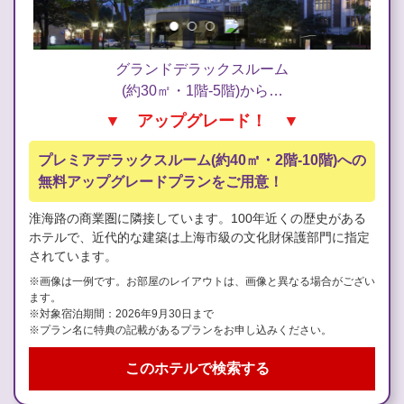
グランドデラックスルーム
(約30㎡・1階-5階)から…
▼ アップグレード！ ▼
プレミアデラックスルーム(約40㎡・2階-10階)への
無料アップグレードプランをご用意！
淮海路の商業圏に隣接しています。100年近くの歴史がある
ホテルで、近代的な建築は上海市級の文化財保護部門に指定
されています。
※画像は一例です。お部屋のレイアウトは、画像と異なる場合がござい
ます。
※対象宿泊期間：2026年9月30日まで
※プラン名に特典の記載があるプランをお申し込みください。
このホテルで検索する