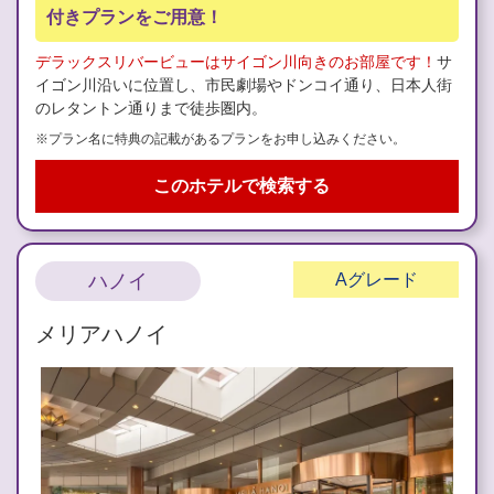
付きプランをご用意！
デラックスリバービューはサイゴン川向きのお部屋です！
サ
イゴン川沿いに位置し、市民劇場やドンコイ通り、日本人街
のレタントン通りまで徒歩圏内。
※プラン名に特典の記載があるプランをお申し込みください。
このホテルで検索する
ハノイ
A
グレード
メリアハノイ