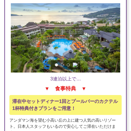
3連泊以上で…
▼ 食事特典 ▼
滞在中セットディナー1回とプールバーのカクテル
1杯特典付きプランをご用意！
アンダマン海を望む小高い丘の上に建つ人気の高いリゾー
ト。日本人スタッフもいるので安心してご滞在いただけま