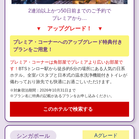
2連泊以上かつ50日前までのご予約で
プレミアから…
▼ アップグレード！ ▼
プレミア・コーナーへのアップグレード特典付き
プランをご用意！
プレミア・コーナーは角部屋でプレミアより広いお部屋で
す！
BTSトンロー駅から徒歩約5分の場所にある人気の日系
ホテル。全室バスタブと日本式の温水洗浄機能付きトイレが
備わっており旅先でも快適にお過ごしいただけます。
※対象宿泊期間：2026年10月31日まで
※プラン名に特典の記載があるプランをお申し込みください。
このホテルで検索する
シンガポール
A
グレード