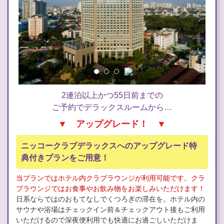
2連泊以上かつ55日前までの
ご予約でデラックスルームから…
▼ アップグレード！ ▼
ニッコークラブデラックスへのアップグレード特
典付きプランをご用意！
当プランではホテル内クラブラウンジが利用可能です。クラ
ブラウンジではお食事やお飲み物をお楽しみいただけます！
日系ならではのおもてなしでくつろぎの滞在を。ホテル内の
サウナや浴場はチェックイン前＆チェックアウト後もご利用
いただけるので深夜便利用でも快適にお過ごしいただけま