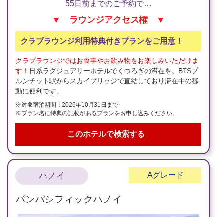
55日前までのご予約で…
▼ ラウンジアクセス権 ▼
クラブラウンジ利用特典付きプランをご用意！
クラブラウンジではお食事やお飲み物をお楽しみいただけま
す！
日系ラグジュアリーホテルでくつろぎの滞在を。BTSプ
ルンチット駅からスカイブリッジで直結しており滞在中の移
動に便利です。
※対象宿泊期間：2026年10月31日まで
※プラン名に特典の記載があるプランをお申し込みください。
このホテルで検索する
ハノイ
A
グレード
パンパシフィックハノイ