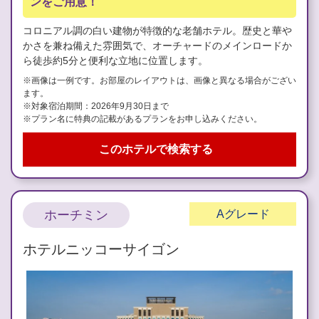
ンをご用意！
コロニアル調の白い建物が特徴的な老舗ホテル。歴史と華や
かさを兼ね備えた雰囲気で、オーチャードのメインロードか
ら徒歩約5分と便利な立地に位置します。
※画像は一例です。お部屋のレイアウトは、画像と異なる場合がござい
ます。
※対象宿泊期間：2026年9月30日まで
※プラン名に特典の記載があるプランをお申し込みください。
このホテルで検索する
ホーチミン
A
グレード
ホテルニッコーサイゴン