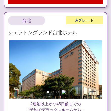
台北
A
グレード
シェラトングランド台北ホテル
2連泊以上かつ45日前までの
ご予約でデラックスルームから…