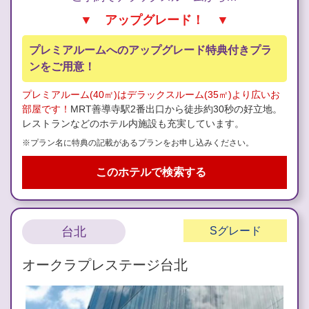
▼ アップグレード！ ▼
プレミアルームへのアップグレード特典付きプラ
ンをご用意！
プレミアルーム(40㎡)はデラックスルーム(35㎡)より広いお
部屋です！
MRT善導寺駅2番出口から徒歩約30秒の好立地。
レストランなどのホテル内施設も充実しています。
※プラン名に特典の記載があるプランをお申し込みください。
このホテルで検索する
台北
S
グレード
オークラプレステージ台北