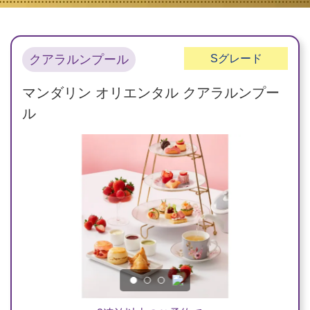
クアラルンプール
S
グレード
マンダリン オリエンタル クアラルンプー
ル