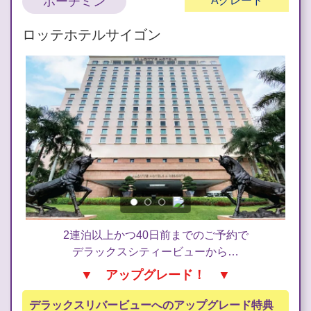
ホーチミン
A
グレード
ロッテホテルサイゴン
2連泊以上かつ40日前までのご予約で
デラックスシティービューから…
▼ アップグレード！ ▼
デラックスリバービューへのアップグレード特典