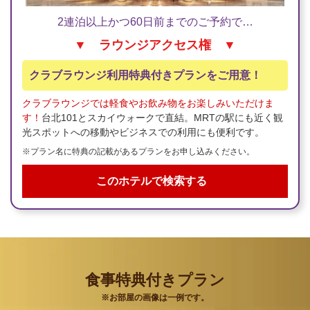
2連泊以上かつ60日前までのご予約で…
▼ ラウンジアクセス権 ▼
クラブラウンジ利用特典付きプランをご用意！
クラブラウンジでは軽食やお飲み物をお楽しみいただけま
す！
台北101とスカイウォークで直結。MRTの駅にも近く観
光スポットへの移動やビジネスでの利用にも便利です。
※プラン名に特典の記載があるプランをお申し込みください。
このホテルで検索する
食事特典付きプラン
※お部屋の画像は一例です。