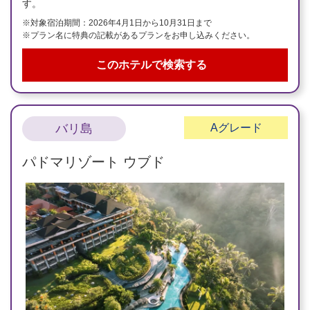
す。
※対象宿泊期間：2026年4月1日から10月31日まで
※プラン名に特典の記載があるプランをお申し込みください。
このホテルで検索する
バリ島
A
グレード
パドマリゾート ウブド