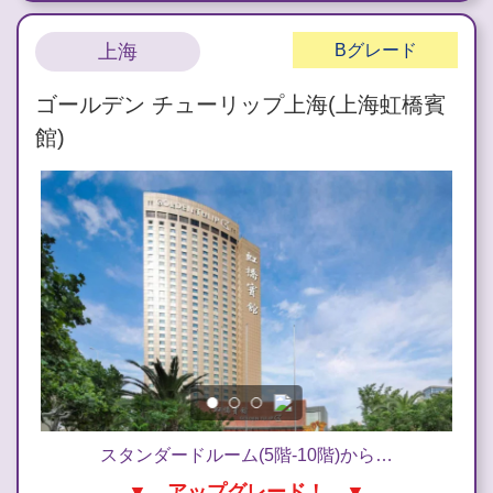
上海
B
グレード
ゴールデン チューリップ上海(上海虹橋賓
館)
スタンダードルーム(5階-10階)から…
▼ アップグレード！ ▼