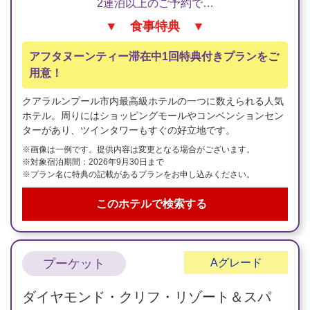
2連泊以上のご予約で…
▼ 食事特典 ▼
アフタヌーンティー滞在中1回特典付きプランをご
用意！
クアラルンプール市内最高級ホテルの一つに数えられる人気
ホテル。周りにはショッピングモールやコンベンションセン
ターがあり、ツインタワーもすぐの好立地です。
※画像は一例です。提供内容は変更となる場合がございます。
※対象宿泊期間：2026年9月30日まで
※プラン名に特典の記載があるプランをお申し込みください。
このホテルで検索する
プーケット
A
グレード
ダイヤモンド・クリフ・リゾート＆スパ