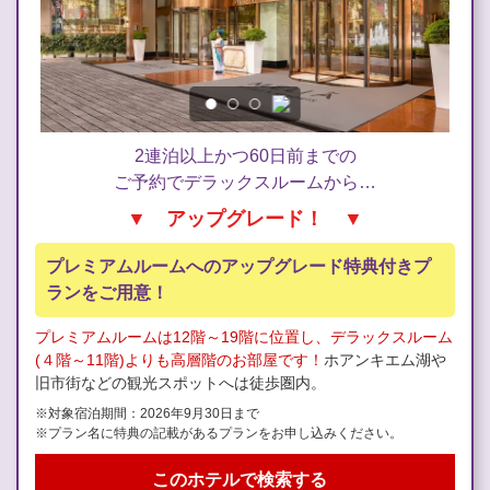
2連泊以上かつ60日前までの
ご予約でデラックスルームから…
▼ アップグレード！ ▼
プレミアムルームへのアップグレード特典付きプ
ランをご用意！
プレミアムルームは12階～19階に位置し、デラックスルーム
(４階～11階)よりも高層階のお部屋です！
ホアンキエム湖や
旧市街などの観光スポットへは徒歩圏内。
※対象宿泊期間：2026年9月30日まで
※プラン名に特典の記載があるプランをお申し込みください。
このホテルで検索する