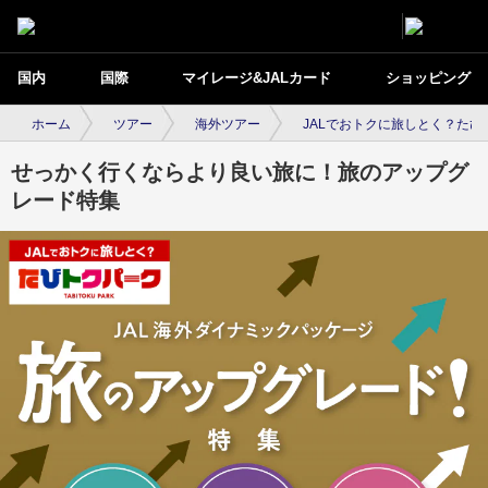
国内
国際
マイレージ&JALカード
ショッピング
ホーム
ツアー
海外ツアー
JALでおトクに旅しとく？たび
せっかく行くならより良い旅に！旅のアップグ
レード特集