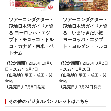
ツアーコンダクター・
ツアーコンダクター・
現地日本語ガイドと巡
現地日本語ガイドと巡
る ヨーロッパ・エジ
る いま行きたい旅
プト・モロッコ・トル
ヨーロッパ・エジプ
コ・カナダ・南米・ベ
ト・ヨルダン・トルコ
トナム
〔設定期間〕
2026年10月6
〔設定期間〕
2026年8月2日
日～2027年5月7日
～2027年1月28日
〔出発地〕
羽田・成田・関
〔出発地〕
羽田・成田・関
空発
空発
〔発売日〕
7月8日発売
〔発売日〕
3月24日発売
その他のデジタルパンフレットはこちら