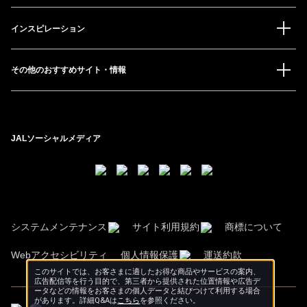
インスピレーション
その他のおすすめサイト・情報
JALソーシャルメディア
システムメンテナンス
サイト利用規約
商標について
Webアクセシビリティ
個人情報保護
運送約款
このサイトでは、お客さまに適したお得な商品やサービスの案内、
広告配信等を行う目的で、第三者から提供された位置情報や広告デ
ータなどの情報をお客さまの個人データと結びつけて利用する場合
があります。詳細Q&Aは
こちら
を参照ください。