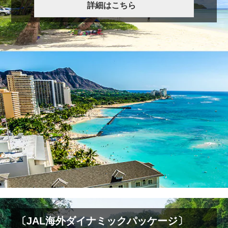
詳細はこちら
〔JAL海外ダイナミックパッケージ〕