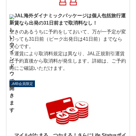
JAL海外ダイナミックパッケージは個人包括旅行運
賃なら出発の31日前まで取消料なし！
空きのあるうちに予約をしておいて、万が一予定が変
わっても31日前（ピーク出発日は41日前）までなら
安心です。
※運賃により取消料規定は異なり、JAL正規割引運賃
は予約直後から取消料が発生します。詳細は、ご予約
時にご確認いただけます。
JMB会員限定
マイルがたまる、つかえる！さらにLife Statusポイ