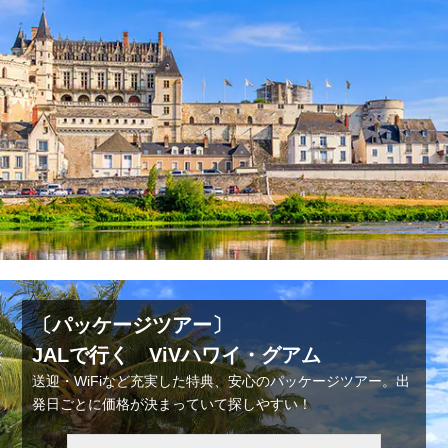
〔パッケージツアー〕
JALで行く ViVハワイ・グアム
送迎・WiFiなど充実した特典、安心のパッケージツアー。出
発日ごとに価格が決まっていて探しやすい！