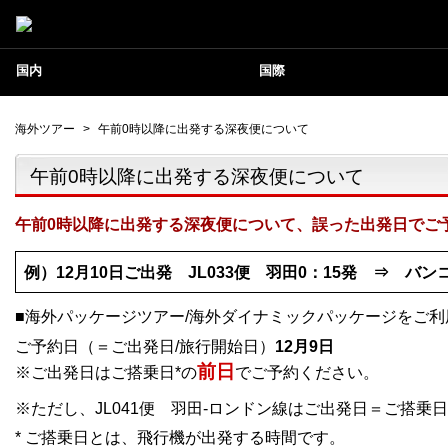
国内
国際
海外ツアー
>
午前0時以降に出発する深夜便について
午前0時以降に出発する深夜便について
午前0時以降に出発する深夜便について、誤った出発日でご
例）12月10日ご出発 JL033便 羽田0：15発 ⇒ バ
■海外パッケージツアー/海外ダイナミックパッケージをご
ご予約日（＝ご出発日/旅行開始日）
12月9日
前日
※ご出発日はご搭乗日*の
でご予約ください。
※ただし、JL041便 羽田-ロンドン線はご出発日＝ご搭乗
* ご搭乗日とは、飛行機が出発する時間です。