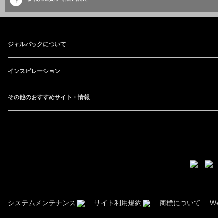
ジャルパックについて
インスピレーション
その他のおすすめサイト・情報
JALソーシャルメディア
システムメンテナンス
サイト利用規約
商標について
W