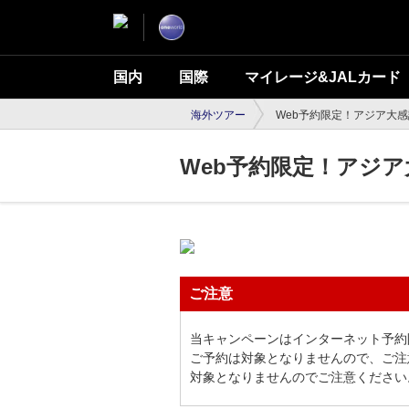
国内
国際
マイレージ&JALカード
海外ツアー
Web予約限定！アジア大
Web予約限定！アジ
ご注意
当キャンペーンはインターネット予約
ご予約は対象となりませんので、ご注
対象となりませんのでご注意ください