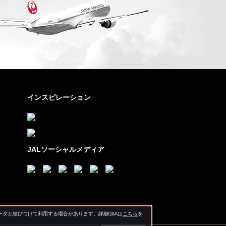
インスピレーション
JALソーシャルメディア
タと結びつけて利用する場合があります。詳細Q&Aは
こちら
を