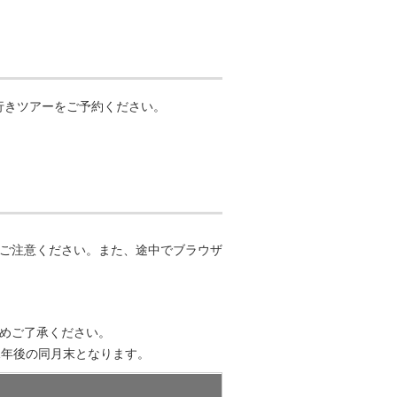
行きツアーをご予約ください。
ご注意ください。また、途中でブラウザ
じめご了承ください。
1年後の同月末となります。