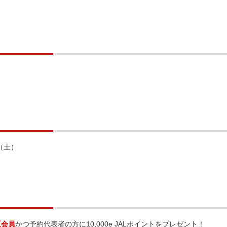
日（土）
区会員
かつ予約代表者の方に10,000e JALポイントをプレゼント！