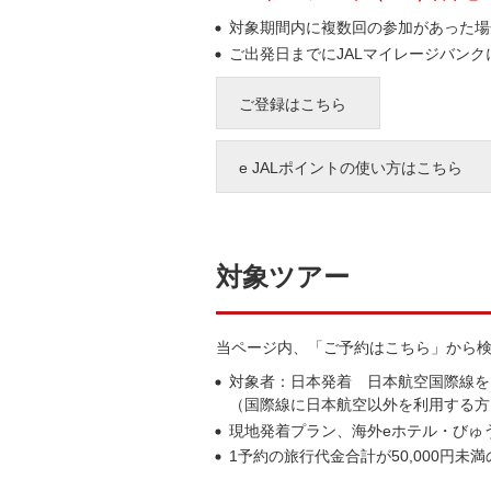
対象期間内に複数回の参加があった場合
ご出発日までにJALマイレージバン
ご登録はこちら
e JALポイントの使い方はこちら
対象ツアー
当ページ内、「ご予約はこちら」から検索
対象者：日本発着 日本航空国際線を
（国際線に日本航空以外を利用する方
現地発着プラン、海外eホテル・びゅ
1予約の旅行代金合計が50,000円