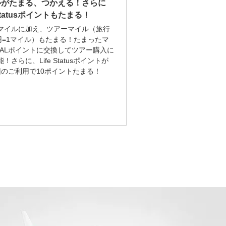
ルがたまる、つかえる！さらに
 Statusポイントもたまる！
マイルに加え、ツアーマイル（旅行
0円=1マイル）もたまる！たまったマ
 JALポイントに交換してツアー購入に
！さらに、Life Statusポイントが
回のご利用で10ポイントたまる！