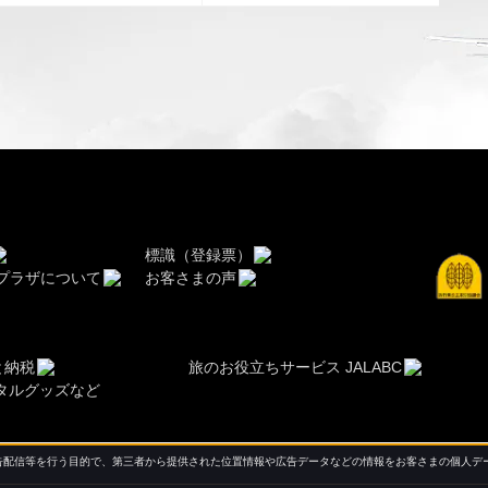
標識（登録票）
ルプラザについて
お客さまの声
と納税
旅のお役立ちサービス JALABC
タルグッズなど
配信等を行う目的で、第三者から提供された位置情報や広告データなどの情報をお客さまの個人デー