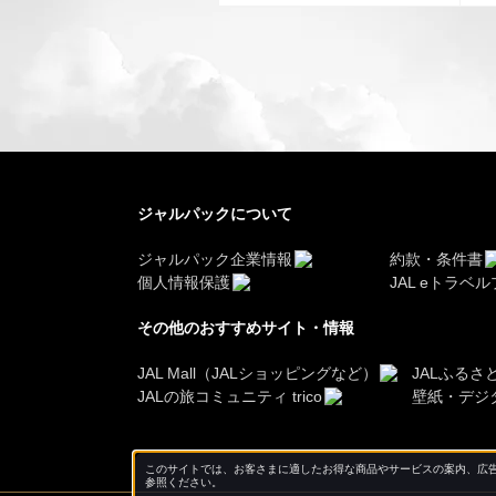
ジャルパックについて
ジャルパック企業情報
約款・条件書
個人情報保護
JAL eトラベ
その他のおすすめサイト・情報
JAL Mall（JALショッピングなど）
JALふるさ
JALの旅コミュニティ trico
壁紙・デジ
このサイトでは、お客さまに適したお得な商品やサービスの案内、広告
参照ください。