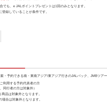
でも、e JALポイントプレゼントは1回のみとなります。
クに登録していることが条件です。
・予約できる南・東南アジア/東アジア行きのJALパック、JMBツアー
ご利用する予約代表者の方
、同行者の方は対象外）
う商品は対象外となります。
未満の場合は対象外となります。