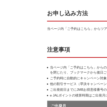
お申し込み方法
当ページ内「ご予約はこちら」からツア
注意事項
当ページ内「ご予約はこちら」からの
を閉じたり、ブックマークから後日ご
ご予約時に自動的にキャンペーン対象
他の割引サービス（早決キャンペーン
ご出発前日までにJMBお得意様番号
e JALポイントの積算時期はご出
ご出発月