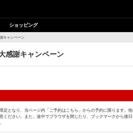
ショッピング
感謝キャンペーン
ア大感謝キャンペーン
限定となり、当ページ内「ご予約はこちら」からの予約に限ります。他
意ください。また、途中でブラウザを閉じたり、ブックマークから後日
。