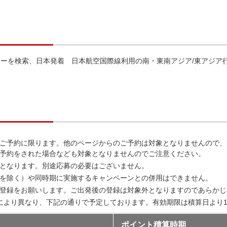
ーを検索、日本発着 日本航空国際線利用の南・東南アジア/東アジア
ご予約に限ります。他のページからのご予約は対象となりませんので、
予約をされた場合なども対象となりませんのでご注意ください。
となります。別途応募の必要はございません。
を除く）や同時期に実施するキャンペーンとの併用はできません。
の登録をお願いします。ご出発後の登録は対象外となりますのであらか
発月により異なり、下記の通りで予定しております。有効期限は積算日より
ポイント積算時期