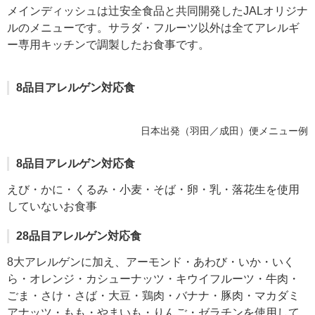
メインディッシュは辻安全食品と共同開発したJALオリジナ
ルのメニューです。サラダ・フルーツ以外は全てアレルギ
ー専用キッチンで調製したお食事です。
8品目アレルゲン対応食
日本出発（羽田／成田）便メニュー例
8品目アレルゲン対応食
えび・かに・くるみ・小麦・そば・卵・乳・落花生を使用
していないお食事
28品目アレルゲン対応食
8大アレルゲンに加え、アーモンド・あわび・いか・いく
ら・オレンジ・カシューナッツ・キウイフルーツ・牛肉・
ごま・さけ・さば・大豆・鶏肉・バナナ・豚肉・マカダミ
アナッツ・もも・やまいも・りんご・ゼラチンを使用して