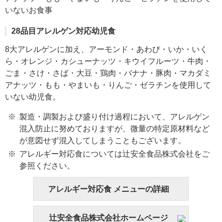
いないお食事
28品目アレルゲン対応幼児食
8大アレルゲンに加え、アーモンド・あわび・いか・いく
ら・オレンジ・カシューナッツ・キウイフルーツ・牛肉・
ごま・さけ・さば・大豆・鶏肉・バナナ・豚肉・マカダミ
アナッツ・もも・やまいも・りんご・ゼラチンを使用して
いない幼児食。
製造・調製および盛り付け過程において、アレルゲン
混入防止に努めておりますが、微量の特定原材料など
が意図せず混入してしまうこともございます。
アレルギー対応食については辻安全食品株式会社をご
参照ください。
アレルギー対応食 メニューの詳細
辻安全食品株式会社ホームページ