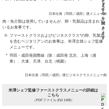
日本出発（羽田／成田）便メニュー例
肉・魚介類は使用していませんが、卵・乳製品は含まれて
いるお食事です。
ファーストクラスおよびビジネスクラス*の卵、乳製品
を含むベジタリアンのお食事は、米澤文雄シェフ監修
メニューです。
羽田・成田発国際線（除：成田発 北京、上海（浦
東）、大連、天津、台北（桃園）
日本出発（羽田／成田）便ビジネスクラスメニュー例
米澤シェフ監修ファーストクラスメニューの詳細は
こちら
（PDFファイル 約0.1MB）