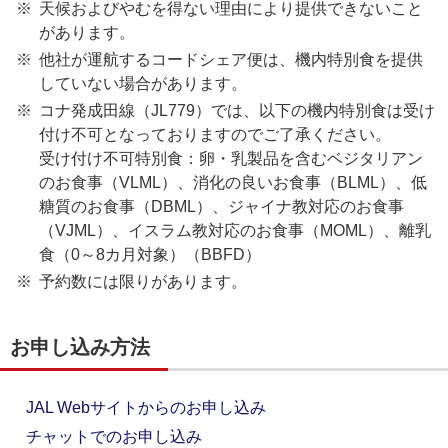
天候およびやむを得ない理由により提供できないこと
があります。
他社が運航するコードシェア便は、機内特別食を提供
していない場合があります。
コナ発成田線（JL779）では、以下の機内特別食は受け
付け不可となっておりますのでご了承ください。
受け付け不可特別食：卵・乳製品を含むベジタリアン
のお食事（VLML）、消化の良いお食事（BLML）、低
糖質のお食事（DBML）、ジャイナ教対応のお食事
（VJML）、イスラム教対応のお食事（MOML）、離乳
食（0～8カ月対象）（BBFD）
予約数には限りがあります。
お申し込み方法
JAL Webサイトからのお申し込み
チャットでのお申し込み