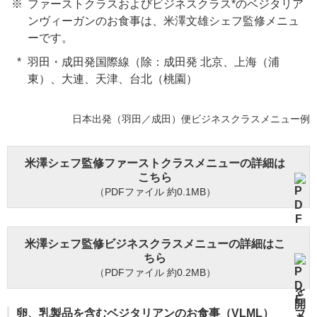
ファーストクラスおよびビジネスクラス*のベジタリア
ンヴィーガンのお食事は、米澤文雄シェフ監修メニュ
ーです。
羽田・成田発国際線（除：成田発 北京、上海（浦
東）、大連、天津、台北（桃園）
日本出発（羽田／成田）便ビジネスクラスメニュー例
米澤シェフ監修ファーストクラスメニューの詳細は
こちら
（PDFファイル 約0.1MB）
米澤シェフ監修ビジネスクラスメニューの詳細はこ
ちら
（PDFファイル 約0.2MB）
卵、乳製品を含むベジタリアンのお食事（VLML）