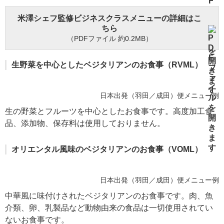
米澤シェフ監修ビジネスクラスメニューの詳細はこ
ちら
（PDFファイル 約0.2MB）
生野菜を中心としたベジタリアンのお食事（RVML）
日本出発（羽田／成田）便メニュー例
生の野菜とフルーツを中心としたお食事です。高度加工食
品、添加物、保存料は使用しておりません。
オリエンタル風味のベジタリアンのお食事（VOML）
日本出発（羽田／成田）便メニュー例
中華風に味付けされたベジタリアンのお食事です。肉、魚
介類、卵、乳製品など動物由来の食品は一切使用されてい
ないお食事です。