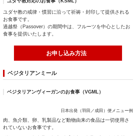
ユダヤ教対応のお食事（KSML）
ユダヤ教の戒律・慣習に沿って祈祷・封印して提供される
お食事です。
過越祭（Passover）の期間中は、フルーツを中心としたお
食事を提供いたします。
お申し込み方法
ベジタリアンミール
ベジタリアンヴィーガンのお食事（VGML）
日本出発（羽田／成田）便メニュー例
肉、魚介類、卵、乳製品など動物由来の食品は一切使用さ
れていないお食事です。