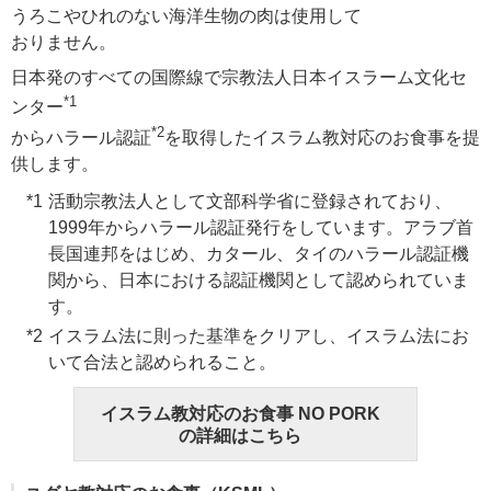
うろこやひれのない海洋生物の肉は使用して
おりません。
日本発のすべての国際線で宗教法人日本イスラーム文化セ
*1
ンター
*2
からハラール認証
を取得したイスラム教対応のお食事を提
供します。
活動宗教法人として文部科学省に登録されており、
1999年からハラール認証発行をしています。アラブ首
長国連邦をはじめ、カタール、タイのハラール認証機
関から、日本における認証機関として認められていま
す。
イスラム法に則った基準をクリアし、イスラム法にお
いて合法と認められること。
イスラム教対応のお食事 NO PORK
の詳細はこちら