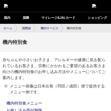
国内
国際
マイレージ&JALカード
ショッピング
ホーム
国際線
機内サービス
機内特別食
機内特別食
赤ちゃんや小さいお子さま、アレルギーや健康に気を配ら
れているお客さま、宗教にかかわるご要望のあるお客さま
向けの機内特別食のお申し込み方法やメニューについてご
案内します。
メニュー画像は日本出発（羽田／成田）便で提供する
メニュー例です。
機内特別食メニュー
お申し込み受付期限