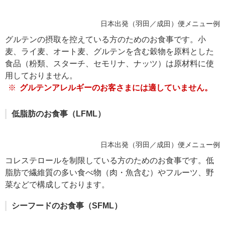
日本出発（羽田／成田）便メニュー例
グルテンの摂取を控えている方のためのお食事です。小
麦、ライ麦、オート麦、グルテンを含む穀物を原料とした
食品（粉類、スターチ、セモリナ、ナッツ）は原材料に使
用しておりません。
グルテンアレルギーのお客さまには適していません。
低脂肪のお食事（LFML）
日本出発（羽田／成田）便メニュー例
コレステロールを制限している方のためのお食事です。低
脂肪で繊維質の多い食べ物（肉・魚含む）やフルーツ、野
菜などで構成しております。
シーフードのお食事（SFML）