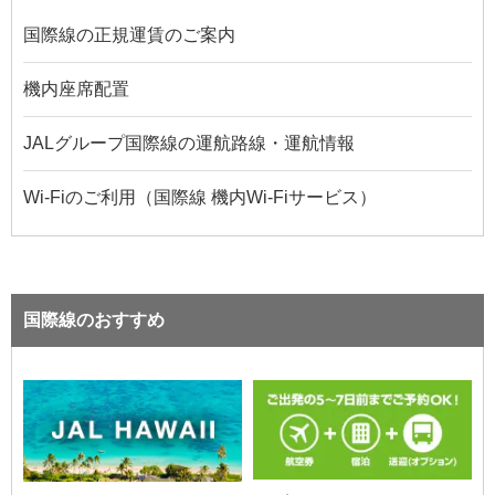
国際線の正規運賃のご案内
機内座席配置
JALグループ国際線の運航路線・運航情報
Wi-Fiのご利用（国際線 機内Wi-Fiサービス）
国際線のおすすめ