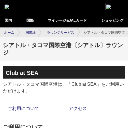
国内
国際
マイレージ&JALカード
ショッピング
ホーム
国際線
ラウンジサービス
シアトル・タコマ国際空港
シアトル・タコマ国際空港〔シアトル〕ラウン
ジ
Club at SEA
シアトル・タコマ国際空港は、「Club at SEA」をご利用い
ただけます。
ご利用について
アクセス
ご利用について