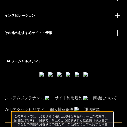
インスピレーション
その他のおすすめサイト・情報
JALソーシャルメディア
システムメンテナンス
サイト利用規約
商標について
Webアクセシビリティ
個人情報保護
運送約款
このサイトでは、お客さまに適したお得な商品やサービスの案内、
広告配信等を行う目的で、第三者から提供された位置情報や広告デ
ータなどの情報をお客さまの個人データと結びつけて利用する場合