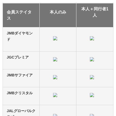
本人＋同行者1
会員ステイタ
本人のみ
人
ス
JMBダイヤモン
ド
JGCプレミア
JMBサファイア
JMBクリスタル
JALグローバルク