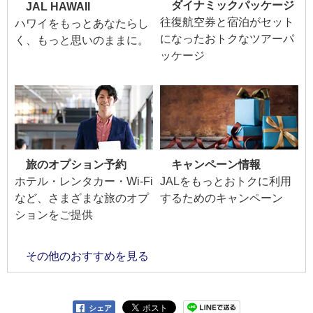
ダイナミックパッケージ
JAL HAWAII
往復航空券と宿泊がセット
ハワイをもっとあなたらし
になったおトクなツアーパ
く、もっと思いのままに。
ッケージ
旅のオプション予約
キャンペーン情報
ホテル・レンタカー・Wi-Fi
JALをもっとおトクに利用
など、さまざまな旅のオプ
するためのキャンペーン
ションをご提供
その他のおすすめを見る
シェア