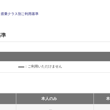
搭乗クラス別ご利用基準
基準
：ご利用いただけません
本人のみ
本