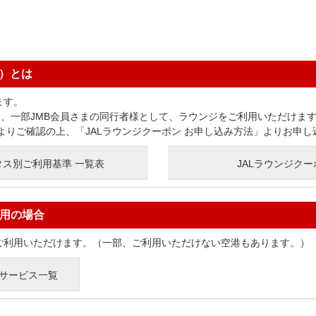
ン）とは
ます。
は、一部JMB会員さまの同行者様として、ラウンジをご利用いただけま
よりご確認の上、「JALラウンジクーポン お申し込み方法」よりお申し
タス別ご利用基準 一覧表
JALラウンジク
用の場合
ご利用いただけます。（一部、ご利用いただけない空港もあります。）
サービス一覧