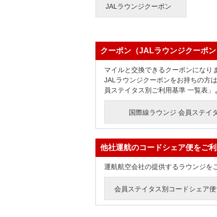
JALラウンジクーポン
クーポン（JALラウンジクーポ
マイルと交換できるクーポンになり
JALラウンジクーポンをお持ちの方
員ステイタス別ご利用基準 一覧表」
国際線ラウンジ 会員ステイ
他社運航のコードシェア便をご利
運航航空会社の提供するラウンジを
会員ステイタス別コードシェア便