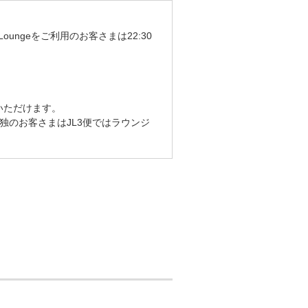
b Loungeをご利用のお客さまは22:30
利用いただけます。
未満の単独のお客さまはJL3便ではラウンジ