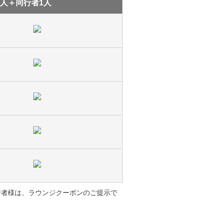
人＋同行者1人
同行者様は、ラウンジクーポンのご提示で