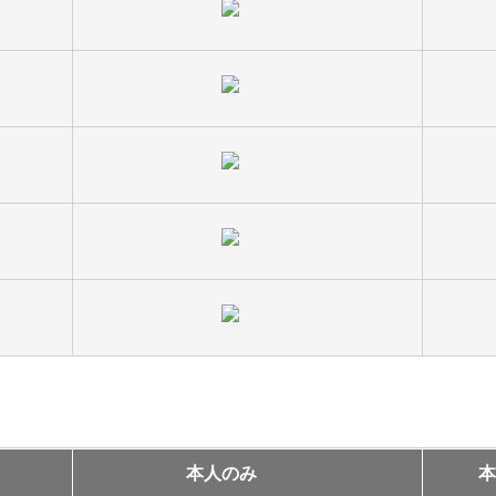
本人のみ
本