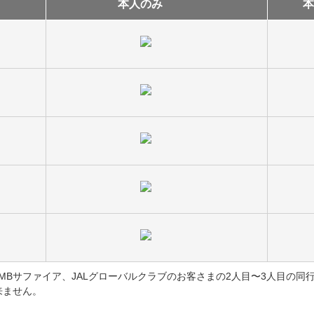
本人のみ
本
JMBサファイア、JALグローバルクラブのお客さまの2人目〜3人目の
来ません。