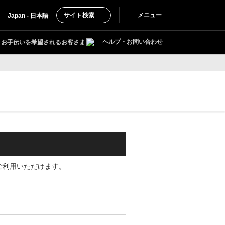
サイト検索
メニュー
Japan - 日本語
ヘルプ・お問い合わせ
お手伝いを希望されるお客さま
e」をご利用いただけます。