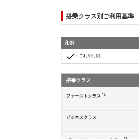
搭乗クラス別ご利用基準
凡例
：ご利用可能
搭乗クラス
*1
ファーストクラス
ビジネスクラス
*2