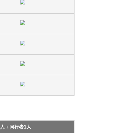
人＋同行者1人