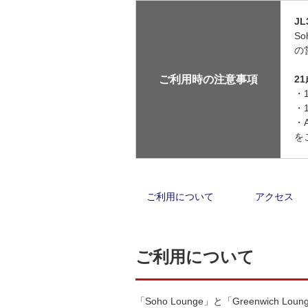
J
S
の
ご利用時の注意事項
2
・
・
・
を
ご利用について
アクセス
ご利用について
「Soho Lounge」と「Greenwich Lo