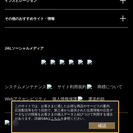
インスピレーション
その他のおすすめサイト・情報
JALソーシャルメディア
システムメンテナンス
サイト利用規約
商標について
Webアクセシビリティ
個人情報保護
運送約款
このサイトでは、お客さまに適したお得な商品やサービスの案内、
広告配信等を行う目的で、第三者から提供された位置情報や広告デ
ータなどの情報をお客さまの個人データと結びつけて利用する場合
があります。詳細Q&Aは
こちら
を参照ください。
確認