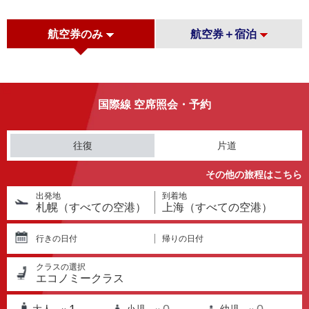
航空券のみ
航空券＋宿泊
国際線 空席照会・予約
往復
片道
その他の旅程はこちら
出発地
到着地
札幌（すべての空港）
上海（すべての空港）
行きの日付
帰りの日付
クラスの選択
エコノミークラス