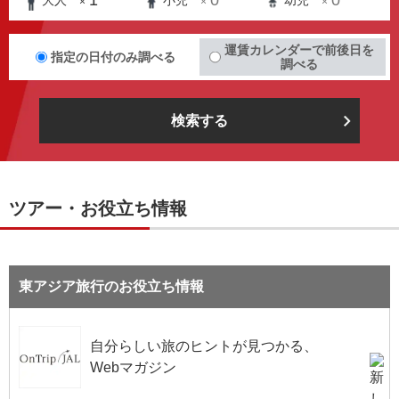
1
0
0
大人
小児
幼児
×
×
×
運賃カレンダーで前後日を
指定の日付のみ調べる
調べる
検索する
ツアー・お役立ち情報
東アジア旅行のお役立ち情報
自分らしい旅のヒントが見つかる、
Webマガジン