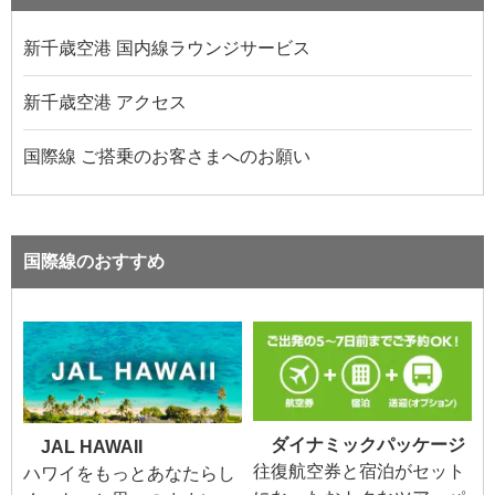
新千歳空港 国内線ラウンジサービス
新千歳空港 アクセス
国際線 ご搭乗のお客さまへのお願い
国際線のおすすめ
ダイナミックパッケージ
JAL HAWAII
往復航空券と宿泊がセット
ハワイをもっとあなたらし