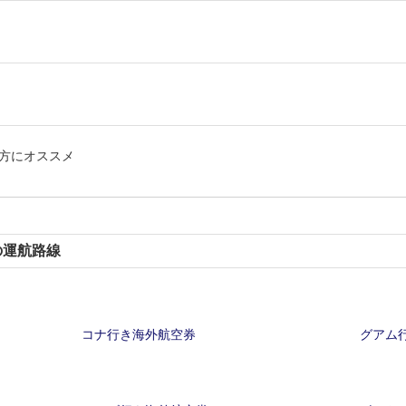
方にオススメ
の運航路線
コナ行き海外航空券
グアム