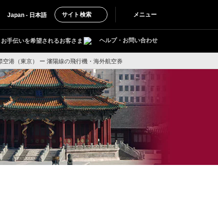
サイト検索
メニュー
Japan - 日本語
ヘルプ・お問い合わせ
お手伝いを希望されるお客さま
際空港（東京） ー 瀋陽線の飛行機・海外航空券