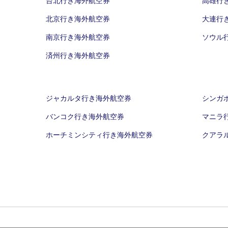
台北行き海外航空券
高雄行
北京行き海外航空券
大連行
南京行き海外航空券
ソウル
済州行き海外航空券
ジャカルタ行き海外航空券
シンガ
バンコク行き海外航空券
マニラ
ホーチミンシティ行き海外航空券
クアラ