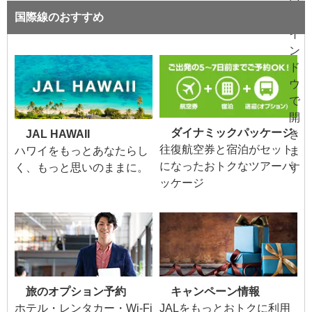
国際線のおすすめ
ダイナミックパッケージ
JAL HAWAII
往復航空券と宿泊がセット
ハワイをもっとあなたらし
になったおトクなツアーパ
く、もっと思いのままに。
ッケージ
旅のオプション予約
キャンペーン情報
ホテル・レンタカー・Wi-Fi
JALをもっとおトクに利用