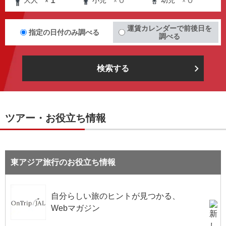
1
0
0
大人
小児
幼児
×
×
×
運賃カレンダーで前後日を
指定の日付のみ調べる
調べる
検索する
ツアー・お役立ち情報
東アジア旅行のお役立ち情報
自分らしい旅のヒントが見つかる、
Webマガジン