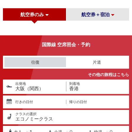
航空券のみ
航空券＋宿泊
国際線 空席照会・予約
往復
片道
その他の旅程はこちら
出発地
到着地
大阪（関西）
香港
行きの日付
帰りの日付
クラスの選択
エコノミークラス