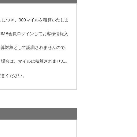
。
約につき、300マイルを積算いたしま
JMB会員ログインしてお客様情報入
積算対象として認識されませんので、
た場合は、マイルは積算されません。
注意ください。