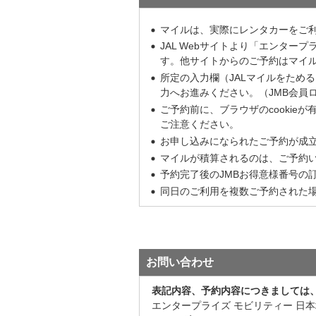
マイルは、実際にレンタカーをご利
JAL Webサイトより「エンター
す。他サイトからのご予約はマイ
所定の入力欄（JALマイルをため
力へお進みください。（JMB会員
ご予約前に、ブラウザのcooki
ご注意ください。
お申し込みになられたご予約が成
マイルが積算されるのは、ご予約
予約完了後のJMBお得意様番号の
同日のご利用を複数ご予約された
お問い合わせ
表記内容、予約内容につきましては
エンタープライズ モビリティー 日