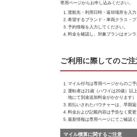
専用ページからお申し込みください。
渡航先・利用日時・返却場所を入力
希望するブランド・車両クラス・プ
予約情報を入力してください。
料金を確認し、対象プランはオンラ
ご利用に際してのご注
マイル付与は専用ページからのご予
運転者は21歳（ハワイは20歳）
地にて別途追加料金がかかります）
前払いされたバウチャーは、早期返
料金および記載内容は予告なく変更
最新情報は専用ページにてご確認く
マイル積算に関するご注意