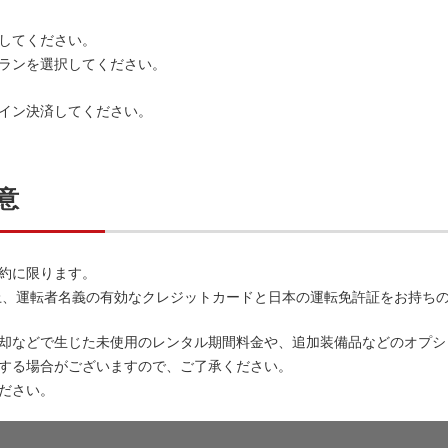
してください。
ランを選択してください。
イン決済してください。
意
約に限ります。
以上、運転者名義の有効なクレジットカードと日本の運転免許証をお持ちの
却などで生じた未使用のレンタル期間料金や、追加装備品などのオプシ
する場合がございますので、ご了承ください。
ださい。