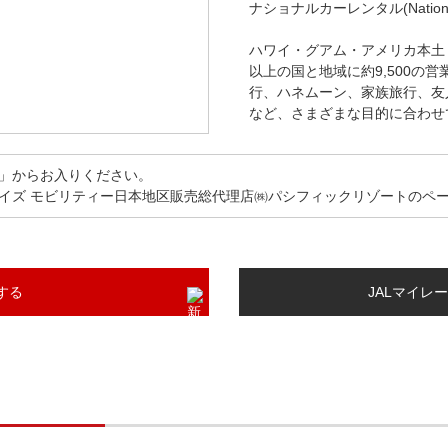
ナショナルカーレンタル(National C
ハワイ・グアム・アメリカ本土
以上の国と地域に約9,500の
行、ハネムーン、家族旅行、友
など、さまざまな目的に合わせ
」からお入りください。
イズ モビリティー日本地区販売総代理店㈱パシフィックリゾートのペ
する
JALマイレ