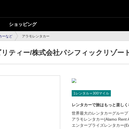
ショッピング
カーなど
アラモレンタカー
ビリティー/株式会社パシフィックリゾー
1レンタル＝300マイル
レンタカーで旅はもっと楽しく
世界最大のレンタカーグループ
アラモレンタカー(Alamo Rent A 
エンタープライズレンタカー(Enterpr