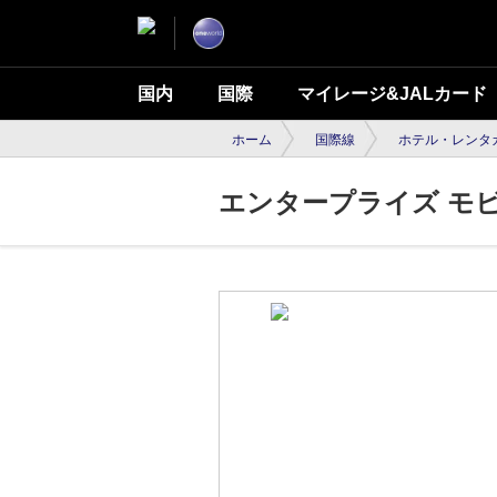
国内
国際
マイレージ&JALカード
ホーム
国際線
ホテル・レンタ
エンタープライズ モ