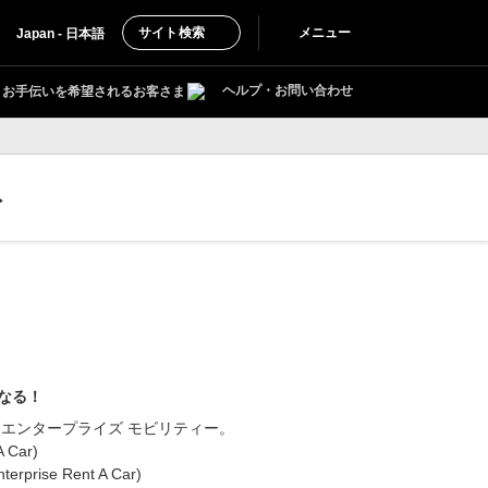
サイト検索
メニュー
Japan - 日本語
ヘルプ・お問い合わせ
お手伝いを希望されるお客さま
ト
なる！
 エンタープライズ モビリティー。
Car)
ise Rent A Car)