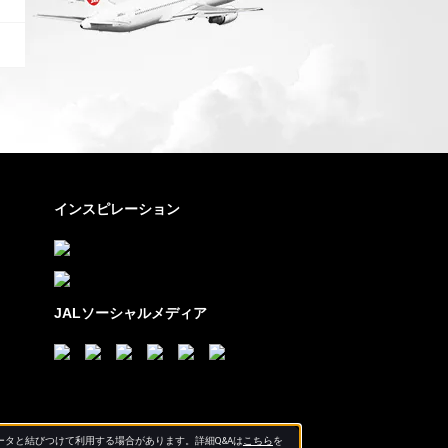
インスピレーション
JALソーシャルメディア
タと結びつけて利用する場合があります。詳細Q&Aは
こちら
を