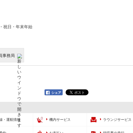
・日・祝日・年末年始
員事務局
シェア
線・運航情報
機内サービス
ラウンジサービス