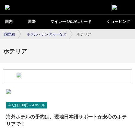
国内
国際
マイレージ&JALカード
ショッピング
国際線
ホテル・レンタカーなど
ホテリア
ホテリア
今だけ100円＝4マイル
海外ホテルの予約は、現地日本語サポートが安心のホテ
リアで！