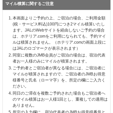
マイル積算に関するご注意
本画面よりご予約の上、ご宿泊の場合、ご利用金額
(税・サービス料込)100円につき2マイル積算いたし
ます。JALのWebサイトを経由しないご予約の場合
は、ホテリア.comをご利用になられても、予約マイ
ルは積算されません。（ホテリア.comの画面上段に
はJALのロゴマークが表示されます）
同室に複数のJMB会員がご宿泊の場合は、宿泊代表
者お一人様のみにマイルが積算されます。
ご予約者とご宿泊者が異なる場合には、ご宿泊者に
マイルが積算されますので、ご宿泊者のJMBお得意
様番号と氏名（ローマ字）を、所定の欄にご入力く
ださい。
同日のご滞在を複数ご予約された場合もご宿泊者へ
のマイル積算はお一人様1回とし、重複しての適用は
ありません。
所定の入力欄に、宿泊代表者のJMBお得意様番号と