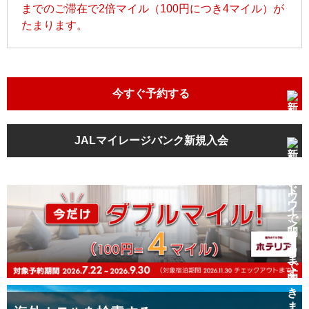
までのご滞在で2倍マイル（100円につき4マイル）が
たまります。
今すぐ予約する
JALマイレージバンク新規入会