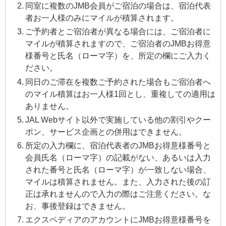
同室に複数のJMB会員がご宿泊の場合は、宿泊代表
者お一人様のみにマイルが積算されます。
ご予約者とご宿泊者が異なる場合には、ご宿泊者に
マイルが積算されますので、ご宿泊者のJMBお得意
様番号と氏名（ローマ字）を、所定の欄にご入力く
ださい。
同日のご滞在を複数ご予約された場合もご宿泊者へ
のマイル積算はお一人様1回とし、重複しての適用は
ありません。
JAL Webサイト以外で実施している他の割引やクー
ポン、サービス企画との併用はできません。
所定の入力欄に、宿泊代表者のJMBお得意様番号と
会員氏名（ローマ字）の記載がない、あるいは入力
された番号と氏名（ローマ字）が一致しない場合、
マイルは積算されません。また、入力された後の訂
正は承れませんので入力の際はご注意ください。な
お、事後登録はできません。
エクスペディアのアカウントにJMBお得意様番号を