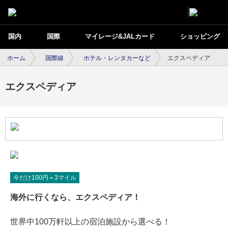
国内
国際
マイレージ&JALカード
ショッピング
ホーム
国際線
ホテル・レンタカーなど
エクスペディア
エクスペディア
今だけ100円＝3マイル
海外に行くなら、エクスペディア！
世界中100万軒以上の宿泊施設から選べる！