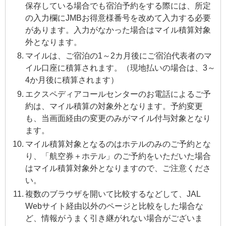
保存している場合でも宿泊予約をする際には、所定
の入力欄にJMBお得意様番号を改めて入力する必要
があります。入力がなかった場合はマイル積算対象
外となります。
マイルは、ご宿泊の1～2カ月後にご宿泊代表者のマ
イル口座に積算されます。（現地払いの場合は、3～
4か月後に積算されます）
エクスペディアコールセンターのお電話によるご予
約は、マイル積算の対象外となります。予約変更
も、当画面経由の変更のみがマイル付与対象となり
ます。
マイル積算対象となるのはホテルのみのご予約とな
り、「航空券＋ホテル」のご予約をいただいた場合
はマイル積算対象外となりますので、ご注意くださ
い。
複数のブラウザを開いて比較するなどして、JAL
Webサイト経由以外のページと比較をした場合な
ど、情報がうまく引き継がれない場合がございま