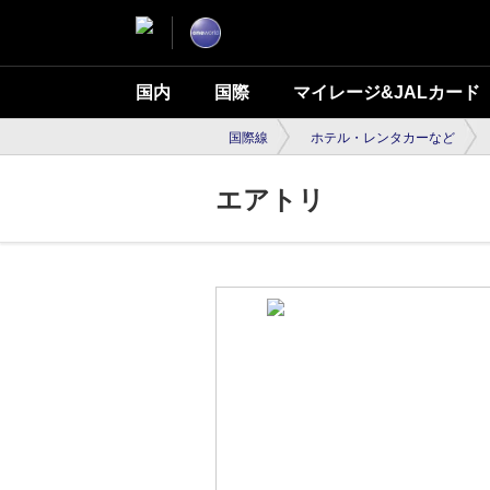
国内
国際
マイレージ&JALカード
国際線
ホテル・レンタカーなど
エアトリ