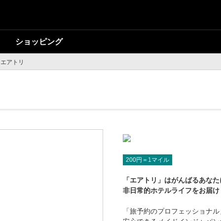
ショッピング
エアトリ
200円＝1マイル
「エアトリ」はがんばるあなた
非日常的ホテルライフをお届け
「旅予約のプロフェッショナル