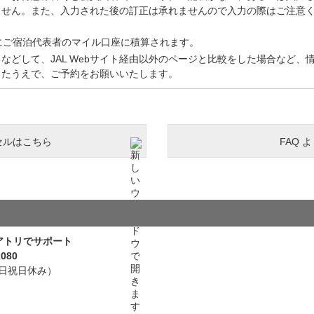
ません。また、入力された後の訂正は承れませんので入力の際はご注意
にご宿泊代表者のマイル口座に積算されます。
などして、JAL Webサイト経由以外のページと比較をした場合など、
じたうえで、ご予約をお願いいたします。
セルはこちら
FAQ 
アトリでサポート
080
（土日祝日休み）