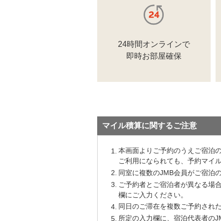
マイル積算に関するご注意
本画面よりご予約のうえご宿泊の
ご利用になられても、予約マイ
同室に複数のJMB会員がご宿泊
ご予約者とご宿泊者が異なる場合
欄にご入力ください。
同日のご滞在を複数ご予約され
所定の入力欄に、宿泊代表者のJ