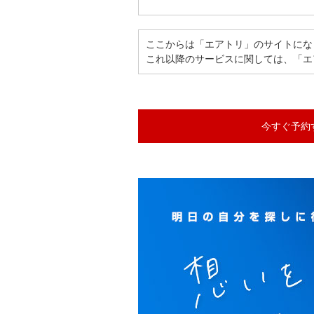
ここからは「エアトリ」のサイトにな
これ以降のサービスに関しては、「エ
今すぐ予約