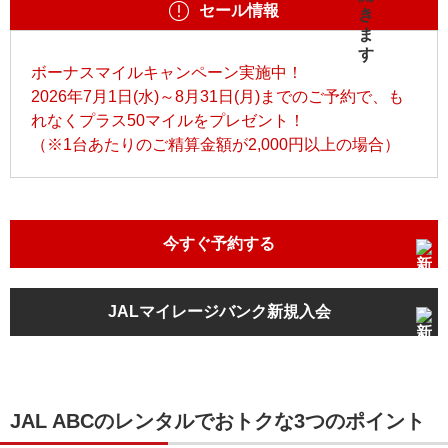
セール情報
ボーナスマイルキャンペーン実施中！
2026年7月1日(水)～8月31日(月)までのご予約で、も
れなくプラス50マイルをプレゼント！
（※1台あたりのご精算金額が2,000円以上の場合）
今すぐ予約する
JALマイレージバンク新規入会
JAL ABCのレンタルでおトクな3つのポイント