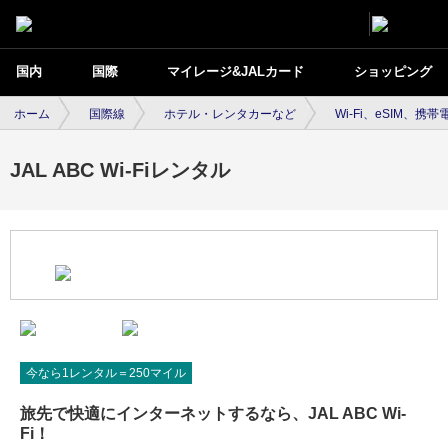
国内
国際
マイレージ&JALカード
ショッピング
ホーム
国際線
ホテル・レンタカーなど
Wi-Fi、eSIM、携
JAL ABC Wi-Fiレンタル
今なら1レンタル＝250マイル
旅先で快適にインターネットするなら、JAL ABC Wi-
Fi！