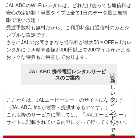
JAL ABCのWi-Fiレンタルは、どれだけ使っても通信料は
安心の定額制！単国タイプは全て1日のデータ量は無制
限で使い放題！
受渡手数料も無料だから、ご利用料金は通信料のみとシ
ンプルな設定です。
さらにJALのお客さまなら通信料が最大50％OFF＆1台レ
ンタルにつき精算金額2,000円以上で200マイルがたまる
おトクな特典もご用意しております。
JAL ABC 携帯電話レンタルサービ
スのご案内
ここからは「JALエービーシー」のサイトになります。
（JAL ABC, Inc.が運営・提供するものです。）
これ以降のサービスに関しては、「JALエービーシー」
サイトに記載されている内容にそって行ってください。