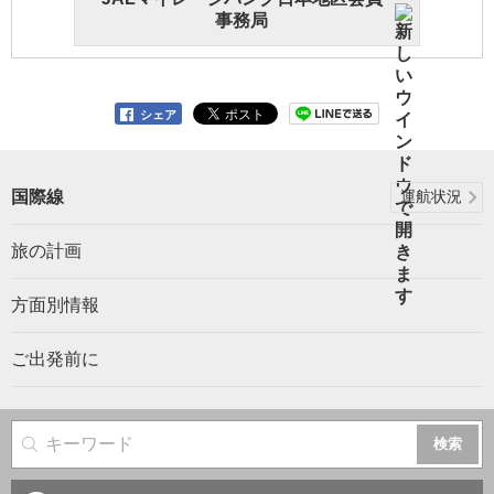
事務局
シェア
国際線
運航状況
旅の計画
方面別情報
ご出発前に
サイト内検索