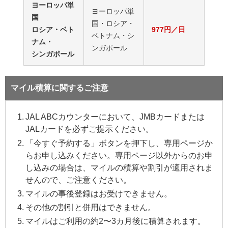
ヨーロッパ単
ヨーロッパ単
国
国・ロシア・
ロシア・ベト
977円／日
ベトナム・シ
ナム・
ンガポール
シンガポール
マイル積算に関するご注意
JAL ABCカウンターにおいて、JMBカードまたは
JALカードを必ずご提示ください。
「今すぐ予約する」ボタンを押下し、専用ページか
らお申し込みください。専用ページ以外からのお申
し込みの場合は、マイルの積算や割引が適用されま
せんので、ご注意ください。
マイルの事後登録はお受けできません。
その他の割引と併用はできません。
マイルはご利用の約2〜3カ月後に積算されます。