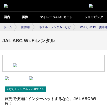
国内
国際
マイレージ&JALカード
ショッピング
ホーム
国際線
ホテル・レンタカーなど
Wi-Fi、eSIM、携
JAL ABC Wi-Fiレンタル
今なら1レンタル＝250マイル
旅先で快適にインターネットするなら、JAL ABC Wi-
Fi！