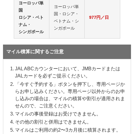
ヨーロッパ単
ヨーロッパ単
国
国・ロシア・
ロシア・ベト
977円／日
ベトナム・シ
ナム・
ンガポール
シンガポール
マイル積算に関するご注意
JAL ABCカウンターにおいて、JMBカードまたは
JALカードを必ずご提示ください。
「今すぐ予約する」ボタンを押下し、専用ページか
らお申し込みください。専用ページ以外からのお申
し込みの場合は、マイルの積算や割引が適用されま
せんので、ご注意ください。
マイルの事後登録はお受けできません。
その他の割引と併用はできません。
マイルはご利用の約2〜3カ月後に積算されます。