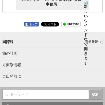
事務局
シェア
国際線
運航状況
旅の計画
方面別情報
ご出発前に
サイト内検索