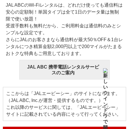
JAL ABCのWi-Fiレンタルは、どれだけ使っても通信料は
安心の定額制！単国タイプは全て1日のデータ量は無制
限で使い放題！
受渡手数料も無料だから、ご利用料金は通信料のみとシ
ンプルな設定です。
さらにJALのお客さまなら通信料が最大50％OFF＆1台レ
ンタルにつき精算金額2,000円以上で200マイルがたまる
おトクな特典もご用意しております。
JAL ABC 携帯電話レンタルサービ
スのご案内
ここからは「JALエービーシー」のサイトになります。
（JAL ABC, Inc.が運営・提供するものです。）
これ以降のサービスに関しては、「JALエービーシー」
サイトに記載されている内容にそって行ってください。