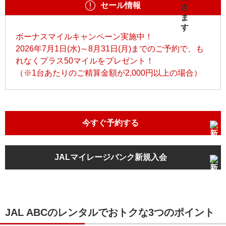
セール情報
ボーナスマイルキャンペーン実施中！
2026年7月1日(水)～8月31日(月)までのご予約で、も
れなくプラス50マイルをプレゼント！
（※1台あたりのご精算金額が2,000円以上の場合）
今すぐ予約する
JALマイレージバンク新規入会
JAL ABCのレンタルでおトクな3つのポイント