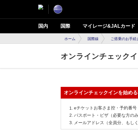
国内
国際
マイレージ&JALカード
ホーム
国際線
ご搭乗のお手続
オンラインチェックイ
オンラインチェックインを始める
eチケットお客さま控・予約番号
パスポート・ビザ（必要な方の
メールアドレス（全員分、もし