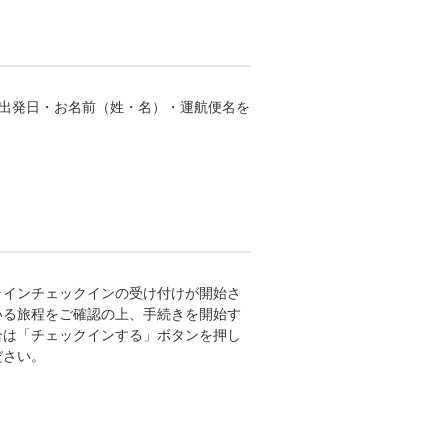
、出発日・お名前（姓・名）・運航便名を
ラインチェックインの受け付けが開始さ
いる旅程をご確認の上、手続きを開始す
合は「チェックインする」ボタンを押し
ださい。