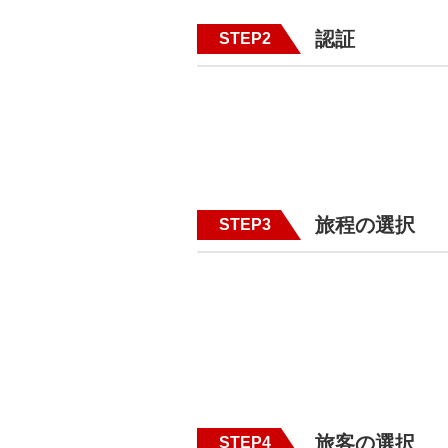
認証
STEP2
旅程の選択
STEP3
旅客の選択
STEP4