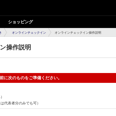
ショッピング
き
オンラインチェックイン
オンラインチェックイン操作説明
ン操作説明
前に次のものをご準備ください。
み）
くは代表者分のみでも可）