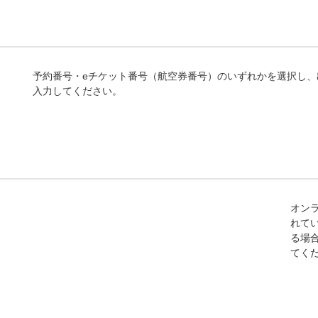
予約番号・eチケット番号（航空券番号）のいずれかを選択し
入力してください。
オン
れて
る場
てく