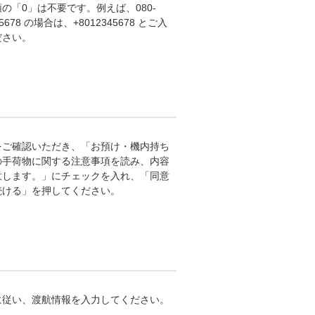
の「0」は不要です。 例えば、080-
-5678 の場合は、+8012345678 とご入
ださい。
をご確認いただき、「お預け・機内持ち
の手荷物に関する注意事項を読み、内容
意します。」にチェックを入れ、「同意
続ける」を押してください。
に従い、渡航情報を入力してください。