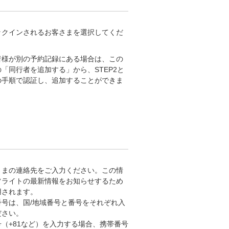
ックインされるお客さまを選択してくだ
。
者様が別の予約記録にある場合は、この
「同行者を追加する」から、STEP2と
の手順で認証し、追加することができま
さまの連絡先をご入力ください。この情
フライトの最新情報をお知らせするため
用されます。
番号は、国/地域番号と番号をそれぞれ入
ださい。
号（+81など）を入力する場合、携帯番号