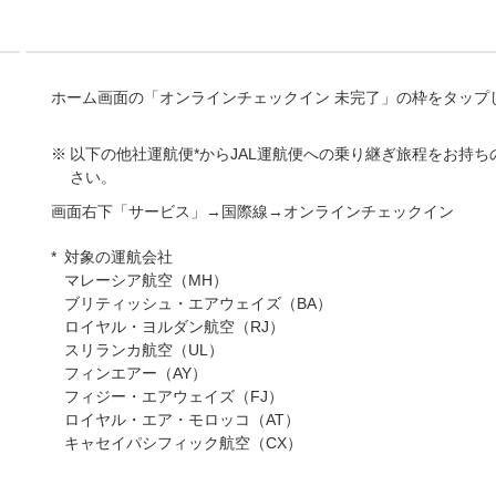
ホーム画面の「オンラインチェックイン 未完了」の枠をタップ
以下の他社運航便*からJAL運航便への乗り継ぎ旅程をお持
さい。
画面右下「サービス」→国際線→オンラインチェックイン
対象の運航会社
マレーシア航空（MH）
ブリティッシュ・エアウェイズ（BA）
ロイヤル・ヨルダン航空（RJ）
スリランカ航空（UL）
フィンエアー（AY）
フィジー・エアウェイズ（FJ）
ロイヤル・エア・モロッコ（AT）
キャセイパシフィック航空（CX）