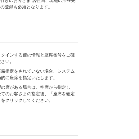
行きのお客さま 居住国、現地の滞在先
報の登録も必須となります。
ックインする便の情報と座席番号をご確
ださい。
座席指定をされていない場合、システム
動的に座席を指定いたします。
望の席がある場合は、空席から指定し
全てのお客さまの指定後、「座席を確定
」をクリックしてください。