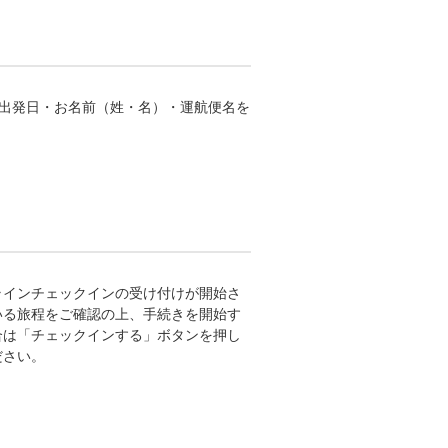
、出発日・お名前（姓・名）・運航便名を
ラインチェックインの受け付けが開始さ
いる旅程をご確認の上、手続きを開始す
合は「チェックインする」ボタンを押し
ださい。