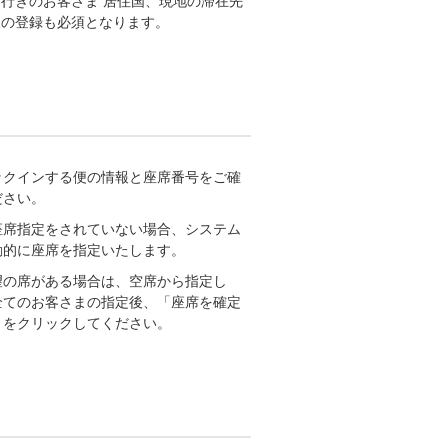
行きのお客さま 居住国、現地の滞在先
報の登録も必須となります。
ックインする便の情報と座席番号をご確
ださい。
座席指定をされていない場合、システム
動的に座席を指定いたします。
望の席がある場合は、空席から指定し
全てのお客さまの指定後、「座席を確定
」をクリックしてください。