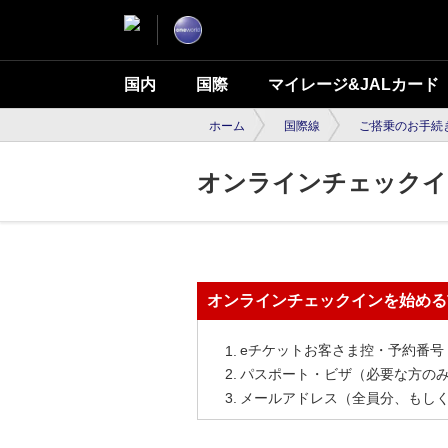
国内
国際
マイレージ&JALカード
ホーム
国際線
ご搭乗のお手続
オンラインチェックイ
オンラインチェックインを始める
eチケットお客さま控・予約番号
パスポート・ビザ（必要な方の
メールアドレス（全員分、もし