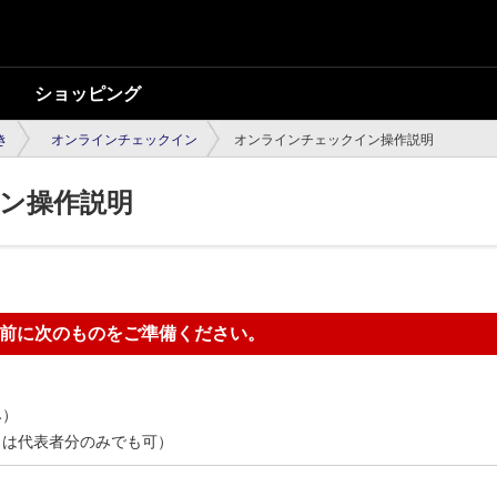
ショッピング
き
オンラインチェックイン
オンラインチェックイン操作説明
ン操作説明
前に次のものをご準備ください。
み）
くは代表者分のみでも可）