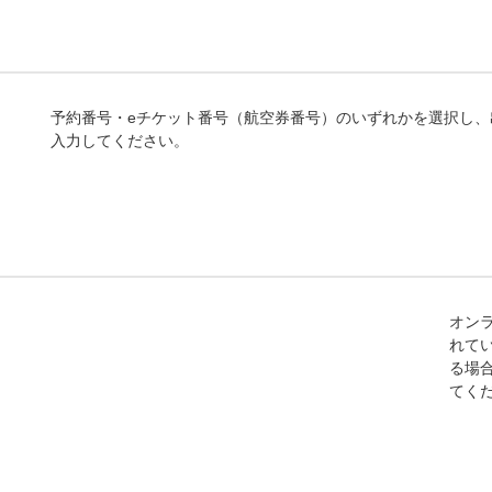
予約番号・eチケット番号（航空券番号）のいずれかを選択し
入力してください。
オン
れて
る場
てく