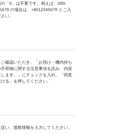
の「0」は不要です。 例えば、080-
-5678 の場合は、+8012345678 とご入
ださい。
をご確認いただき、「お預け・機内持ち
の手荷物に関する注意事項を読み、内容
意します。」にチェックを入れ、「同意
続ける」を押してください。
に従い、渡航情報を入力してください。