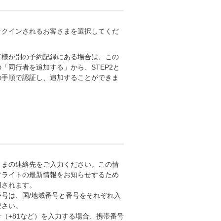
ックインされるお客さまを選択してくだ
。
者様が別の予約記録にある場合は、この
「同行者を追加する」から、STEP2と
の手順で認証し、追加することができま
さまの連絡先をご入力ください。この情
フライトの最新情報をお知らせするため
用されます。
番号は、国/地域番号と番号をそれぞれ入
ださい。
号（+81など）を入力する場合、携帯番号