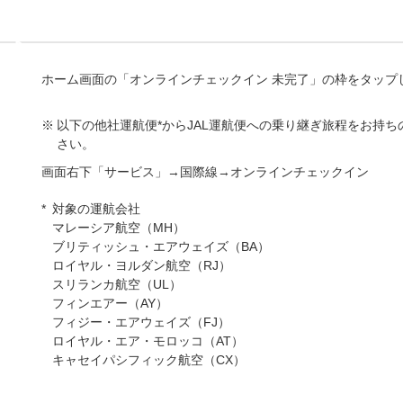
ホーム画面の「オンラインチェックイン 未完了」の枠をタップ
以下の他社運航便*からJAL運航便への乗り継ぎ旅程をお持
さい。
画面右下「サービス」→国際線→オンラインチェックイン
対象の運航会社
マレーシア航空（MH）
ブリティッシュ・エアウェイズ（BA）
ロイヤル・ヨルダン航空（RJ）
スリランカ航空（UL）
フィンエアー（AY）
フィジー・エアウェイズ（FJ）
ロイヤル・エア・モロッコ（AT）
キャセイパシフィック航空（CX）