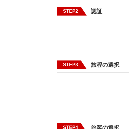
認証
STEP2
旅程の選択
STEP3
旅客の選択
STEP4