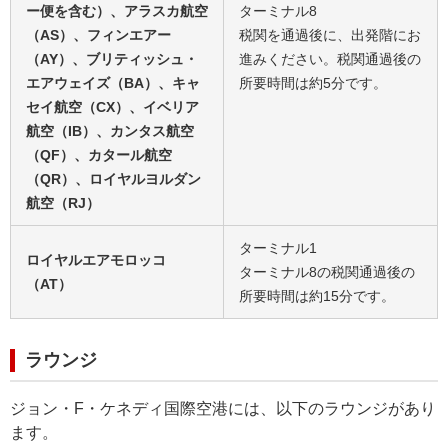
ー便を含む）、アラスカ航空
ターミナル8
（AS）、フィンエアー
税関を通過後に、出発階にお
（AY）、ブリティッシュ・
進みください。税関通過後の
エアウェイズ（BA）、キャ
所要時間は約5分です。
セイ航空（CX）、イベリア
航空（IB）、カンタス航空
（QF）、カタール航空
（QR）、ロイヤルヨルダン
航空（RJ）
ターミナル1
ロイヤルエアモロッコ
ターミナル8の税関通過後の
（AT）
所要時間は約15分です。
ラウンジ
ジョン・F・ケネディ国際空港には、以下のラウンジがあり
ます。