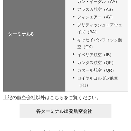
カン・イーグル（AA）
アラスカ航空（AS）
フィンエアー（AY）
ブリティッシュエアウェ
イズ（BA）
ターミナル8
キャセイパシフィック航
空（CX）
イベリア航空（IB）
カンタス航空（QF）
カタール航空（QR）
ロイヤルヨルダン航空
（RJ）
上記の航空会社以外はこちらをご覧ください。
各ターミナル出発航空会社