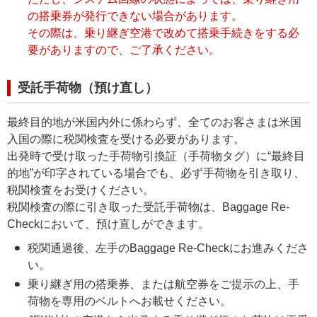
の搭乗券が発行できない場合があります。
その際は、乗り継ぎ空港で改めて搭乗手続きをする必
要がありますので、ご了承ください。
受託手荷物（預け直し）
最終目的地が米国内外に係わらず、全てのお客さまは米国
入国の際に税関検査を受ける必要があります。
出発時で受け取った手荷物引換証（手荷物タグ）に“最終目
的地”が印字されている場合でも、必ず手荷物を引き取り、
税関検査をお受けください。
税関検査の際に引き取った受託手荷物は、Baggage Re-
Checkにおいて、預け直しができます。
税関通過後、左手のBaggage Re-Checkにお進みくださ
い。
乗り継ぎ用の搭乗券、または航空券をご提示の上、手
荷物を専用のベルトへお載せください。