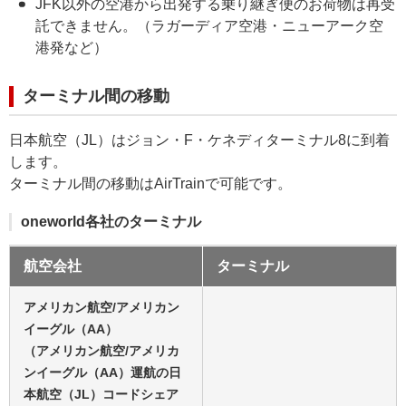
JFK以外の空港から出発する乗り継ぎ便のお荷物は再受
託できません。（ラガーディア空港・ニューアーク空
港発など）
ターミナル間の移動
日本航空（JL）はジョン・F・ケネディターミナル8に到着
します。
ターミナル間の移動はAirTrainで可能です。
oneworld各社のターミナル
航空会社
ターミナル
アメリカン航空/アメリカン
イーグル（AA）
（アメリカン航空/アメリカ
ンイーグル（AA）運航の日
本航空（JL）コードシェア