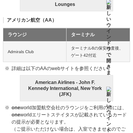
Lounges
アメリカン航空（AA）
ラウンジ
ターミナル
ターミナル8の保安検査後、
Admirals Club
ゲート42付近
詳細は以下のAAのwebサイトを参照ください。
American Airlines - John F.
Kennedy International, New York
(JFK)
one
world加盟航空会社のラウンジをご利用の際には、
one
worldエリートステイタスが記載されているカード
の提示が必要となります。
（ご提示いただけない場合は、入室できませんのでご