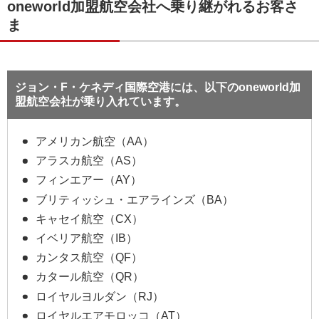
oneworld加盟航空会社へ乗り継がれるお客さ
ま
ジョン・F・ケネディ国際空港には、以下のoneworld加
盟航空会社が乗り入れています。
アメリカン航空（AA）
アラスカ航空（AS）
フィンエアー（AY）
ブリティッシュ・エアラインズ（BA）
キャセイ航空（CX）
イベリア航空（IB）
カンタス航空（QF）
カタール航空（QR）
ロイヤルヨルダン（RJ）
ロイヤルエアモロッコ（AT）