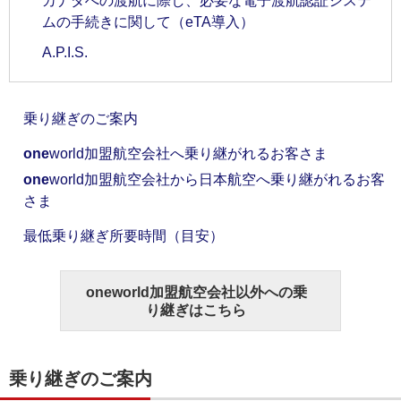
カナダへの渡航に際し、必要な電子渡航認証システ
ムの手続きに関して（eTA導入）
A.P.I.S.
乗り継ぎのご案内
one
world加盟航空会社へ乗り継がれるお客さま
one
world加盟航空会社から日本航空へ乗り継がれるお客
さま
最低乗り継ぎ所要時間（目安）
one
world加盟航空会社以外への乗
り継ぎはこちら
乗り継ぎのご案内