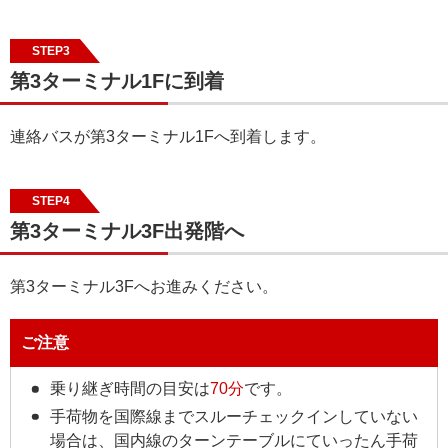
STEP3
第3ターミナル1Fに到着
連絡バスが第3ターミナル1Fへ到着します。
STEP4
第3ターミナル3F出発階へ
第3ターミナル3Fへお進みください。
ご注意
乗り継ぎ時間の目安は
70分
です。
手荷物を国際線までスルーチェックインしていない
場合は、国内線のターンテーブルにていったん手荷