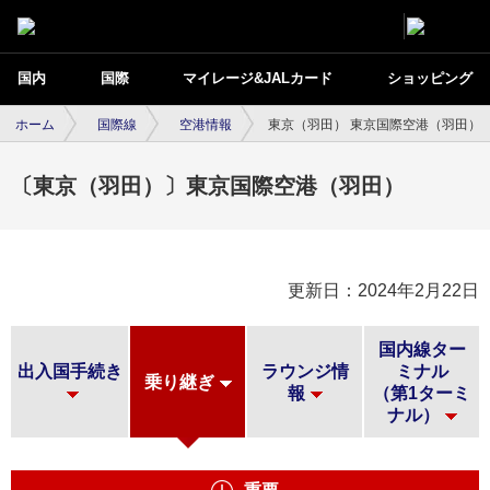
国内
国際
マイレージ&JALカード
ショッピング
ホーム
国際線
空港情報
東京（羽田） 東京国際空港（羽田）
〔東京（羽田）〕東京国際空港（羽田）
更新日：2024年2月22日
国内線ター
出入国手続き
ラウンジ情
ミナル
乗り継ぎ
報
（第1ターミ
ナル）