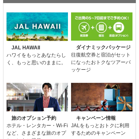
ダイナミックパッケージ
JAL HAWAII
往復航空券と宿泊がセット
ハワイをもっとあなたらし
になったおトクなツアーパ
く、もっと思いのままに。
ッケージ
旅のオプション予約
キャンペーン情報
ホテル・レンタカー・Wi-Fi
JALをもっとおトクに利用
など、さまざまな旅のオプ
するためのキャンペーン