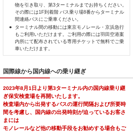
物を引き取り、第3ターミナルまでお持ちください。
その際には1F到着階 バス乗り場8番からターミナル
間連絡バスにご乗車ください。
ターミナル間の移動には東京モノレール・京浜急行
もご利用いただけます。ご利用の際には羽田空港案
内所にて配布されている専用チケットで無料でご乗
車いただけます。
国際線から国内線への乗り継ぎ
2023年8月1日より第3ターミナル内の国内線乗り継
ぎ保安検査場を再開いたします。
検査場内から出発するバスの運行間隔および所要時
間を考慮し、国内線の出発時刻が迫っているお客さ
まには
モノレールなど他の移動手段をお勧めする場合もご