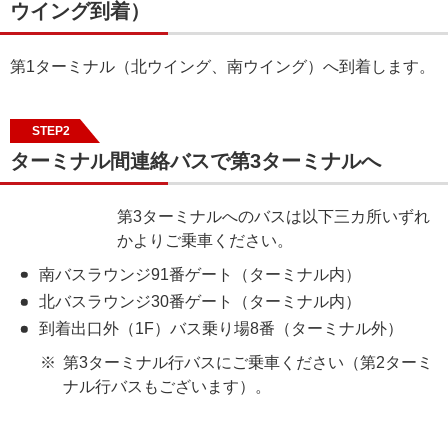
ウイング到着）
第1ターミナル（北ウイング、南ウイング）へ到着します。
STEP2
ターミナル間連絡バスで第3ターミナルへ
第3ターミナルへのバスは以下三カ所いずれ
かよりご乗車ください。
南バスラウンジ91番ゲート（ターミナル内）
北バスラウンジ30番ゲート（ターミナル内）
到着出口外（1F）バス乗り場8番（ターミナル外）
第3ターミナル行バスにご乗車ください（第2ターミ
ナル行バスもございます）。