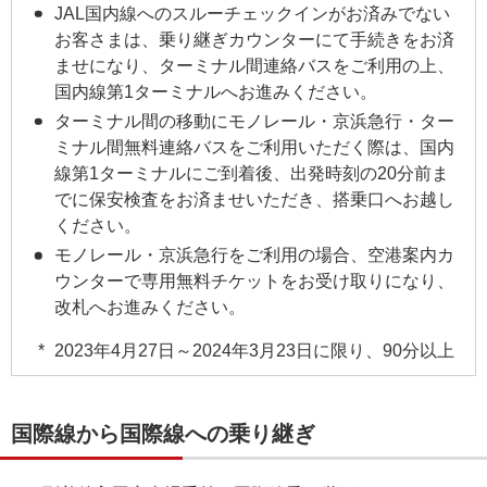
JAL国内線へのスルーチェックインがお済みでない
お客さまは、乗り継ぎカウンターにて手続きをお済
ませになり、ターミナル間連絡バスをご利用の上、
国内線第1ターミナルへお進みください。
ターミナル間の移動にモノレール・京浜急行・ター
ミナル間無料連絡バスをご利用いただく際は、国内
線第1ターミナルにご到着後、出発時刻の20分前ま
でに保安検査をお済ませいただき、搭乗口へお越し
ください。
モノレール・京浜急行をご利用の場合、空港案内カ
ウンターで専用無料チケットをお受け取りになり、
改札へお進みください。
2023年4月27日～2024年3月23日に限り、90分以上
国際線から国際線への乗り継ぎ