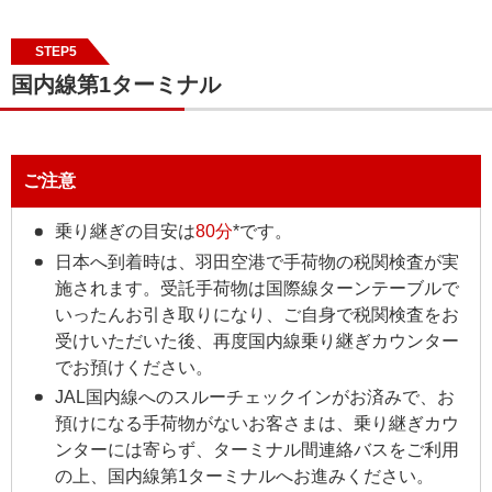
STEP5
国内線第1ターミナル
ご注意
乗り継ぎの目安は
80分
*です。
日本へ到着時は、羽田空港で手荷物の税関検査が実
施されます。受託手荷物は国際線ターンテーブルで
いったんお引き取りになり、ご自身で税関検査をお
受けいただいた後、再度国内線乗り継ぎカウンター
でお預けください。
JAL国内線へのスルーチェックインがお済みで、お
預けになる手荷物がないお客さまは、乗り継ぎカウ
ンターには寄らず、ターミナル間連絡バスをご利用
の上、国内線第1ターミナルへお進みください。