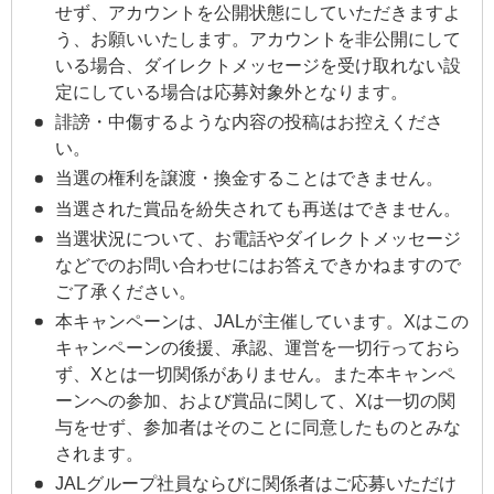
せず、アカウントを公開状態にしていただきますよ
う、お願いいたします。アカウントを非公開にして
いる場合、ダイレクトメッセージを受け取れない設
定にしている場合は応募対象外となります。
誹謗・中傷するような内容の投稿はお控えくださ
い。
当選の権利を譲渡・換金することはできません。
当選された賞品を紛失されても再送はできません。
当選状況について、お電話やダイレクトメッセージ
などでのお問い合わせにはお答えできかねますので
ご了承ください。
本キャンペーンは、JALが主催しています。Xはこの
キャンペーンの後援、承認、運営を一切行っておら
ず、Xとは一切関係がありません。また本キャンペ
ーンへの参加、および賞品に関して、Xは一切の関
与をせず、参加者はそのことに同意したものとみな
されます。
JALグループ社員ならびに関係者はご応募いただけ