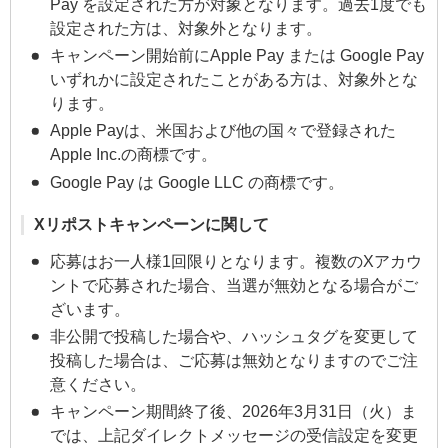
Pay を設定された方が対象となります。過去1度でも
設定された方は、対象外となります。
キャンペーン開始前にApple Pay または Google Pay
いずれかに設定されたことがある方は、対象外とな
ります。
Apple Payは、米国および他の国々で登録された
Apple Inc.の商標です。
Google Pay は Google LLC の商標です。
Xリポストキャンペーンに関して
応募はお一人様1回限りとなります。複数のXアカウ
ントで応募された場合、当選が無効となる場合がご
ざいます。
非公開で投稿した場合や、ハッシュタグを変更して
投稿した場合は、ご応募は無効となりますのでご注
意ください。
キャンペーン期間終了後、2026年3月31日（火）ま
では、上記ダイレクトメッセージの受信設定を変更