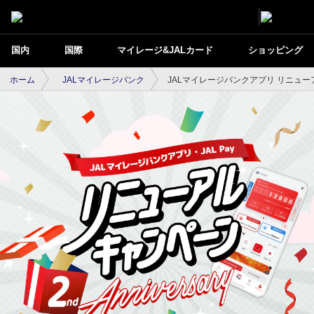
国内
国際
マイレージ&JALカード
ショッピング
ホーム
JALマイレージバンク
JALマイレージバンクアプリ リニュ
JALマイレージバンクアプリ リニューアル
キャンペーン