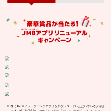
既にJALマイレージバンクアプリをダウンロードいただいているお客さ
まは、v5.18.0以上にバージョンアップをしていただくことで、キャン