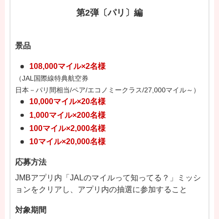
第2弾〔パリ〕編
景品
108,000マイル×2名様
（JAL国際線特典航空券
日本－パリ間相当/ペア/エコノミークラス/27,000マイル～）
10,000マイル×20名様
1,000マイル×200名様
100マイル×2,000名様
10マイル×20,000名様
応募方法
JMBアプリ内「JALのマイルって知ってる？」ミッシ
ョンをクリアし、アプリ内の抽選に参加すること
対象期間