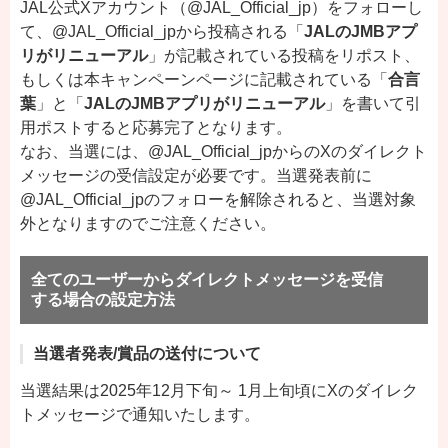
JAL公式Xアカウント（@JAL_Official_jp）をフォローし
て、@JAL_Official_jpから投稿される「
JALのJMBアプ
リがリニューアル
」が記載されている投稿をリポスト、
もしくは本キャンペーンページに記載されている「
合言
葉
」と「
JALのJMBアプリがリニューアル
」を書いて引
用ポストすると応募完了となります。
なお、当選には、@JAL_Official_jpからのXのダイレクト
メッセージの受信設定が必要です。当選発表前に
@JAL_Official_jpのフォローを解除されると、当選対象
外となりますのでご注意ください。
全てのユーザーからダイレクトメッセージを受信
する場合の設定方法
当選者発表/賞品の送付について
当選結果は2025年12月下旬～ 1月上旬頃にXのダイレク
トメッセージで通知いたします。