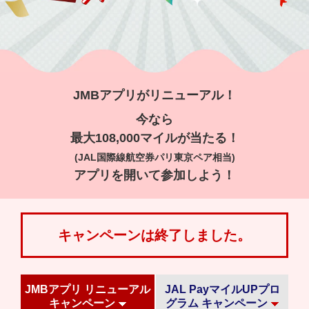
JMBアプリがリニューアル！
今なら
最大108,000マイルが当たる！
(JAL国際線航空券パリ東京ペア相当)
アプリを開いて参加しよう！
キャンペーンは終了しました。
JMBアプリ リニューアル
JAL PayマイルUPプロ
キャンペーン
グラム キャンペーン