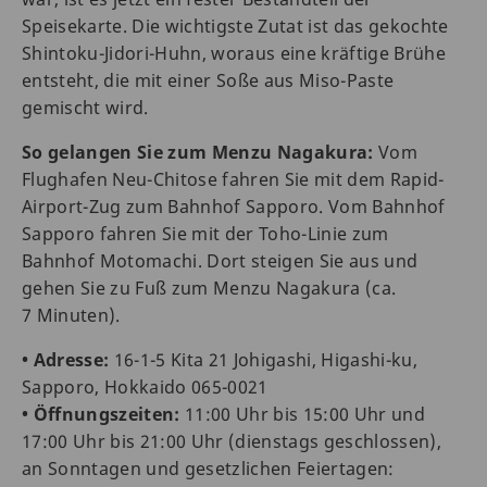
Speisekarte. Die wichtigste Zutat ist das gekochte
Shintoku-Jidori-Huhn, woraus eine kräftige Brühe
entsteht, die mit einer Soße aus Miso-Paste
gemischt wird.
So gelangen Sie zum Menzu Nagakura:
Vom
Flughafen Neu-Chitose fahren Sie mit dem Rapid-
Airport-Zug zum Bahnhof Sapporo. Vom Bahnhof
Sapporo fahren Sie mit der Toho-Linie zum
Bahnhof Motomachi. Dort steigen Sie aus und
gehen Sie zu Fuß zum Menzu Nagakura (ca.
7 Minuten).
• Adresse:
16-1-5 Kita 21 Johigashi, Higashi-ku,
Sapporo, Hokkaido 065-0021
• Öffnungszeiten:
11:00 Uhr bis 15:00 Uhr und
17:00 Uhr bis 21:00 Uhr (dienstags geschlossen),
an Sonntagen und gesetzlichen Feiertagen: