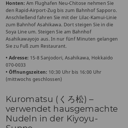
Honten:
Am Flughafen Neu-Chitose nehmen Sie
den Rapid-Airport-Zug bis zum Bahnhof Sapporo.
Anschließend fahren Sie mit der Lilac-Kamui-Linie
zum Bahnhof Asahikawa. Dort steigen Sie in die
Soya Line um. Steigen Sie am Bahnhof
Asahikawayojo aus. In nur fünf Minuten gelangen
Sie zu Fuß zum Restaurant.
• Adresse:
15-8 Sanjodori, Asahikawa, Hokkaido
070-0033
• Öffnungszeiten:
10:30 Uhr bis 16:00 Uhr
(mittwochs geschlossen)
Kuromatsu (くろ松) –
verwendet hausgemachte
Nudeln in der Kiyoyu-