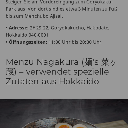
Steigen Sie am Vordereingang zum Goryokaku-
Park aus. Von dort sind es etwa 3 Minuten zu Fuß
bis zum Menchubo Ajisai.
• Adresse:
2F 29-22, Goryokakucho, Hakodate,
Hokkaido 040-0001
• Öffnungszeiten:
11:00 Uhr bis 20:30 Uhr
Menzu Nagakura (麺's 菜ヶ
蔵) – verwendet spezielle
Zutaten aus Hokkaido