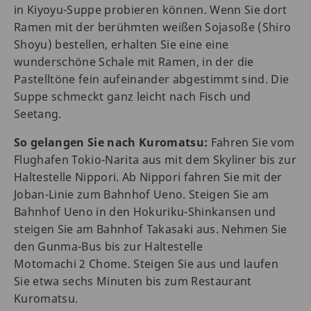
in Kiyoyu-Suppe probieren können. Wenn Sie dort
Ramen mit der berühmten weißen Sojasoße (Shiro
Shoyu) bestellen, erhalten Sie eine eine
wunderschöne Schale mit Ramen, in der die
Pastelltöne fein aufeinander abgestimmt sind. Die
Suppe schmeckt ganz leicht nach Fisch und
Seetang.
So gelangen Sie nach Kuromatsu:
Fahren Sie vom
Flughafen Tokio-Narita aus mit dem Skyliner bis zur
Haltestelle Nippori. Ab Nippori fahren Sie mit der
Joban-Linie zum Bahnhof Ueno. Steigen Sie am
Bahnhof Ueno in den Hokuriku-Shinkansen und
steigen Sie am Bahnhof Takasaki aus. Nehmen Sie
den Gunma-Bus bis zur Haltestelle
Motomachi 2 Chome. Steigen Sie aus und laufen
Sie etwa sechs Minuten bis zum Restaurant
Kuromatsu.