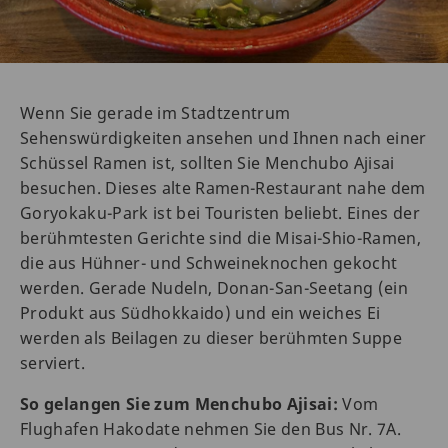
Wenn Sie gerade im Stadtzentrum
Sehenswürdigkeiten ansehen und Ihnen nach einer
Schüssel Ramen ist, sollten Sie Menchubo Ajisai
besuchen. Dieses alte Ramen-Restaurant nahe dem
Goryokaku-Park ist bei Touristen beliebt. Eines der
berühmtesten Gerichte sind die Misai-Shio-Ramen,
die aus Hühner- und Schweineknochen gekocht
werden. Gerade Nudeln, Donan-San-Seetang (ein
Produkt aus Südhokkaido) und ein weiches Ei
werden als Beilagen zu dieser berühmten Suppe
serviert.
So gelangen Sie zum Menchubo Ajisai:
Vom
Flughafen Hakodate nehmen Sie den Bus Nr. 7A.