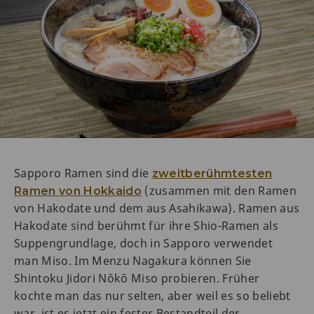
Sapporo Ramen sind die
zweitberühmtesten
(zusammen mit den Ramen
Ramen von Hokkaido
von Hakodate und dem aus Asahikawa). Ramen aus
Hakodate sind berühmt für ihre Shio-Ramen als
Suppengrundlage, doch in Sapporo verwendet
man Miso. Im Menzu Nagakura können Sie
Shintoku Jidori Nōkō Miso probieren. Früher
kochte man das nur selten, aber weil es so beliebt
war, ist es jetzt ein fester Bestandteil der