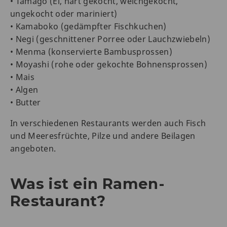
• Tamago (Ei, hart gekocht, weichgekocht,
ungekocht oder mariniert)
• Kamaboko (gedämpfter Fischkuchen)
• Negi (geschnittener Porree oder Lauchzwiebeln)
• Menma (konservierte Bambusprossen)
• Moyashi (rohe oder gekochte Bohnensprossen)
• Mais
• Algen
• Butter
In verschiedenen Restaurants werden auch Fisch
und Meeresfrüchte, Pilze und andere Beilagen
angeboten.
Was ist ein Ramen-
Restaurant?