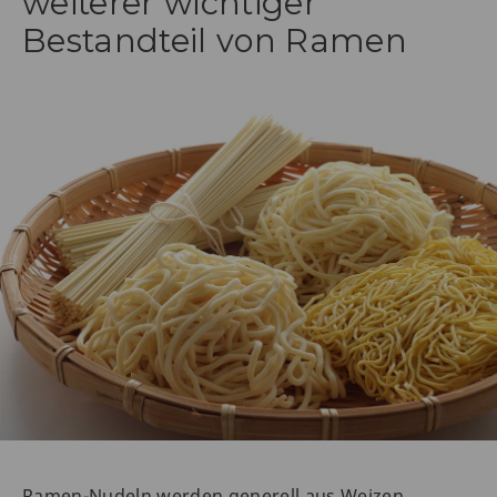
weiterer wichtiger
Bestandteil von Ramen
Ramen-Nudeln werden generell aus Weizen