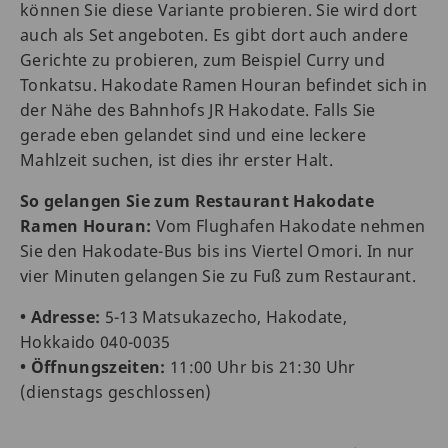
können Sie diese Variante probieren. Sie wird dort
auch als Set angeboten. Es gibt dort auch andere
Gerichte zu probieren, zum Beispiel Curry und
Tonkatsu. Hakodate Ramen Houran befindet sich in
der Nähe des Bahnhofs JR Hakodate. Falls Sie
gerade eben gelandet sind und eine leckere
Mahlzeit suchen, ist dies ihr erster Halt.
So gelangen Sie zum Restaurant Hakodate
Ramen Houran:
Vom Flughafen Hakodate nehmen
Sie den Hakodate-Bus bis ins Viertel Omori. In nur
vier Minuten gelangen Sie zu Fuß zum Restaurant.
• Adresse:
5-13 Matsukazecho, Hakodate,
Hokkaido 040-0035
• Öffnungszeiten:
11:00 Uhr bis 21:30 Uhr
(dienstags geschlossen)