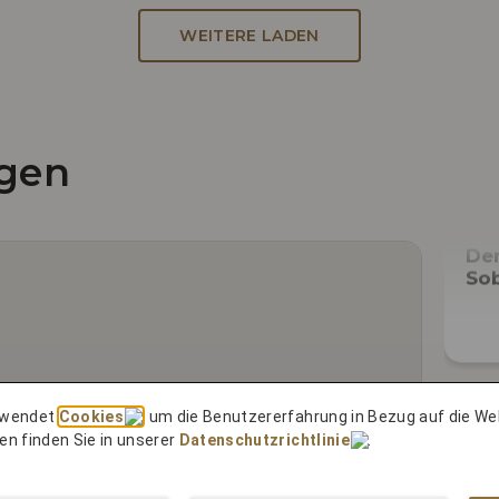
WEITERE LADEN
gen
Der
Sob
rwendet
Cookies
, um die Benutzererfahrung in Bezug auf die We
en finden Sie in unserer
Datenschutzrichtlinie
.