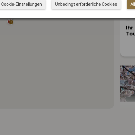
Cookie-Einstellungen
Unbedingt erforderliche Cookies
Al
Ihr
Tou
Akt
Zw
int