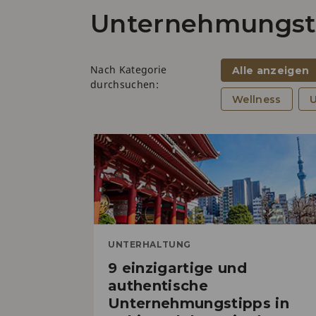
Unternehmungsti
Nach Kategorie
Alle anzeigen
durchsuchen:
Wellness
UNTERHALTUNG
9 einzigartige und
authentische
Unternehmungstipps in