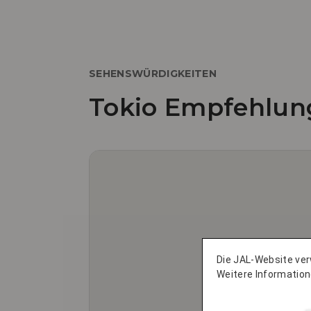
SEHENSWÜRDIGKEITEN
Tokio Empfehlun
Die JAL-Website ve
Weitere Information