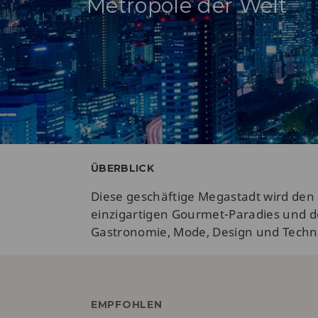
Metropole der Welt
ÜBERBLICK
Diese geschäftige Megastadt wird den 
einzigartigen Gourmet-Paradies und de
Gastronomie, Mode, Design und Techno
EMPFOHLEN