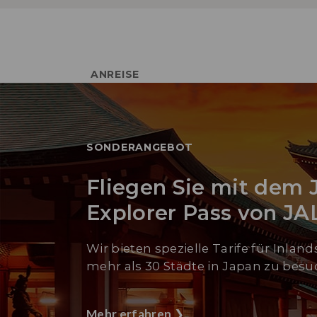
ANREISE
SONDERANGEBOT
Fliegen Sie mit dem 
Explorer Pass von JA
Wir bieten spezielle Tarife für Inlan
mehr als 30 Städte in Japan zu besu
Mehr erfahren
❯