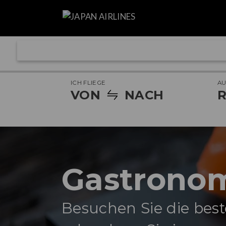
ICH FLIEGE
A
VON
NACH
R
Gastrono
Besuchen Sie die bes