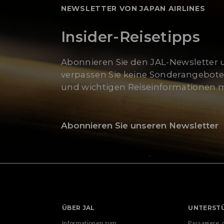
NEWSLETTER VON JAPAN AIRLINES
Insider-Reisetipps
Abonnieren Sie den JAL-Newsletter
verpassen Sie keine Sonderangebote
und wichtigen Reiseinformationen 
Abonnieren Sie unseren Newsletter
ÜBER JAL
UNTERST
Informationen zum
Passagiere,