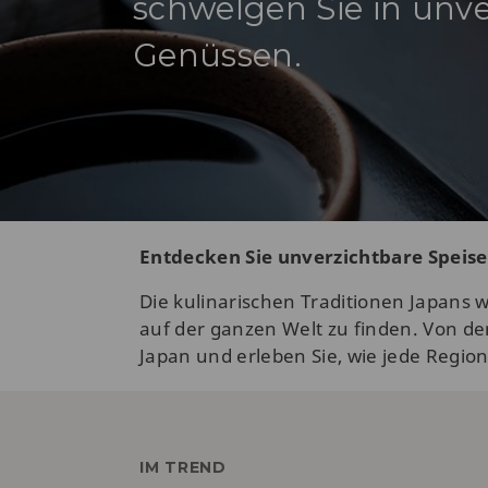
schwelgen Sie in unve
Genüssen.
Entdecken Sie unverzichtbare Speise
Die kulinarischen Traditionen Japans
auf der ganzen Welt zu finden. Von de
Japan und erleben Sie, wie jede Regio
IM TREND