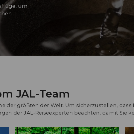
dsflüge, um
chen.
om JAL-Team
ine der größten der Welt. Um sicherzustellen, dass I
gen der JAL-Reiseexperten beachten, damit Sie kei