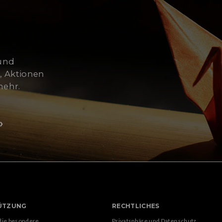
 und
, Aktionen
mehr.
ÜTZUNG
RECHTLICHES
 die besondere
Privatsphäre und Datenschutz