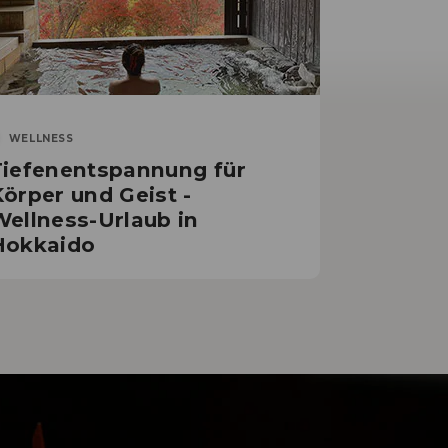
WELLNESS
Tiefenentspannung für
Körper und Geist -
Wellness-Urlaub in
Hokkaido