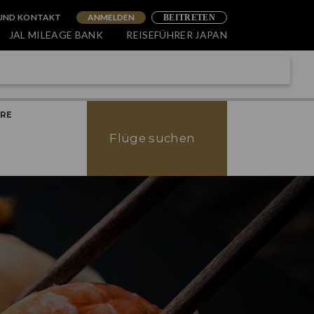
 UND KONTAKT
ANMELDEN
BEITRETEN
JAL MILEAGE BANK
REISEFÜHRER JAPAN
ERE
Flüge suchen