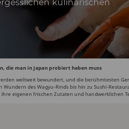
rgesslichen kulinarischen
n, die man in Japan probiert haben muss
 werden weltweit bewundert, und die berühmtesten Ger
n Wundern des Wagyu-Rinds bis hin zu Sushi-Restauran
n ihre eigenen frischen Zutaten und handwerklichen T