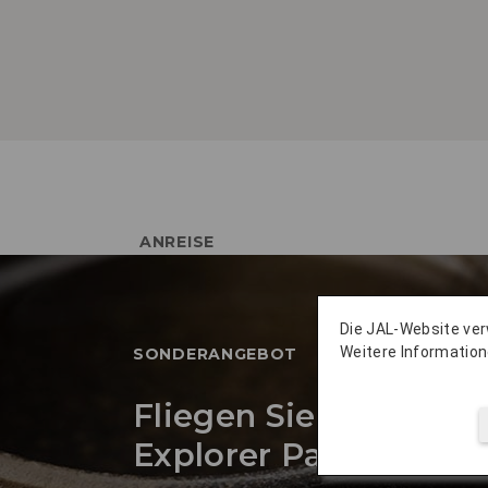
ANREISE
Die JAL-Website ve
Weitere Information
SONDERANGEBOT
Fliegen Sie mit dem 
Explorer Pass von JA