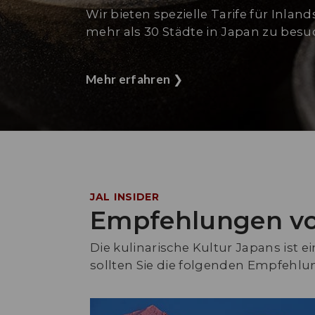
Wir bieten spezielle Tarife für Inlan
mehr als 30 Städte in Japan zu besu
Mehr erfahren
❯
JAL INSIDER
Empfehlungen v
Die kulinarische Kultur Japans ist e
sollten Sie die folgenden Empfehlun