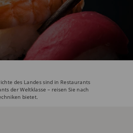
ichte des Landes sind in Restaurants
ts der Weltklasse – reisen Sie nach
echniken bietet.