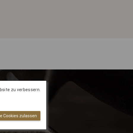
bsite zu verbessern.
le Cookies zulassen