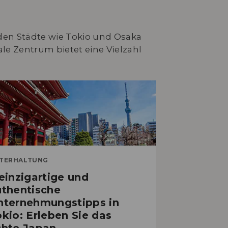
den Städte wie Tokio und Osaka
ale Zentrum bietet eine Vielzahl
TERHALTUNG
einzigartige und
uthentische
nternehmungstipps in
kio: Erleben Sie das