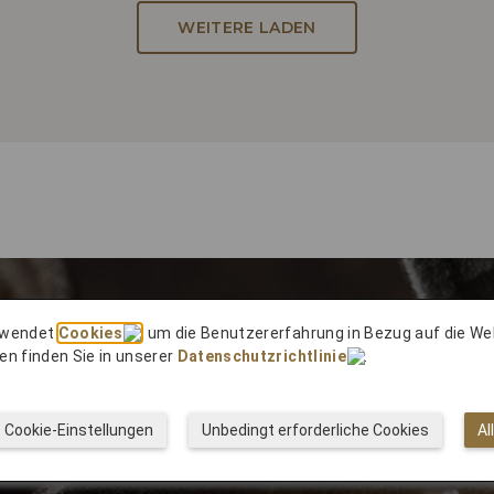
WEITERE LADEN
rwendet
Cookies
, um die Benutzererfahrung in Bezug auf die We
en finden Sie in unserer
Datenschutzrichtlinie
.
Japan
Cookie-Einstellungen
Unbedingt erforderliche Cookies
Al
L