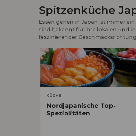
Spitzenküche Ja
Essen gehen in Japan ist immer ei
sind bekannt für ihre lokalen und i
faszinierender Geschmacksrichtung
KÜCHE
Nordjapanische Top-
Spezialitäten