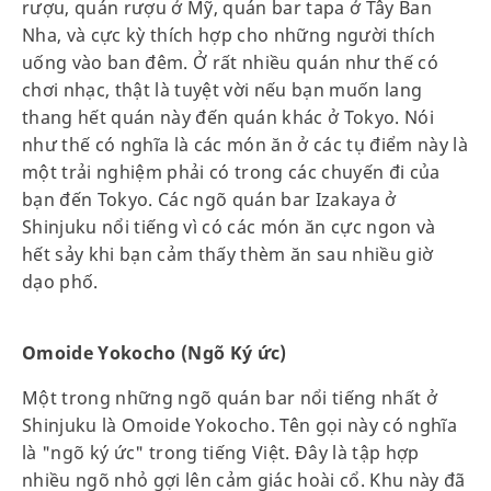
rượu, quán rượu ở Mỹ, quán bar tapa ở Tây Ban
Nha, và cực kỳ thích hợp cho những người thích
uống vào ban đêm. Ở rất nhiều quán như thế có
chơi nhạc, thật là tuyệt vời nếu bạn muốn lang
thang hết quán này đến quán khác ở Tokyo. Nói
như thế có nghĩa là các món ăn ở các tụ điểm này là
một trải nghiệm phải có trong các chuyến đi của
bạn đến Tokyo. Các ngõ quán bar Izakaya ở
Shinjuku nổi tiếng vì có các món ăn cực ngon và
hết sảy khi bạn cảm thấy thèm ăn sau nhiều giờ
dạo phố.
Omoide Yokocho (Ngõ Ký ức)
Một trong những ngõ quán bar nổi tiếng nhất ở
Shinjuku là Omoide Yokocho. Tên gọi này có nghĩa
là "ngõ ký ức" trong tiếng Việt. Đây là tập hợp
nhiều ngõ nhỏ gợi lên cảm giác hoài cổ. Khu này đã