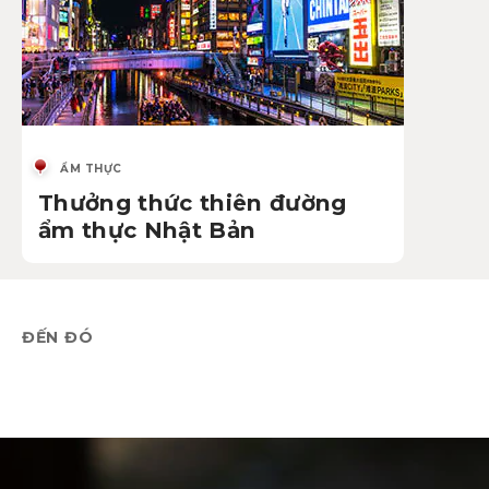
ẨM THỰC
Thưởng thức thiên đường
ẩm thực Nhật Bản
ĐẾN ĐÓ