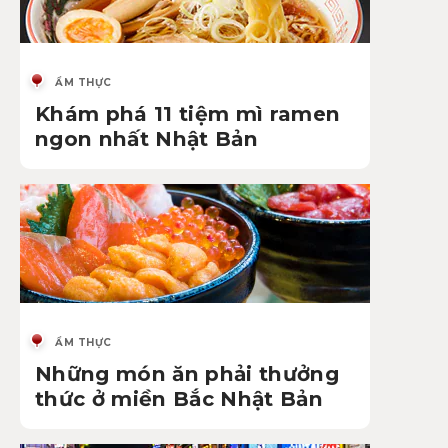
ẨM THỰC
Khám phá 11 tiệm mì ramen
ngon nhất Nhật Bản
ẨM THỰC
Những món ăn phải thưởng
thức ở miền Bắc Nhật Bản