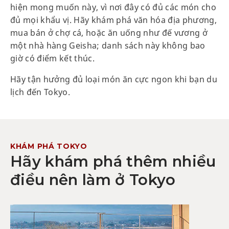
hiện mong muốn này, vì nơi đây có đủ các món cho
đủ mọi khẩu vị. Hãy khám phá văn hóa địa phương,
mua bán ở chợ cá, hoặc ăn uống như đế vương ở
một nhà hàng Geisha; danh sách này không bao
giờ có điểm kết thúc.
Hãy tận hưởng đủ loại món ăn cực ngon khi bạn du
lịch đến Tokyo.
KHÁM PHÁ TOKYO
Hãy khám phá thêm nhiều
điều nên làm ở Tokyo