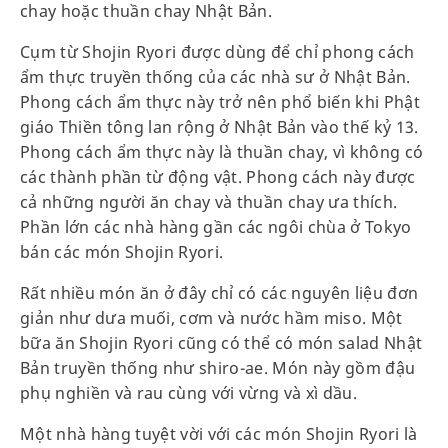
chay hoặc thuần chay Nhật Bản.
Cụm từ Shojin Ryori được dùng để chỉ phong cách
ẩm thực truyền thống của các nhà sư ở Nhật Bản.
Phong cách ẩm thực này trở nên phổ biến khi Phật
giáo Thiền tông lan rộng ở Nhật Bản vào thế kỷ 13.
Phong cách ẩm thực này là thuần chay, vì không có
các thành phần từ động vật. Phong cách này được
cả những người ăn chay và thuần chay ưa thích.
Phần lớn các nhà hàng gần các ngôi chùa ở Tokyo
bán các món Shojin Ryori.
Rất nhiều món ăn ở đây chỉ có các nguyên liệu đơn
giản như dưa muối, cơm và nước hầm miso. Một
bữa ăn Shojin Ryori cũng có thể có món salad Nhật
Bản truyền thống như shiro-ae. Món này gồm đậu
phụ nghiền và rau cùng với vừng và xì dầu.
Một nhà hàng tuyệt vời với các món Shojin Ryori là