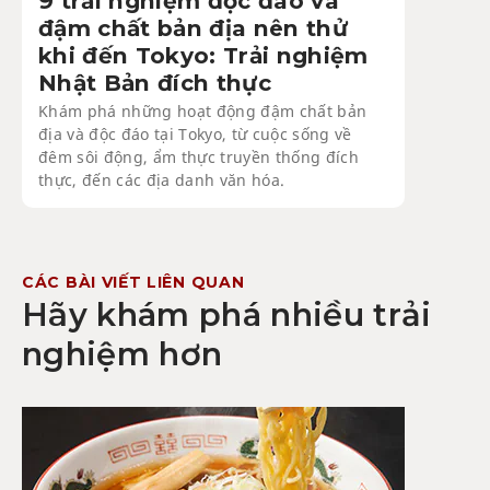
9 trải nghiệm độc đáo và
đậm chất bản địa nên thử
khi đến Tokyo: Trải nghiệm
Nhật Bản đích thực
Khám phá những hoạt động đậm chất bản
địa và độc đáo tại Tokyo, từ cuộc sống về
đêm sôi động, ẩm thực truyền thống đích
thực, đến các địa danh văn hóa.
CÁC BÀI VIẾT LIÊN QUAN
Hãy khám phá nhiều trải
nghiệm hơn