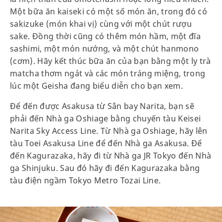
Một bữa ăn kaiseki có một số món ăn, trong đó có
sakizuke (món khai vị) cùng với một chút rượu
sake. Đồng thời cũng có thêm món hầm, một đĩa
sashimi, một món nướng, và một chút hanmono
(cơm). Hãy kết thúc bữa ăn của bạn bằng một ly trà
matcha thơm ngát và các món tráng miệng, trong
lúc một Geisha đang biểu diễn cho bạn xem.
Để đến được Asakusa từ Sân bay Narita, bạn sẽ
phải đến Nhà ga Oshiage bằng chuyến tàu Keisei
Narita Sky Access Line. Từ Nhà ga Oshiage, hãy lên
tàu Toei Asakusa Line để đến Nhà ga Asakusa. Để
đến Kagurazaka, hãy đi từ Nhà ga JR Tokyo đến Nhà
ga Shinjuku. Sau đó hãy đi đến Kagurazaka bằng
tàu điện ngầm Tokyo Metro Tozai Line.