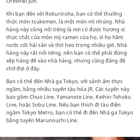
Oreshiki Jun.
Khi bạn đến với Rokurinsha, bạn có thể thưởng
thức món tsukemen, là một món mì nhúng. Nhà
hàng này cũng nổi tiếng là nơi có được hương vị
thực chất của món mỳ ramen của họ, vì họ hầm
nước cốt hải sản và thịt heo trong nhiều giờ. Nhà
hàng này rất nổi tiếng, nên bạn có thể phải đứng
xếp hàng để vào nhà hàng, nhưng cũng đáng để
chờ đợi ở đây.
Bạn có thể đến Nhà ga Tokyo, với sảnh ẩm thực
ngầm, bằng nhiều tuyến tàu hỏa JR. Các tuyến này
bao gồm Chuo Line, Yamanote Line, Keihin-Tohoku
Line, hoặc Sobu Line. Nếu bạn thích đi tàu điện
ngầm Tokyo Metro, bạn có thể đi đến Nhà ga Tokyo
bằng tuyến Marunouchi Line.