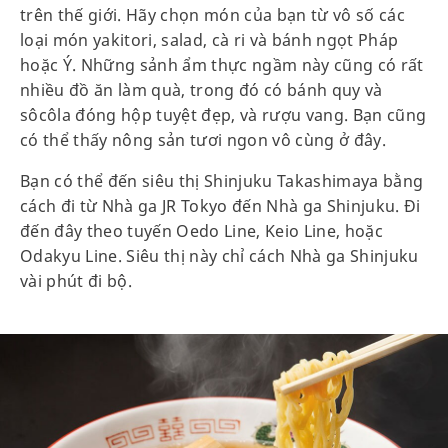
trên thế giới. Hãy chọn món của bạn từ vô số các
loại món yakitori, salad, cà ri và bánh ngọt Pháp
hoặc Ý. Những sảnh ẩm thực ngầm này cũng có rất
nhiều đồ ăn làm quà, trong đó có bánh quy và
sôcôla đóng hộp tuyệt đẹp, và rượu vang. Bạn cũng
có thể thấy nông sản tươi ngon vô cùng ở đây.
Bạn có thể đến siêu thị Shinjuku Takashimaya bằng
cách đi từ Nhà ga JR Tokyo đến Nhà ga Shinjuku. Đi
đến đây theo tuyến Oedo Line, Keio Line, hoặc
Odakyu Line. Siêu thị này chỉ cách Nhà ga Shinjuku
vài phút đi bộ.