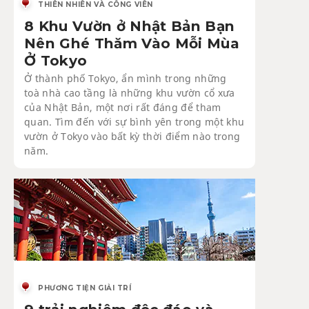
THIÊN NHIÊN VÀ CÔNG VIÊN
8 Khu Vườn ở Nhật Bản Bạn
Nên Ghé Thăm Vào Mỗi Mùa
Ở Tokyo
Ở thành phố Tokyo, ẩn mình trong những
toà nhà cao tầng là những khu vườn cổ xưa
của Nhật Bản, một nơi rất đáng để tham
quan. Tìm đến với sự bình yên trong một khu
vườn ở Tokyo vào bất kỳ thời điểm nào trong
năm.
PHƯƠNG TIỆN GIẢI TRÍ