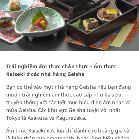
Trải nghiệm ẩm thực chân thực – Ẩm thực
Kaiseki ở các nhà hàng Geisha
Bạn có thể vào một nhà hàng Geisha nếu bạn đang
muốn trải nghiệm ẩm thực cao cấp như kaiseki
truyền thống với các tiết mục biểu diễn âm nhạc và
múa Geisha. Các khu vực Geisha tuyệt vời nhất
Tokyo là Asakusa và Kagurazaka.
Ẩm thực Kaiseki xưa kia chỉ dành cho hoàng gia và
là hiện thân của omotenashi hoặc lòng hiếu khách.