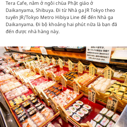
Tera Cafe, nằm ở ngôi chùa Phật giáo ở
Daikanyama, Shibuya. Đi từ Nhà ga JR Tokyo theo
tuyến JR/Tokyo Metro Hibiya Line để đến Nhà ga
Daikanyama. Đi bộ khoảng hai phút nữa là bạn đã
đến được nhà hàng này.