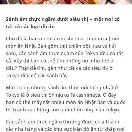
Sảnh ẩm thực ngầm dưới siêu thị – một nơi có
tất cả các loại đồ ăn
Cho dù là bạn muốn ăn sushi hoặc tempura (một
món ăn Nhật Bản gồm thịt chiên bột, rau và hải
sản), các sảnh ẩm thực ngầm của Tokyo đều có tất
cả. Vậy thì bạn có thể tìm những nơi như thế ở
đâu? Thật dễ tìm, gần như tất cả các siêu thị ở
Tokyo đều có các sảnh này.
Một trong những sảnh ẩm thực nổi tiếng nhất ở
Tokyo là ở siêu thị Shinjuku Takashimaya. Ở đây
bạn có thể thấy rất nhiều món ăn Nhật Bản và quốc
tế, tránh xa những con phố nhộn nhịp của Tokyo.
Các sảnh ẩm thực ngầm thường được chia thành
các nhà hàng và các khu vực bán đồ ăn từ khắp nơi