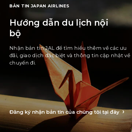
BẢN TIN JAPAN AIRLINES
Hướng dẫn du lịch nội
bộ
Nhận bản tin JAL để tìm hiểu thêm về các ưu
đãi, giao dịch đặc biệt và thông tin cập nhật về
chuyến đi.
Đăng ký nhận bản tin của chúng tôi tại đây