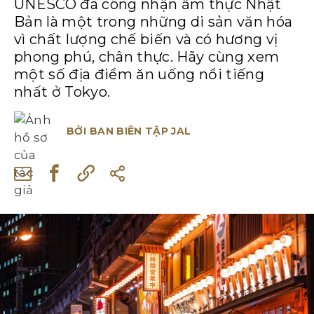
UNESCO đã công nhận ẩm thực Nhật
Bản là một trong những di sản văn hóa
vì chất lượng chế biến và có hương vị
phong phú, chân thực. Hãy cùng xem
một số địa điểm ăn uống nổi tiếng
nhất ở Tokyo.
BỞI
BAN BIÊN TẬP JAL