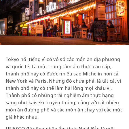
Tokyo nổi tiếng vì có vô số các món ăn địa phương
và quốc tế. Là một trung tâm ẩm thực cao cấp,
thành phố này có được nhiều sao Michelin hơn cả
New York và Paris. Nhưng đó chưa phải là tất cả, vì
thành phố này có thể làm hài lòng mọi khẩu vị.
Thành phố có những trải nghiệm ẩm thực hạng
sang như kaiseki truyền thống, cùng với rất nhiều
món ăn đường phố và các món ăn chay với các mức
giá khác nhau.
UNESCO đã công nhận ẩm thực Nhật Bản là một