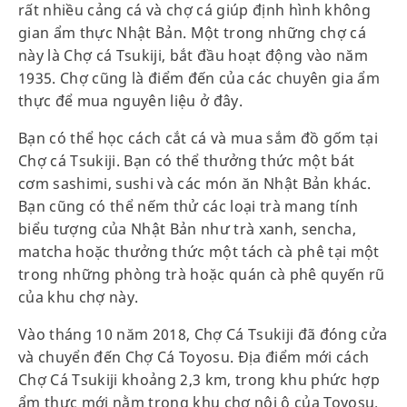
rất nhiều cảng cá và chợ cá giúp định hình không
gian ẩm thực Nhật Bản. Một trong những chợ cá
này là Chợ cá Tsukiji, bắt đầu hoạt động vào năm
1935. Chợ cũng là điểm đến của các chuyên gia ẩm
thực để mua nguyên liệu ở đây.
Bạn có thể học cách cắt cá và mua sắm đồ gốm tại
Chợ cá Tsukiji. Bạn có thể thưởng thức một bát
cơm sashimi, sushi và các món ăn Nhật Bản khác.
Bạn cũng có thể nếm thử các loại trà mang tính
biểu tượng của Nhật Bản như trà xanh, sencha,
matcha hoặc thưởng thức một tách cà phê tại một
trong những phòng trà hoặc quán cà phê quyến rũ
của khu chợ này.
Vào tháng 10 năm 2018, Chợ Cá Tsukiji đã đóng cửa
và chuyển đến Chợ Cá Toyosu. Địa điểm mới cách
Chợ Cá Tsukiji khoảng 2,3 km, trong khu phức hợp
ẩm thực mới nằm trong khu chợ nội ô của Toyosu.