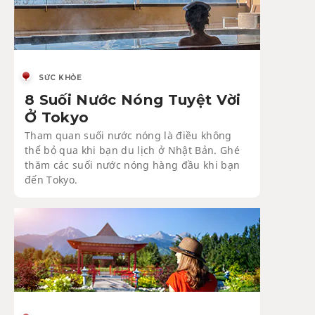
SỨC KHỎE
8 Suối Nước Nóng Tuyệt Vời
Ở Tokyo
Tham quan suối nước nóng là điều không
thể bỏ qua khi bạn du lịch ở Nhật Bản. Ghé
thăm các suối nước nóng hàng đầu khi bạn
đến Tokyo.