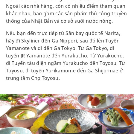
Ngoài các nhà hàng, còn có nhiều điểm tham quan
khác nhau, bao gồm các sản phẩm thủ công truyền
thống của Nhật Bản và cơ sở suối nước nóng.
Nếu bạn đến trực tiếp từ Sân bay quốc tế Narita,
hãy đi Skyliner đến Ga Nippori, sau đó lên Tuyến
Yamanote và đi đến Ga Tokyo. Từ Ga Tokyo, đi
tuyến JR Yamanote đến Yurakucho. Từ Yurakucho,
đi Tuyến tàu điện ngầm Yurakucho đến Toyosu. Từ
Toyosu, đi tuyến Yurikamome đến Ga Shijō-mae ở
trung tâm Chợ Toyosu.