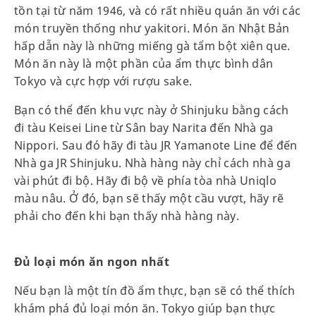
tồn tại từ năm 1946, và có rất nhiều quán ăn với các
món truyền thống như yakitori. Món ăn Nhật Bản
hấp dẫn này là những miếng gà tẩm bột xiên que.
Món ăn này là một phần của ẩm thực bình dân
Tokyo và cực hợp với rượu sake.
Bạn có thể đến khu vực này ở Shinjuku bằng cách
đi tàu Keisei Line từ Sân bay Narita đến Nhà ga
Nippori. Sau đó hãy đi tàu JR Yamanote Line để đến
Nhà ga JR Shinjuku. Nhà hàng này chỉ cách nhà ga
vài phút đi bộ. Hãy đi bộ về phía tòa nhà Uniqlo
màu nâu. Ở đó, bạn sẽ thấy một cầu vượt, hãy rẽ
phải cho đến khi bạn thấy nhà hàng này.
Đủ loại món ăn ngon nhất
Nếu bạn là một tín đồ ẩm thực, bạn sẽ có thể thích
khám phá đủ loại món ăn. Tokyo giúp bạn thực