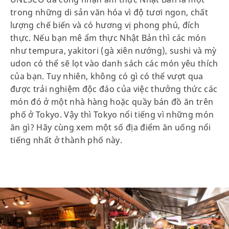
trong những di sản văn hóa vì độ tươi ngon, chất
lượng chế biến và có hương vị phong phú, đích
thực. Nếu bạn mê ẩm thực Nhật Bản thì các món
như tempura, yakitori (gà xiên nướng), sushi và mỳ
udon có thể sẽ lọt vào danh sách các món yêu thích
của bạn. Tuy nhiên, không có gì có thể vượt qua
được trải nghiệm độc đáo của việc thưởng thức các
món đó ở một nhà hàng hoặc quầy bán đồ ăn trên
phố ở Tokyo. Vậy thì Tokyo nổi tiếng vì những món
ăn gì? Hãy cùng xem một số địa điểm ăn uống nổi
tiếng nhất ở thành phố này.