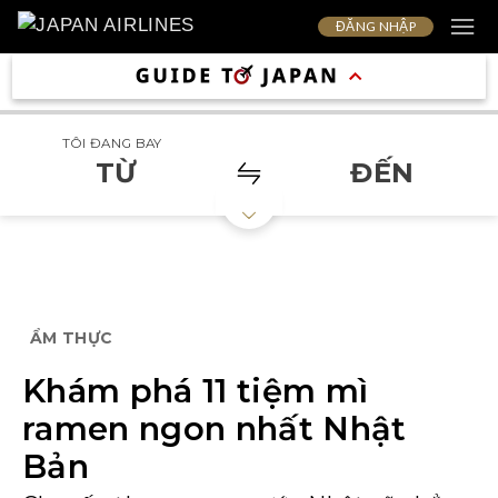
ĐĂNG NHẬP
TÔI ĐANG BAY
TỪ
ĐẾN
ẨM THỰC
Khám phá 11 tiệm mì
ramen ngon nhất Nhật
Bản