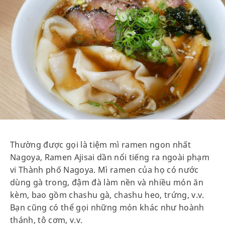
Thường được gọi là tiệm mì ramen ngon nhất
Nagoya, Ramen Ajisai dần nổi tiếng ra ngoài phạm
vi Thành phố Nagoya. Mì ramen của họ có nước
dùng gà trong, đậm đà làm nền và nhiều món ăn
kèm, bao gồm chashu gà, chashu heo, trứng, v.v.
Bạn cũng có thể gọi những món khác như hoành
thánh, tô cơm, v.v.