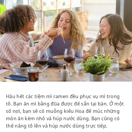
Hầu hết các tiệm mì ramen đều phục vụ mì trong
tô. Bạn ăn mì bằng đũa được để sẵn tại bàn. Ở một
số nơi, bạn sẽ có muỗng kiểu Hoa để múc những
món ăn kèm nhỏ và húp nước dùng. Bạn cũng có
thể nâng tô lên và húp nước dùng trực tiếp.