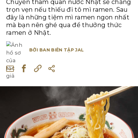
Chuyến tham quan nước Nhật sẽ chẳng
trọn vẹn nếu thiếu đi tô mì ramen. Sau
đây là những tiệm mì ramen ngon nhất
mà bạn nên ghé qua để thưởng thức
ramen ở Nhật.
BỞI
BAN BIÊN TẬP JAL