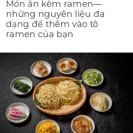
Món ăn kèm ramen—
những nguyên liệu đa
dạng để thêm vào tô
ramen của bạn