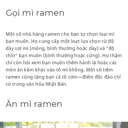
Gọi mì ramen
Một số nhà hàng ramen cho bạn tự chọn loại mì
bạn muốn. Họ cung cấp một loạt lựa chọn từ độ
dày sợi mì (mỏng, bình thường hoặc dày) và “độ
chín” bạn muốn (bình thường hoặc cứng). Họ thậm
chí còn hỏi xem bạn muốn thêm hành lá hoặc các
món ăn kèm khác vào tô mì không. Một số tiệm
ramen cũng tặng bạn cả tô cơm—điểm độc đáo chỉ
có trong văn hóa Nhật Bản.
Ăn mì ramen