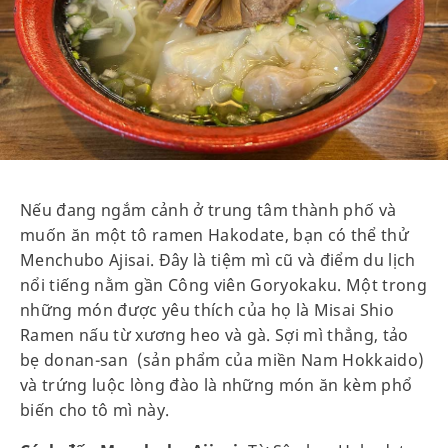
Nếu đang ngắm cảnh ở trung tâm thành phố và
muốn ăn một tô ramen Hakodate, bạn có thể thử
Menchubo Ajisai. Đây là tiệm mì cũ và điểm du lịch
nổi tiếng nằm gần Công viên Goryokaku. Một trong
những món được yêu thích của họ là Misai Shio
Ramen nấu từ xương heo và gà. Sợi mì thẳng, tảo
bẹ donan-san (sản phẩm của miền Nam Hokkaido)
và trứng luộc lòng đào là những món ăn kèm phổ
biến cho tô mì này.