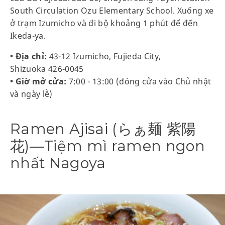
South Circulation Ozu Elementary School. Xuống xe
ở trạm Izumicho và đi bộ khoảng 1 phút để đến
Ikeda-ya.
• Địa chỉ:
43-12 Izumicho, Fujieda City,
Shizuoka 426-0045
• Giờ mở cửa:
7:00 - 13:00 (đóng cửa vào Chủ nhật
và ngày lễ)
Ramen Ajisai (らぁ麺 紫陽
花)—Tiệm mì ramen ngon
nhất Nagoya