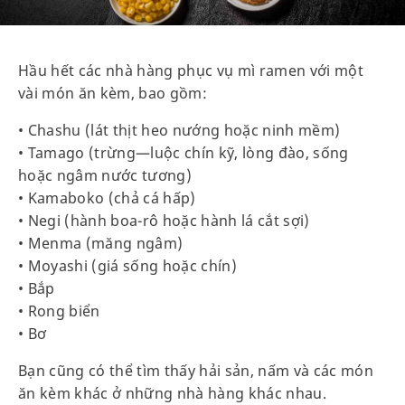
Hầu hết các nhà hàng phục vụ mì ramen với một
vài món ăn kèm, bao gồm:
• Chashu (lát thịt heo nướng hoặc ninh mềm)
• Tamago (trừng—luộc chín kỹ, lòng đào, sống
hoặc ngâm nước tương)
• Kamaboko (chả cá hấp)
• Negi (hành boa-rô hoặc hành lá cắt sợi)
• Menma (măng ngâm)
• Moyashi (giá sống hoặc chín)
• Bắp
• Rong biển
• Bơ
Bạn cũng có thể tìm thấy hải sản, nấm và các món
ăn kèm khác ở những nhà hàng khác nhau.