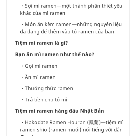
Sợi mì ramen—một thành phần thiết yếu
khác của mì ramen
Món ăn kèm ramen—những nguyên liệu
đa dạng để thêm vào tô ramen của bạn
Tiệm mì ramen là gì?
Bạn ăn mì ramen như thế nào?
Gọi mì ramen
Ăn mì ramen
Thưởng thức ramen
Trả tiền cho tô mì
Tiệm mì ramen hàng đầu Nhật Bản
Hakodate Ramen Houran (鳳蘭)—tiệm mì
ramen shio (ramen muối) nổi tiếng với dân