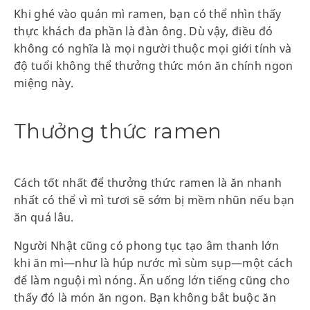
Khi ghé vào quán mì ramen, bạn có thể nhìn thấy
thực khách đa phần là đàn ông. Dù vậy, điều đó
không có nghĩa là mọi người thuộc mọi giới tính và
độ tuổi không thể thưởng thức món ăn chính ngon
miệng này.
Thưởng thức ramen
Cách tốt nhất để thưởng thức ramen là ăn nhanh
nhất có thể vì mì tươi sẽ sớm bị mềm nhũn nếu bạn
ăn quá lâu.
Người Nhật cũng có phong tục tạo âm thanh lớn
khi ăn mì—như là húp nước mì sùm sụp—một cách
để làm nguội mì nóng. Ăn uống lớn tiếng cũng cho
thấy đó là món ăn ngon. Bạn không bắt buộc ăn