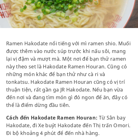
Ramen Hakodate nổi tiếng với mì ramen shio. Muối
được thêm vào nước súp trước khi nấu sôi, mang
lại vị đậm và mượt mà. Một nơi để bạn thử ramen
này theo set là Hakodate Ramen Houran. Cũng có
những món khác để bạn thử như cà ri và
tonkatsu. Hakodate Ramen Houran cũng có vị trí
thuận tiện, rất gần ga JR Hakodate. Nếu bạn vừa
đến nơi và đang tìm món gì đó ngon để ăn, đây có
thể là điểm dừng đầu tiên.
Cách đến Hakodate Ramen Houran:
Từ Sân bay
Hakodate, đi Xe buýt Hakodate đến Thị trấn Omori.
Đi bộ khoảng 4 phút để đến nhà hàng.