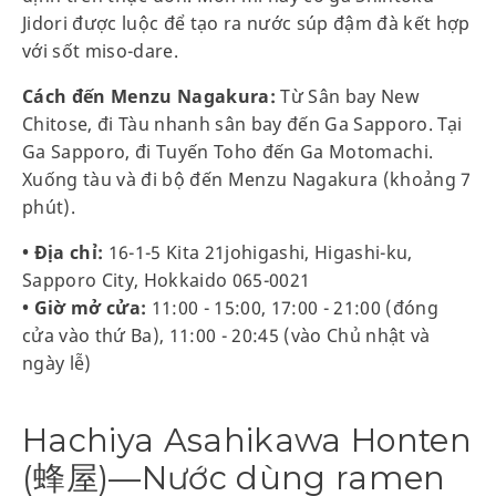
Jidori được luộc để tạo ra nước súp đậm đà kết hợp
với sốt miso-dare.
Cách đến Menzu Nagakura:
Từ Sân bay New
Chitose, đi Tàu nhanh sân bay đến Ga Sapporo. Tại
Ga Sapporo, đi Tuyến Toho đến Ga Motomachi.
Xuống tàu và đi bộ đến Menzu Nagakura (khoảng 7
phút).
• Địa chỉ:
16-1-5 Kita 21johigashi, Higashi-ku,
Sapporo City, Hokkaido 065-0021
• Giờ mở cửa:
11:00 - 15:00, 17:00 - 21:00 (đóng
cửa vào thứ Ba), 11:00 - 20:45 (vào Chủ nhật và
ngày lễ)
Hachiya Asahikawa Honten
(蜂屋)—Nước dùng ramen