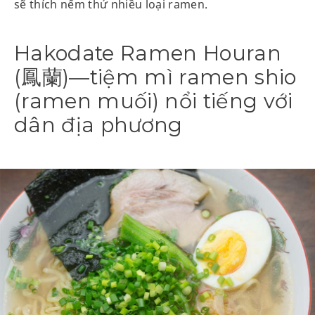
sẽ thích nếm thử nhiều loại ramen.
Hakodate Ramen Houran
(鳳蘭)—tiệm mì ramen shio
(ramen muối) nổi tiếng với
dân địa phương