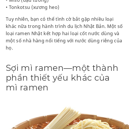
• Tonkotsu (xương heo)
Tuy nhiên, bạn có thể tình cờ bắt gặp nhiều loại
khác nữa trong hành trình du lịch Nhật Bản. Một số
loại ramen Nhật kết hợp hai loại cốt nước dùng và
một số nhà hàng nổi tiếng với nước dùng riêng của
họ.
Sợi mì ramen—một thành
phần thiết yếu khác của
mì ramen