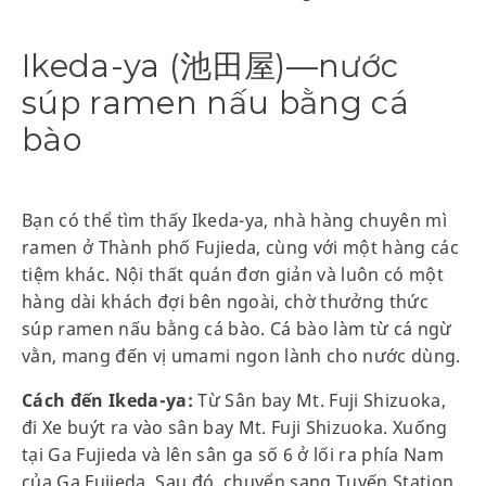
Ikeda-ya (池田屋)—nước
súp ramen nấu bằng cá
bào
Bạn có thể tìm thấy Ikeda-ya, nhà hàng chuyên mì
ramen ở Thành phố Fujieda, cùng với một hàng các
tiệm khác. Nội thất quán đơn giản và luôn có một
hàng dài khách đợi bên ngoài, chờ thưởng thức
súp ramen nấu bằng cá bào. Cá bào làm từ cá ngừ
vằn, mang đến vị umami ngon lành cho nước dùng.
Cách đến Ikeda-ya:
Từ Sân bay Mt. Fuji Shizuoka,
đi Xe buýt ra vào sân bay Mt. Fuji Shizuoka. Xuống
tại Ga Fujieda và lên sân ga số 6 ở lối ra phía Nam
của Ga Fujieda. Sau đó, chuyển sang Tuyến Station