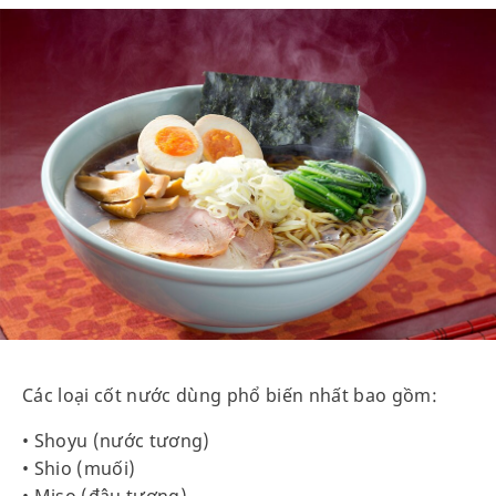
Các loại cốt nước dùng phổ biến nhất bao gồm:
• Shoyu (nước tương)
• Shio (muối)
• Miso (đậu tương)