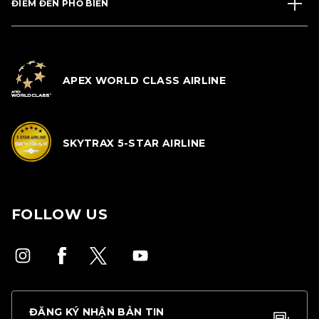
ĐIỂM ĐẾN PHỔ BIẾN
APEX WORLD CLASS AIRLINE
SKYTRAX 5-STAR AIRLINE
FOLLOW US
ĐĂNG KÝ NHẬN BẢN TIN