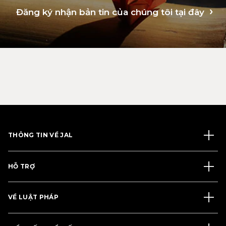
Đăng ký nhận bản tin của chúng tôi tại đây
THÔNG TIN VỀ JAL
HỖ TRỢ
VỀ LUẬT PHÁP