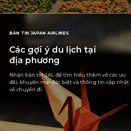
BẢN TIN JAPAN AIRLINES
Các gợi ý du lịch tại
địa phương
Nhận bản tin JAL để tìm hiểu thêm về các ưu
đãi, khuyến mại đặc biệt và thông tin cập nhật
về chuyến đi.