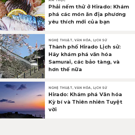
ẨM THỰC
Phải nếm thử ở Hirado: Khám
phá các món ăn địa phương
yêu thích mới của bạn
NGHỆ THUẬT, VĂN HÓA, LỊCH SỬ
Thành phố Hirado Lịch sử:
Hãy khám phá văn hóa
Samurai, các bảo tàng, và
hơn thế nữa
NGHỆ THUẬT, VĂN HÓA, LỊCH SỬ
Hirado: Khám phá Văn hóa
Kỳ bí và Thiên nhiên Tuyệt
vời