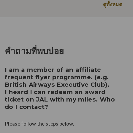
ดูทั้งหมด
คำถามที่พบบ่อย
I am a member of an affiliate
frequent flyer programme. (e.g.
British Airways Executive Club).
I heard I can redeem an award
ticket on JAL with my miles. Who
do I contact?
Please follow the steps below.