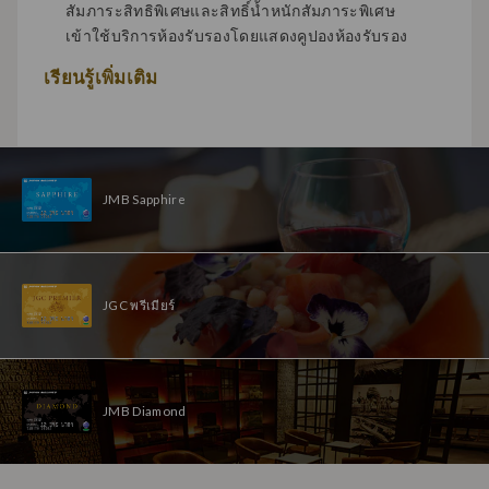
สัมภาระสิทธิพิเศษและสิทธิ์น้ำหนักสัมภาระพิเศษ
เข้าใช้บริการห้องรับรองโดยแสดงคูปองห้องรับรอง
เรียนรู้เพิ่มเติม
JMB Sapphire
JGC พรีเมียร์
JMB Diamond