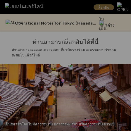
Operational Notes for Tokyo (Haneda) – Doha Flights
ล็อกอิน
Updates to the Handling of Power Banks Onboard Aircraft (From April 24, 2026)
Operational Notes for Tokyo (Haneda) – Doha Flights
ท่านสามารถล็อกอินได้ที่นี่
ท่านสามารถจองและตรวจสอบเที่ยวบินรางวัล และตรวจสอบว่าท่าน
Updates to the Handling of Power Banks Onboard Aircraft (From April 24, 2026)
สะสมไปแล้วกี่ไมล์
เป็นสมาชิกโดยไม่มีค่าธรรมเนียมการลงทะเบียนหรือค่าธรรมเนียมรายปี