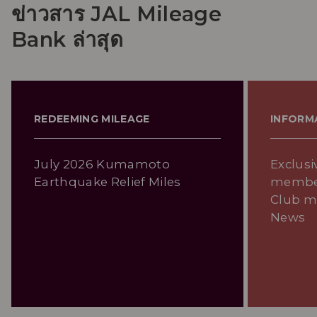
ข่าวสาร JAL Mileage
Bank ล่าสุด
REDEEMING MILEAGE
INFORM
July 2026 Kumamoto
Exclusi
Earthquake Relief Miles
member
Club m
News