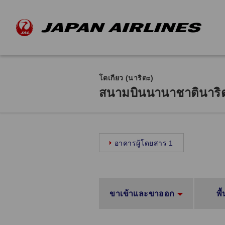
โตเกียว (นาริตะ)
สนามบินนานาชาตินาริต
อาคารผู้โดยสาร 1
ขาเข้าและขาออก
พื