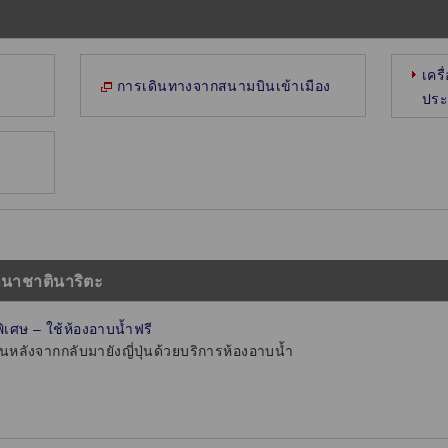
เครื
การเดินทางจากสนามบินเข้าเมือง
ประ
นานาชาตินาริตะ
ิเศษ – ใช้ห้องอาบน้ำฟรี
นหลังจากกลับมายังญี่ปุ่นด้วยบริการห้องอาบน้ำ