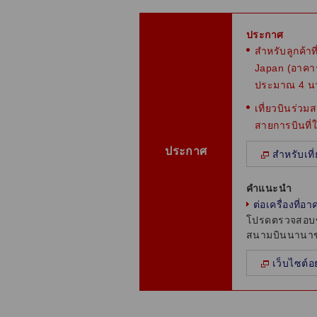
ประกาศ
สำหรับลูกค้าท
Japan (อาคาร
ประมาณ 4 นา
เที่ยวบินร่ว
สายการบินที่ใ
ประกาศ
สำหรับเที
คำแนะนำ
ต่อเครื่องที่
โปรดตรวจสอบข้
สนามบินนานาช
เว็บไซต์