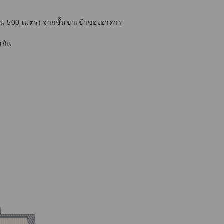
าณ 500 เมตร) จากชั้นขาเข้าของอาคาร
นกัน