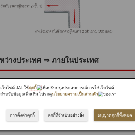
นระหว่างประเทศ ⇒ ภายในประเทศ
เว็บไซต์ JAL ใช้
คุกกี้
เพื่อปรับปรุงประสบการณ์การใช้เว็บไซต์
สำหรับข้อมูลเพิ่มเติม โปรดดู
นโยบายความเป็นส่วนตัว
ของเรา
นระหว่างประเทศของ JAL ไปยังเที่ยวบินร่วมบริการ
การตั้งค่าคุกกี้
คุกกี้ที่จำเป็นอย่างยิ่ง
อนุญาตคุกกี้ทั้งหมด
ปต่อที่เคาน์เตอร์เที่ยวบินภายในประเทศของ Jetstar Japan (*1) ที่ชั้