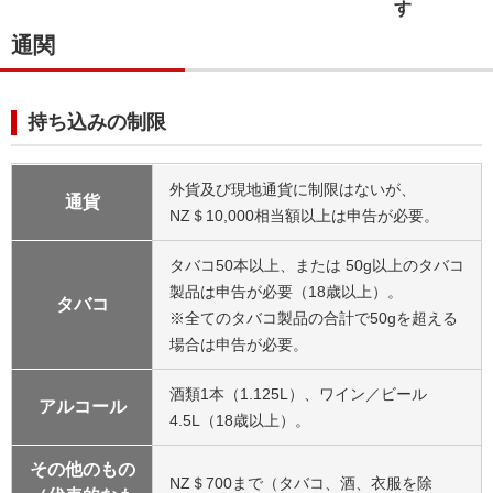
通関
持ち込みの制限
外貨及び現地通貨に制限はないが、
通貨
NZ＄10,000相当額以上は申告が必要。
タバコ50本以上、または 50g以上のタバコ
製品は申告が必要（18歳以上）。
タバコ
※全てのタバコ製品の合計で50gを超える
場合は申告が必要。
酒類1本（1.125L）、ワイン／ビール
アルコール
4.5L（18歳以上）。
その他のもの
NZ＄700まで（タバコ、酒、衣服を除