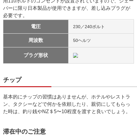
用110ボルトのコンセントが設置されていますので、シェー
バーに限り日本製品が使用できますが、差し込みプラグが
必要です。
電圧
230／240ボルト
周波数
50ヘルツ
プラグ形状
チップ
基本的にチップの習慣はありませんが、ホテルやレストラ
ン、タクシーなどで何かを依頼したり、親切にしてもらっ
た時は、釣り銭やNZ＄5〜10程度を渡すと良いでしょう。
滞在中のご注意