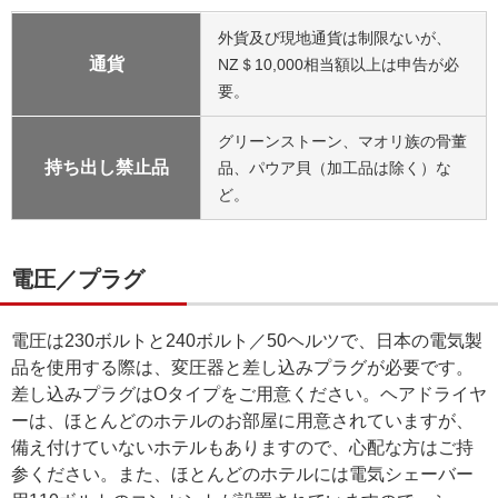
外貨及び現地通貨は制限ないが、
通貨
NZ＄10,000相当額以上は申告が必
要。
グリーンストーン、マオリ族の骨董
持ち出し禁止品
品、パウア貝（加工品は除く）な
ど。
電圧／プラグ
電圧は230ボルトと240ボルト／50ヘルツで、日本の電気製
品を使用する際は、変圧器と差し込みプラグが必要です。
差し込みプラグはOタイプをご用意ください。ヘアドライヤ
ーは、ほとんどのホテルのお部屋に用意されていますが、
備え付けていないホテルもありますので、心配な方はご持
参ください。また、ほとんどのホテルには電気シェーバー