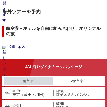
海外ツアーを予約
航空券＋ホテルを自由に組み合わせ！オリジナル
の旅
ご利用案内
JAL海外ダイナミックパッケージ
1都市滞在
2都市滞在
出発地
目的地
東京（成田・羽田）
目的地を選択してください。
帰国日
出発日
(現地出発日)