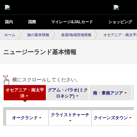
国内
国際
マイレージ&JALカード
ショッピング
ホーム
旅の基本情報
各国/地域現地情報
オセアニア・南太平
ニュージーランド基本情報
横にスクロールしてください。
オセアニア・南太平
グアム・パラオ(ミク
南・東南アジア
洋
ロネシア)
クライストチャーチ
オークランド
クイーンズタウン