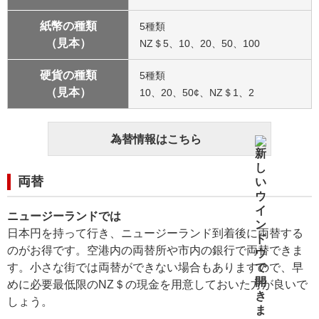
紙幣の種類
5種類
（見本）
NZ＄5、10、20、50、100
硬貨の種類
5種類
（見本）
10、20、50¢、NZ＄1、2
為替情報はこちら
両替
ニュージーランドでは
日本円を持って行き、ニュージーランド到着後に両替する
のがお得です。空港内の両替所や市内の銀行で両替できま
す。小さな街では両替ができない場合もありますので、早
めに必要最低限のNZ＄の現金を用意しておいた方が良いで
しょう。