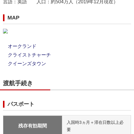
言語：英語 人口：約504万人（2019年12月現在）
MAP
オークランド
クライストチャーチ
クイーンズタウン
渡航手続き
パスポート
入国時3ヵ月＋滞在日数以上必
残存有効期間
要