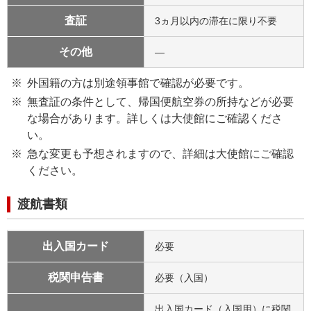
査証
3ヵ月以内の滞在に限り不要
その他
—
外国籍の方は別途領事館で確認が必要です。
無査証の条件として、帰国便航空券の所持などが必要
な場合があります。詳しくは大使館にご確認くださ
い。
急な変更も予想されますので、詳細は大使館にご確認
ください。
渡航書類
出入国カード
必要
税関申告書
必要（入国）
出入国カード（入国用）に税関