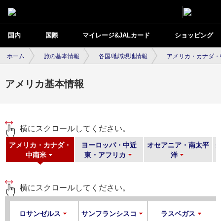
国内
国際
マイレージ&JALカード
ショッピング
ホーム
旅の基本情報
各国/地域現地情報
アメリカ・カナダ・
アメリカ基本情報
横にスクロールしてください。
アメリカ・カナダ・
ヨーロッパ・中近
オセアニア・南太平
中南米
東・アフリカ
洋
横にスクロールしてください。
ロサンゼルス
サンフランシスコ
ラスベガス