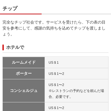
チップ
完全なチップ社会です。サービスを受けたら、下の表の目
安を参考にして、感謝の気持ちを込めてチップを渡しまし
ょう。
ホテルで
ルームメイド
US＄1
ポーター
US＄1〜2
US＄1〜2
コンシェルジュ
※レストランの予約などを頼んだ場
合、必要です。
US＄1〜2