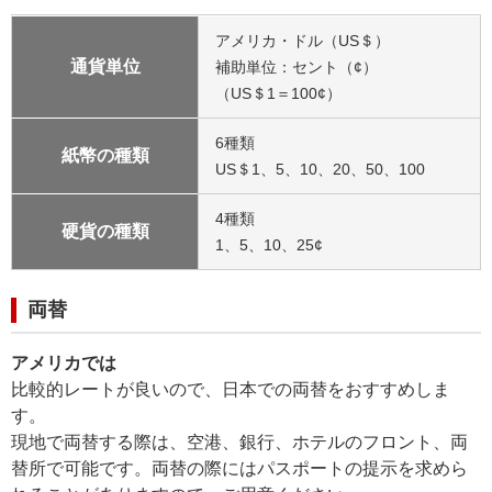
アメリカ・ドル（US＄）
通貨単位
補助単位：セント（¢）
（US＄1＝100¢）
6種類
紙幣の種類
US＄1、5、10、20、50、100
4種類
硬貨の種類
1、5、10、25¢
両替
アメリカでは
比較的レートが良いので、日本での両替をおすすめしま
す。
現地で両替する際は、空港、銀行、ホテルのフロント、両
替所で可能です。両替の際にはパスポートの提示を求めら