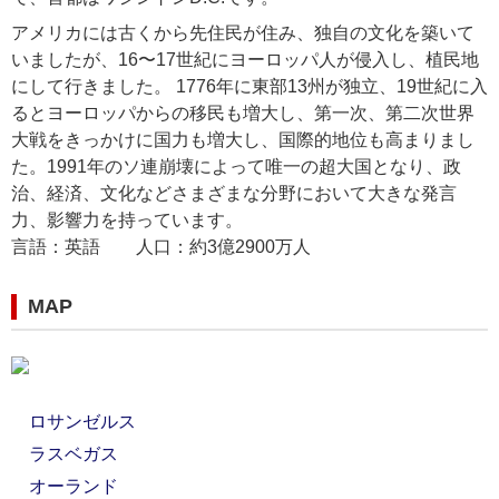
アメリカには古くから先住民が住み、独自の文化を築いて
いましたが、16〜17世紀にヨーロッパ人が侵入し、植民地
にして行きました。 1776年に東部13州が独立、19世紀に入
るとヨーロッパからの移民も増大し、第一次、第二次世界
大戦をきっかけに国力も増大し、国際的地位も高まりまし
た。1991年のソ連崩壊によって唯一の超大国となり、政
治、経済、文化などさまざまな分野において大きな発言
力、影響力を持っています。
言語：英語 人口：約3億2900万人
MAP
ロサンゼルス
ラスベガス
オーランド