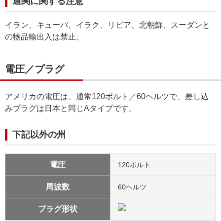
通関に関する注意
イラン、キューバ、イラク、リビア、北朝鮮、スーダンと
の物品輸出入は禁止。
電圧／プラグ
アメリカの電圧は、通常120ボルト／60ヘルツで、差し込
みプラグは日本と同じAタイプです。
下記以外の州
電圧
120ボルト
周波数
60ヘルツ
プラグ形状