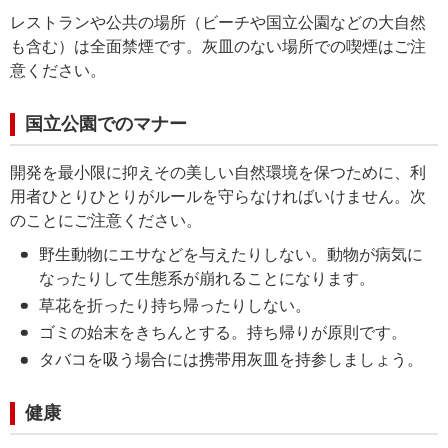
レストランや公共の場所（ビーチや国立公園などの大自然
も含む）は全面禁煙です。灰皿のない場所での喫煙はご注
意ください。
国立公園でのマナー
開発を最小限に抑えその美しい自然環境を保つために、利
用者ひとりひとりがルールを守らなければいけません。次
のことにご注意ください。
野生動物にエサなどを与えたりしない。動物が病気に
なったりして生態系が崩れることになります。
草花を折ったり持ち帰ったりしない。
ゴミの始末をきちんとする。持ち帰りが原則です。
タバコを吸う場合には携帯用灰皿を持参しましょう。
健康