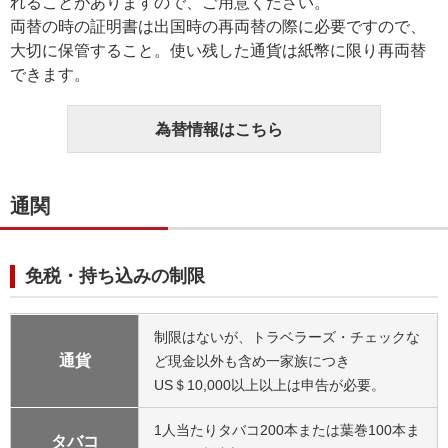
れることがありますので、ご用意ください。
両替の時の証明書は出国時の再両替の際に必要ですので、
大切に保管すること。使い残した通貨は紙幣に限り再両替
できます。
為替情報はこちら
通関
免税・持ち込みの制限
制限はないが、トラベラーズ・チェックな
通貨
ど現金以外も含め一家族につき
US＄10,000以上以上は申告が必要。
1人当たりタバコ200本または葉巻100本ま
タバコ