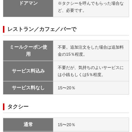
ドアマン
※タクシーを呼んでもらった場合な
ど、必要です。
レストラン／カフェ／バーで
ミールクーポン使
不要。追加注文をした場合は追加料
用
金の15％程度。
不要だが、気持ちのよいサービスに
サービス料込み
は小銭もしくは5％程度。
サービス料なし
15〜20％
タクシー
通常
15〜20％