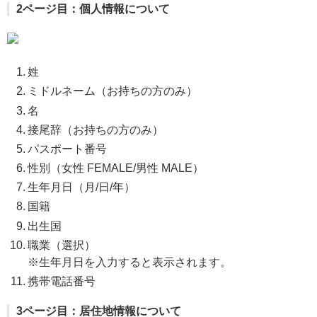
2ページ目：個人情報について
姓
ミドルネーム（お持ちの方のみ）
名
接尾辞（お持ちの方のみ）
パスポート番号
性別（女性 FEMALE/男性 MALE）
生年月日（月/日/年）
国籍
出生国
職業（選択）
※生年月日を入力すると表示されます。
携帯電話番号
3ページ目：居住地情報について