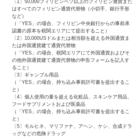
〔1〕50,000フィリピンペソ以上のフィリピン通貨また
はすべてのフィリピン通貨代替物（小切手、銀行手形
など）
（「YES」の場合、フィリピン中央銀行からの事前承
認書の原本を税関エリアにて提出すること）
〔2〕10,000USドルまたは相当額を超える外国通貨ま
たは外国通貨建て通貨代替物
（「YES」の場合、税関エリアにて外国通貨およびそ
の他外国通貨建て通貨代替物の申告フォームを記入す
ること）
〔3〕ギャンブル用品
（「YES」の場合、持ち込み事前許可書を提出するこ
と）
〔4〕個人使用の量を超える化粧品、スキンケア用品、
フードサプリメントおよび医薬品
（「YES」の場合、持ち込み事前許可書を提出するこ
と）
〔5〕モルヒネ、マリファナ、アヘン、ケシ、合成ドラ
ッグなどの危険ドラッグ