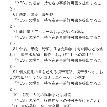
（「YES」の場合、持ち込み事前許可書を提出するこ
と）
〔6〕銃器、弾薬、爆発物
（「YES」の場合、持ち込み事前許可書を提出するこ
と）
〔7〕商用量のアルコールおよびタバコ製品
（「YES」の場合、持ち込み事前許可書を提出するこ
と）
〔8〕食品、果物、野菜、生きた動物（肉や卵なども含
む）、海洋水産物、植物、およびこれらの加工品
（「YES」の場合、持ち込み事前許可書を提出するこ
と）
〔9〕個人使用の量を超える携帯電話、携帯ラジオ、お
よび類似品とラジオコミュニケーション機器
（「YES」の場合、持ち込み事前許可書を提出するこ
と）
〔10〕遺灰、人間の臓器または組織
（「YES」の場合、検疫局からの許可を受けること）
〔11〕宝飾品類、金、貴金属、宝石