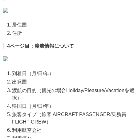
居住国
住所
4ページ目：渡航情報について
到着日（月/日/年）
出発国
渡航の目的（観光の場合Holiday/Pleasure/Vacationを選
択）
帰国日（月/日/年）
旅客タイプ（旅客 AIRCRAFT PASSENGER/乗務員
FLIGHT CREW）
利用航空会社