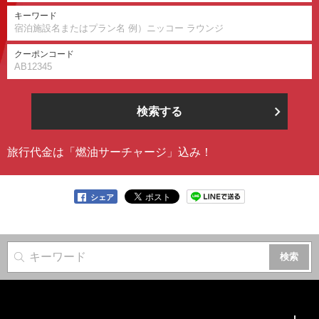
キーワード
クーポンコード
検索する
旅行代金は「燃油サーチャージ」込み！
シェア
サイト内検索