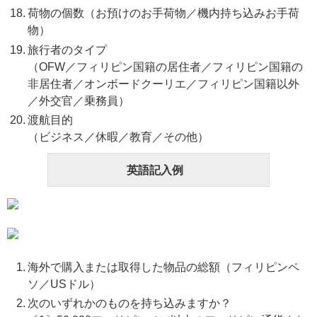
荷物の個数（お預けのお手荷物／機内持ち込みお手荷
物）
旅行者のタイプ
（OFW／フィリピン国籍の居住者／フィリピン国籍の
非居住者／オンボードクーリエ／フィリピン国籍以外
／外交官／乗務員）
渡航目的
（ビジネス／休暇／教育／その他）
英語記入例
海外で購入または取得した物品の総額（フィリピンペ
ソ／USドル）
次のいずれかのものを持ち込みますか？