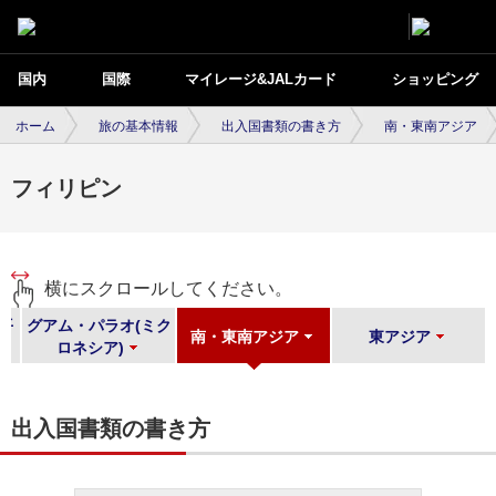
国内
国際
マイレージ&JALカード
ショッピング
ホーム
旅の基本情報
出入国書類の書き方
南・東南アジア
フィリピン
横にスクロールしてください。
平
グアム・パラオ(ミク
南・東南アジア
東アジア
ロネシア)
出入国書類の書き方