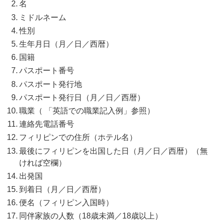
名
ミドルネーム
性別
生年月日（月／日／西暦）
国籍
パスポート番号
パスポート発行地
パスポート発行日（月／日／西暦）
職業（ 「英語での職業記入例」参照）
連絡先電話番号
フィリピンでの住所（ホテル名）
最後にフィリピンを出国した日（月／日／西暦）（無
ければ空欄）
出発国
到着日（月／日／西暦）
便名（フィリピン入国時）
同伴家族の人数（18歳未満／18歳以上）