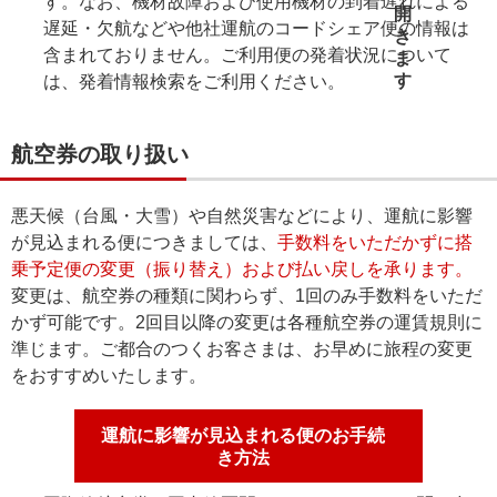
す。なお、機材故障および使用機材の到着遅れによる
遅延・欠航などや他社運航のコードシェア便の情報は
含まれておりません。ご利用便の発着状況について
は、発着情報検索をご利用ください。
航空券の取り扱い
悪天候（台風・大雪）や自然災害などにより、運航に影響
が見込まれる便につきましては、
手数料をいただかずに搭
乗予定便の変更（振り替え）および払い戻しを承ります。
変更は、航空券の種類に関わらず、1回のみ手数料をいただ
かず可能です。2回目以降の変更は各種航空券の運賃規則に
準じます。ご都合のつくお客さまは、お早めに旅程の変更
をおすすめいたします。
運航に影響が見込まれる便のお手続
き方法