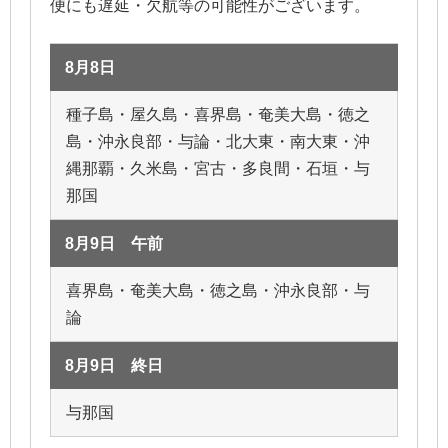
便にも遅延・欠航等の可能性がございます。
8月8日
種子島・屋久島・喜界島・奄美大島・徳之
島・沖永良部・与論・北大東・南大東・沖
縄那覇・久米島・宮古・多良間・石垣・与
那国
8月9日 午前
喜界島・奄美大島・徳之島・沖永良部・与
論
8月9日 終日
与那国