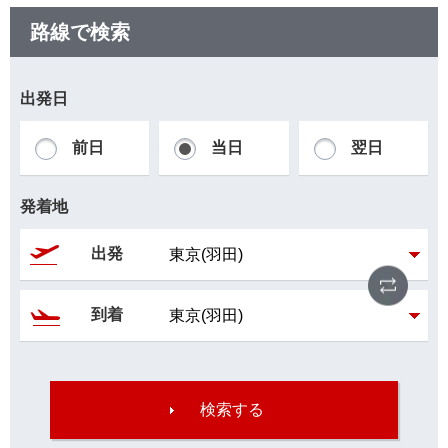
路線で検索
出発日
前日
当日
翌日
発着地
出発
逆区
到着